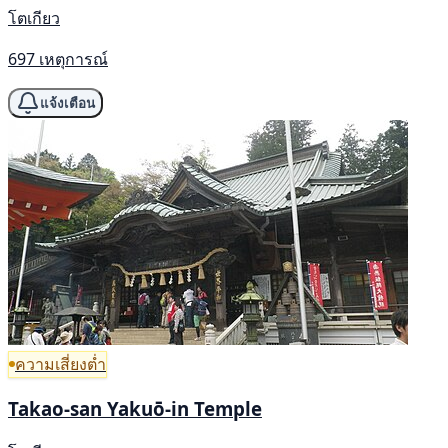
โตเกียว
697 เหตุการณ์
แจ้งเตือน
ความเสี่ยงต่ำ
Takao-san Yakuō-in Temple