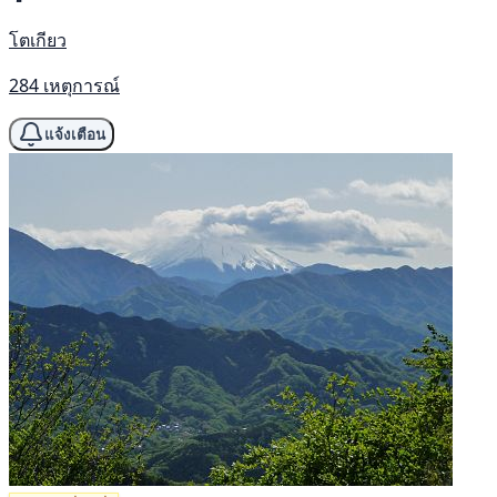
โตเกียว
284 เหตุการณ์
แจ้งเตือน