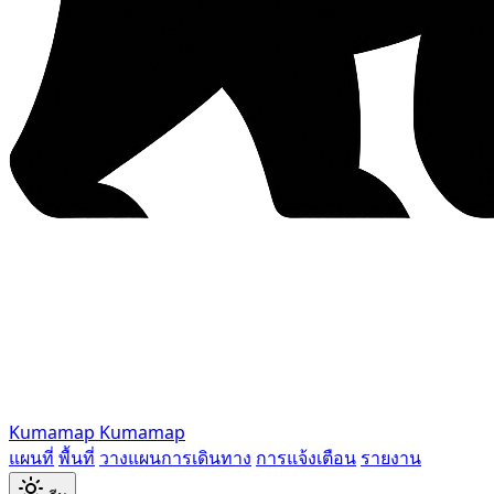
Kumamap
Kumamap
แผนที่
พื้นที่
วางแผนการเดินทาง
การแจ้งเตือน
รายงาน