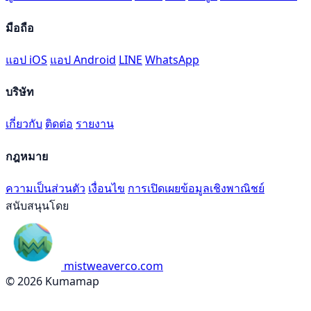
มือถือ
แอป iOS
แอป Android
LINE
WhatsApp
บริษัท
เกี่ยวกับ
ติดต่อ
รายงาน
กฎหมาย
ความเป็นส่วนตัว
เงื่อนไข
การเปิดเผยข้อมูลเชิงพาณิชย์
สนับสนุนโดย
mistweaverco.com
© 2026 Kumamap