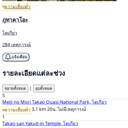
ความเสี่ยงต่ำ
ภูทาคาโอะ
โตเกียว
284 เหตุการณ์
แจ้งเตือน
รายละเอียดแต่ละช่วง
|
ขยายทั้งหมด
ยุบทั้งหมด
S
Meiji no Mori Takao Quasi-National Park, โตเกียว
3.1 km
20น.
ไม่มีเหตุการณ์
ความเสี่ยงต่ำ
1
Takao-san Yakuō-in Temple, โตเกียว