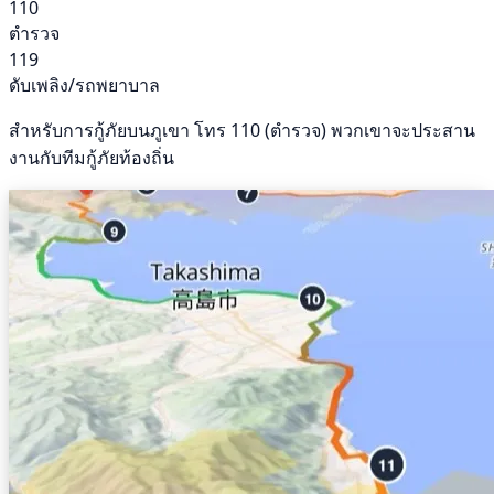
110
ตำรวจ
119
ดับเพลิง/รถพยาบาล
สำหรับการกู้ภัยบนภูเขา โทร 110 (ตำรวจ) พวกเขาจะประสาน
งานกับทีมกู้ภัยท้องถิ่น