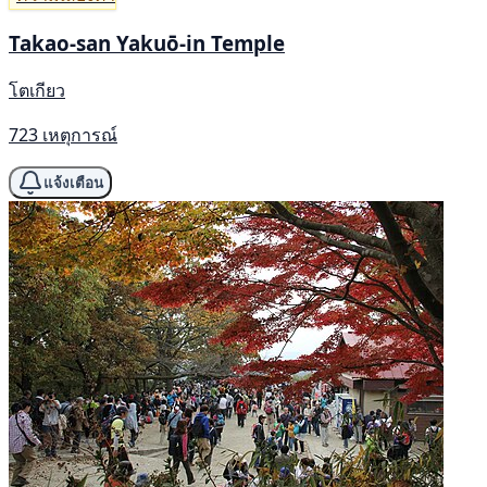
Takao-san Yakuō-in Temple
โตเกียว
723 เหตุการณ์
แจ้งเตือน