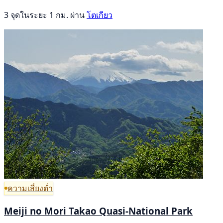
3 จุดในระยะ 1 กม. ผ่าน
โตเกียว
ความเสี่ยงต่ำ
Meiji no Mori Takao Quasi-National Park