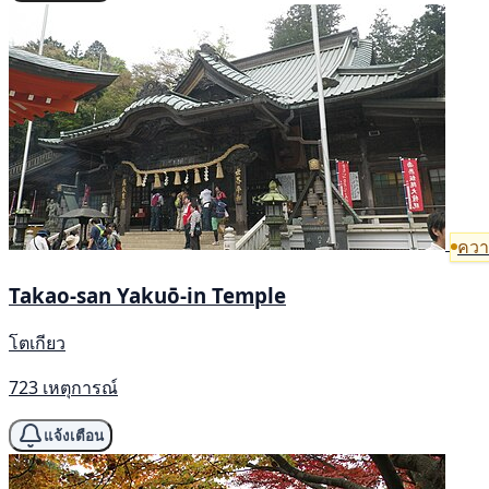
ความ
Takao-san Yakuō-in Temple
โตเกียว
723 เหตุการณ์
แจ้งเตือน