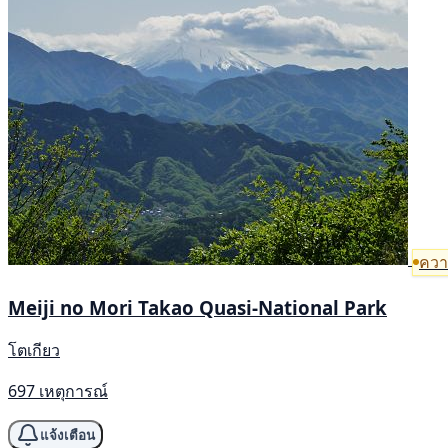
ความ
Meiji no Mori Takao Quasi-National Park
โตเกียว
697 เหตุการณ์
แจ้งเตือน