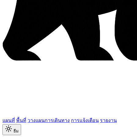
แผนที่
พื้นที่
วางแผนการเดินทาง
การแจ้งเตือน
รายงาน
ธีม