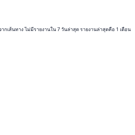
รจากเส้นทาง ไม่มีรายงานใน 7 วันล่าสุด รายงานล่าสุดคือ 1 เดือน