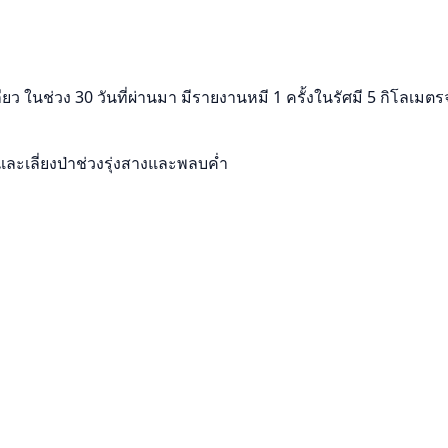
ยว ในช่วง 30 วันที่ผ่านมา มีรายงานหมี 1 ครั้งในรัศมี 5 กิโลเมต
และเลี่ยงป่าช่วงรุ่งสางและพลบค่ำ