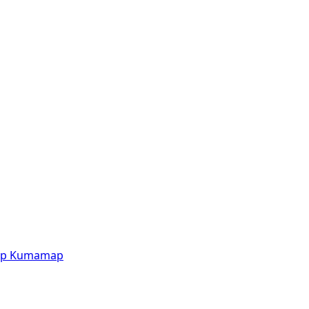
p
Kumamap