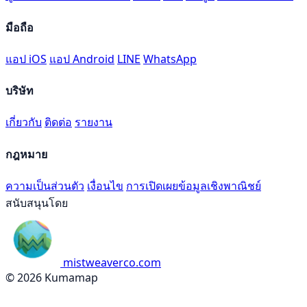
มือถือ
แอป iOS
แอป Android
LINE
WhatsApp
บริษัท
เกี่ยวกับ
ติดต่อ
รายงาน
กฎหมาย
ความเป็นส่วนตัว
เงื่อนไข
การเปิดเผยข้อมูลเชิงพาณิชย์
สนับสนุนโดย
mistweaverco.com
© 2026 Kumamap