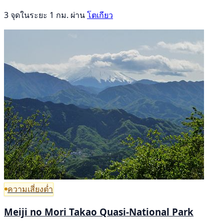
3 จุดในระยะ 1 กม. ผ่าน
โตเกียว
ความเสี่ยงต่ำ
Meiji no Mori Takao Quasi-National Park