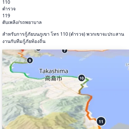
110
ตำรวจ
119
ดับเพลิง/รถพยาบาล
สำหรับการกู้ภัยบนภูเขา โทร 110 (ตำรวจ) พวกเขาจะประสาน
งานกับทีมกู้ภัยท้องถิ่น