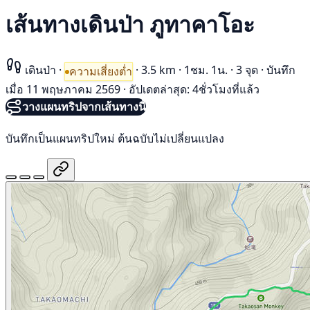
เส้นทางเดินป่า ภูทาคาโอะ
เดินป่า
·
·
3.5 km
·
1ชม. 1น.
·
3 จุด
·
บันทึก
ความเสี่ยงต่ำ
เมื่อ 11 พฤษภาคม 2569
·
อัปเดตล่าสุด: 4ชั่วโมงที่แล้ว
วางแผนทริปจากเส้นทางนี้
บันทึกเป็นแผนทริปใหม่ ต้นฉบับไม่เปลี่ยนแปลง