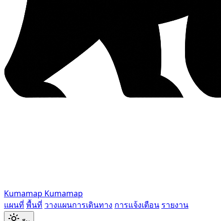
Kumamap
Kumamap
แผนที่
พื้นที่
วางแผนการเดินทาง
การแจ้งเตือน
รายงาน