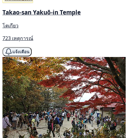
Takao-san Yakuō-in Temple
โตเกียว
723 เหตุการณ์
แจ้งเตือน