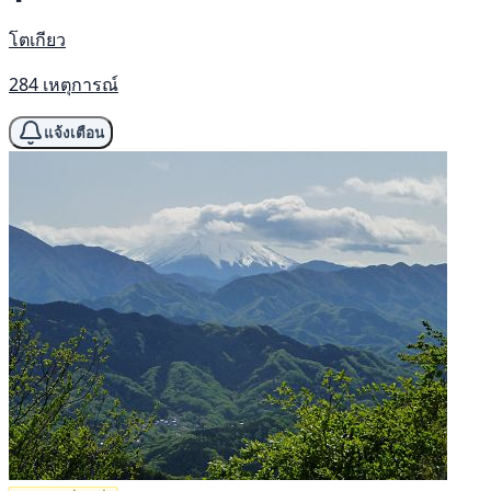
โตเกียว
284 เหตุการณ์
แจ้งเตือน