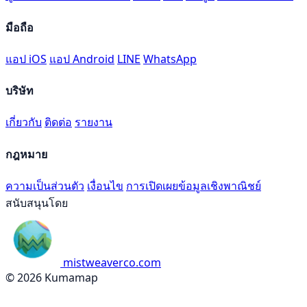
มือถือ
แอป iOS
แอป Android
LINE
WhatsApp
บริษัท
เกี่ยวกับ
ติดต่อ
รายงาน
กฎหมาย
ความเป็นส่วนตัว
เงื่อนไข
การเปิดเผยข้อมูลเชิงพาณิชย์
สนับสนุนโดย
mistweaverco.com
© 2026 Kumamap