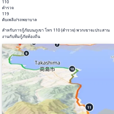
110
ตำรวจ
119
ดับเพลิง/รถพยาบาล
สำหรับการกู้ภัยบนภูเขา โทร 110 (ตำรวจ) พวกเขาจะประสาน
งานกับทีมกู้ภัยท้องถิ่น