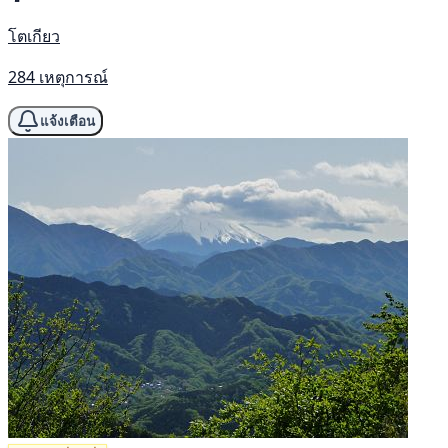
โตเกียว
284 เหตุการณ์
แจ้งเตือน