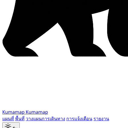
Kumamap
Kumamap
แผนที่
พื้นที่
วางแผนการเดินทาง
การแจ้งเตือน
รายงาน