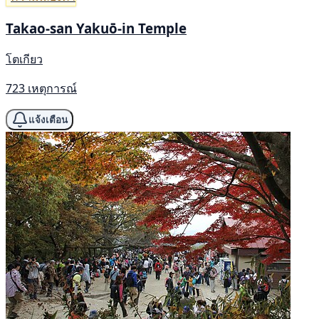
Takao-san Yakuō-in Temple
โตเกียว
723 เหตุการณ์
แจ้งเตือน