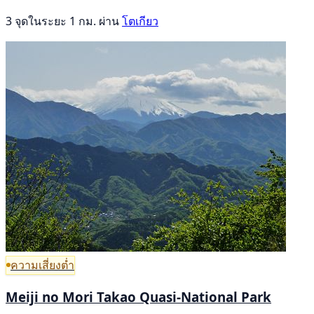
3 จุดในระยะ 1 กม. ผ่าน
โตเกียว
ความเสี่ยงต่ำ
Meiji no Mori Takao Quasi-National Park