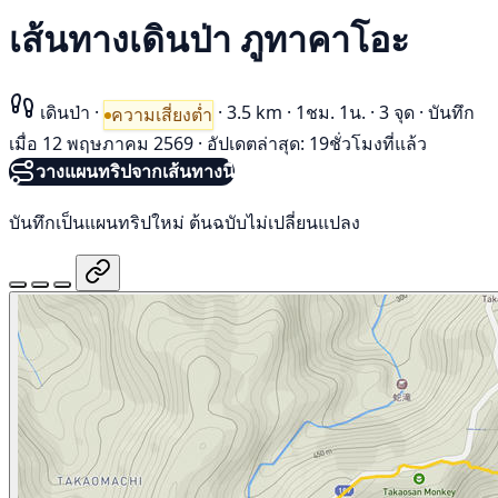
เส้นทางเดินป่า ภูทาคาโอะ
เดินป่า
·
·
3.5 km
·
1ชม. 1น.
·
3 จุด
·
บันทึก
ความเสี่ยงต่ำ
เมื่อ 12 พฤษภาคม 2569
·
อัปเดตล่าสุด: 19ชั่วโมงที่แล้ว
วางแผนทริปจากเส้นทางนี้
บันทึกเป็นแผนทริปใหม่ ต้นฉบับไม่เปลี่ยนแปลง