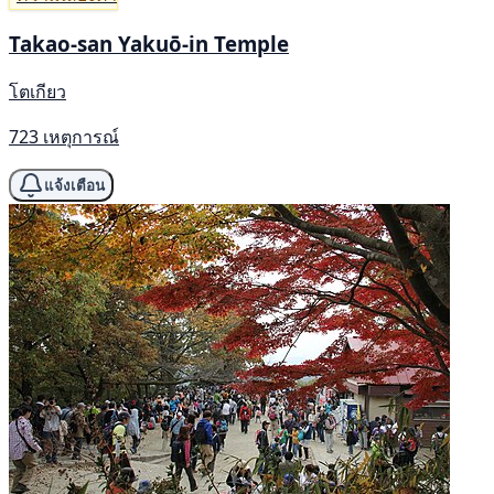
Takao-san Yakuō-in Temple
โตเกียว
723 เหตุการณ์
แจ้งเตือน