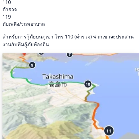
110
ตำรวจ
119
ดับเพลิง/รถพยาบาล
สำหรับการกู้ภัยบนภูเขา โทร 110 (ตำรวจ) พวกเขาจะประสาน
งานกับทีมกู้ภัยท้องถิ่น