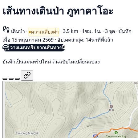
เส้นทางเดินป่า ภูทาคาโอะ
เดินป่า
·
·
3.5 km
·
1ชม. 1น.
·
3 จุด
·
บันทึก
ความเสี่ยงต่ำ
เมื่อ 15 พฤษภาคม 2569
·
อัปเดตล่าสุด: 14นาทีที่แล้ว
วางแผนทริปจากเส้นทางนี้
บันทึกเป็นแผนทริปใหม่ ต้นฉบับไม่เปลี่ยนแปลง