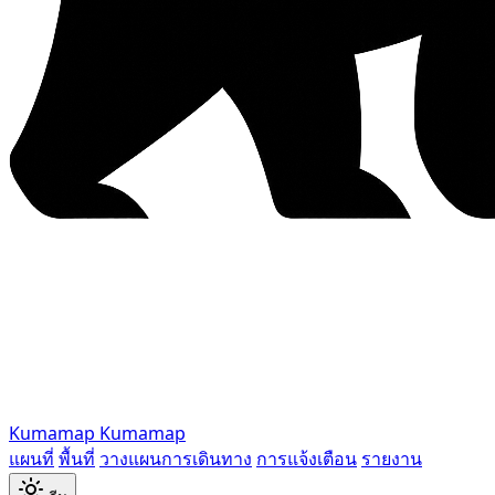
Kumamap
Kumamap
แผนที่
พื้นที่
วางแผนการเดินทาง
การแจ้งเตือน
รายงาน