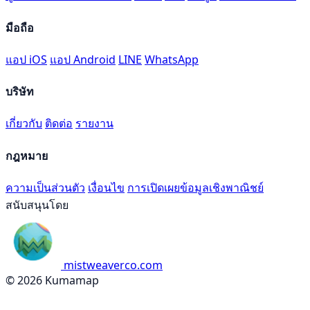
มือถือ
แอป iOS
แอป Android
LINE
WhatsApp
บริษัท
เกี่ยวกับ
ติดต่อ
รายงาน
กฎหมาย
ความเป็นส่วนตัว
เงื่อนไข
การเปิดเผยข้อมูลเชิงพาณิชย์
สนับสนุนโดย
mistweaverco.com
© 2026 Kumamap