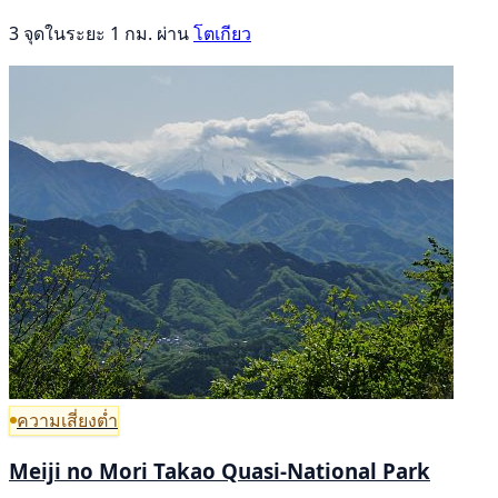
3 จุดในระยะ 1 กม. ผ่าน
โตเกียว
ความเสี่ยงต่ำ
Meiji no Mori Takao Quasi-National Park