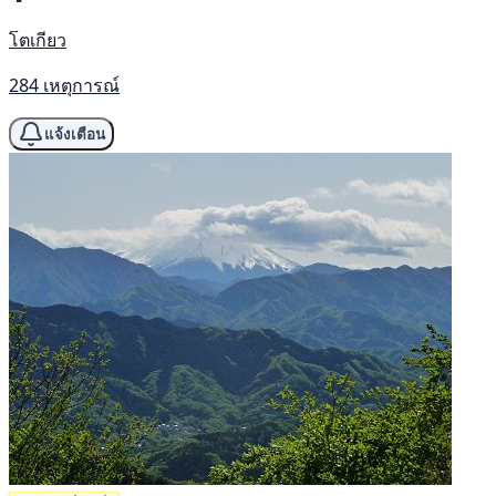
โตเกียว
284 เหตุการณ์
แจ้งเตือน