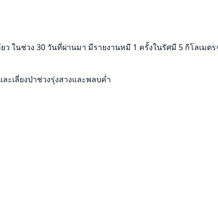
ยว ในช่วง 30 วันที่ผ่านมา มีรายงานหมี 1 ครั้งในรัศมี 5 กิโลเมต
และเลี่ยงป่าช่วงรุ่งสางและพลบค่ำ