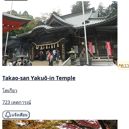
ความ
Takao-san Yakuō-in Temple
โตเกียว
723 เหตุการณ์
แจ้งเตือน