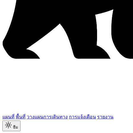
แผนที่
พื้นที่
วางแผนการเดินทาง
การแจ้งเตือน
รายงาน
ธีม