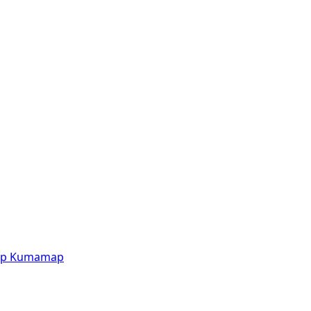
p
Kumamap