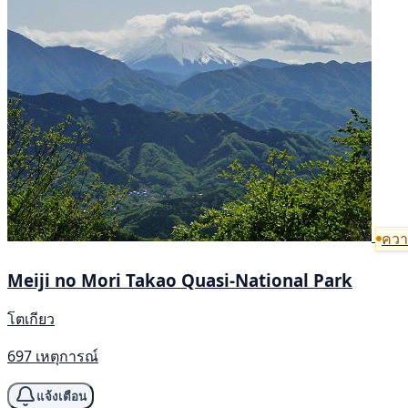
ความ
Meiji no Mori Takao Quasi-National Park
โตเกียว
697 เหตุการณ์
แจ้งเตือน