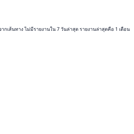
รจากเส้นทาง ไม่มีรายงานใน 7 วันล่าสุด รายงานล่าสุดคือ 1 เดือน