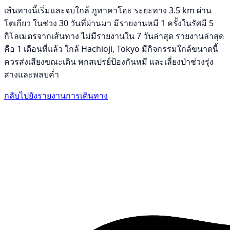
เส้นทางนี้เริ่มและจบใกล้ ภูทาคาโอะ ระยะทาง 3.5 km ผ่าน
โตเกียว ในช่วง 30 วันที่ผ่านมา มีรายงานหมี 1 ครั้งในรัศมี 5
กิโลเมตรจากเส้นทาง ไม่มีรายงานใน 7 วันล่าสุด รายงานล่าสุด
คือ 1 เดือนที่แล้ว ใกล้ Hachioji, Tokyo มีกิจกรรมใกล้ขนาดนี้
ควรส่งเสียงขณะเดิน พกสเปรย์ป้องกันหมี และเลี่ยงป่าช่วงรุ่ง
สางและพลบค่ำ
กลับไปยังรายงานการเดินทาง