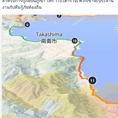
สำหรับการกู้ภัยบนภูเขา โทร 110 (ตำรวจ) พวกเขาจะประสาน
งานกับทีมกู้ภัยท้องถิ่น