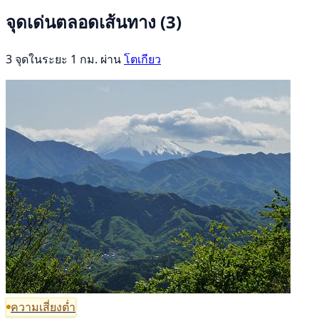
จุดเด่นตลอดเส้นทาง
(3)
3 จุดในระยะ 1 กม. ผ่าน
โตเกียว
ความเสี่ยงต่ำ