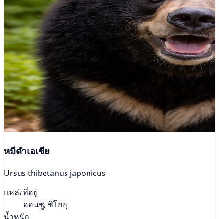
หมีดำเอเชีย
Ursus thibetanus japonicus
แหล่งที่อยู่
ฮอนชู, ชิโกกุ
น้ำหนัก