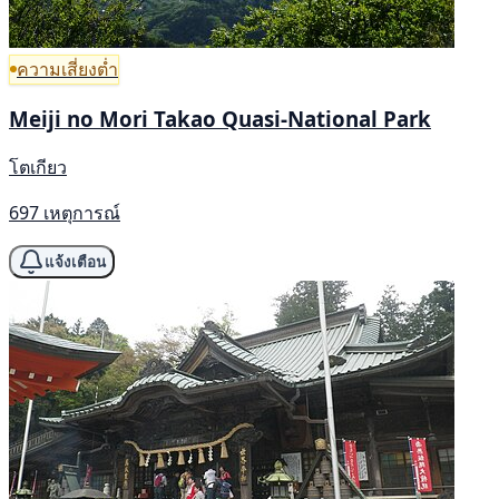
ความเสี่ยงต่ำ
Meiji no Mori Takao Quasi-National Park
โตเกียว
697 เหตุการณ์
แจ้งเตือน