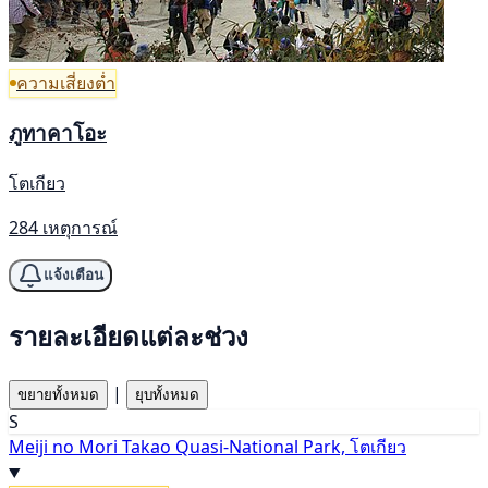
ความเสี่ยงต่ำ
ภูทาคาโอะ
โตเกียว
284 เหตุการณ์
แจ้งเตือน
รายละเอียดแต่ละช่วง
|
ขยายทั้งหมด
ยุบทั้งหมด
S
Meiji no Mori Takao Quasi-National Park, โตเกียว