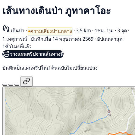
เส้นทางเดินป่า ภูทาคาโอะ
เดินป่า
·
·
3.5 km
·
1ชม. 1น.
·
3 จุด
·
ความเสี่ยงปานกลาง
1 เหตุการณ์
·
บันทึกเมื่อ 14 พฤษภาคม 2569
·
อัปเดตล่าสุด:
1ชั่วโมงที่แล้ว
วางแผนทริปจากเส้นทางนี้
บันทึกเป็นแผนทริปใหม่ ต้นฉบับไม่เปลี่ยนแปลง