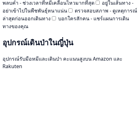
พลบค่ำ - ช่วงเวลาที่หมีเคลื่อนไหวมากที่สุด
อยู่ในเส้นทาง -
อย่าเข้าไปในพืชพันธุ์หนาแน่น
ตรวจสอบสภาพ - ดูเหตุการณ์
ล่าสุดก่อนออกเดินทาง
บอกใครสักคน - แชร์แผนการเดิน
ทางของคุณ
อุปกรณ์เดินป่าในญี่ปุ่น
อุปกรณ์รับมือหมีและเดินป่า คะแนนสูงบน Amazon และ
Rakuten