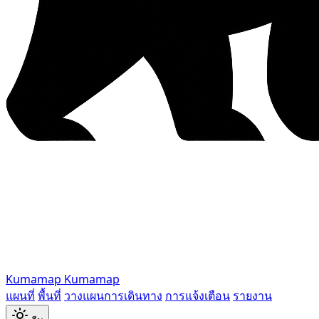
Kumamap
Kumamap
แผนที่
พื้นที่
วางแผนการเดินทาง
การแจ้งเตือน
รายงาน