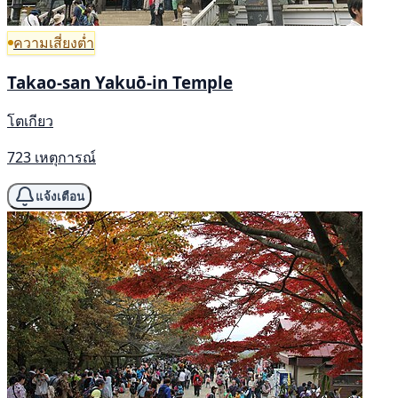
ความเสี่ยงต่ำ
Takao-san Yakuō-in Temple
โตเกียว
723 เหตุการณ์
แจ้งเตือน