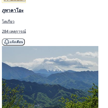
ภูทาคาโอะ
โตเกียว
284 เหตุการณ์
แจ้งเตือน