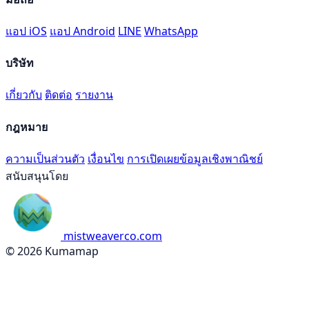
แอป iOS
แอป Android
LINE
WhatsApp
บริษัท
เกี่ยวกับ
ติดต่อ
รายงาน
กฎหมาย
ความเป็นส่วนตัว
เงื่อนไข
การเปิดเผยข้อมูลเชิงพาณิชย์
สนับสนุนโดย
mistweaverco.com
© 2026 Kumamap