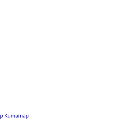
p
Kumamap