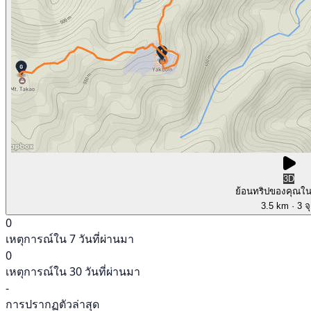
3D
ย้อนทริปของคุณใ
3.5 km
· 3 จ
0
เหตุการณ์ใน 7 วันที่ผ่านมา
0
เหตุการณ์ใน 30 วันที่ผ่านมา
-
การปรากฏตัวล่าสุด