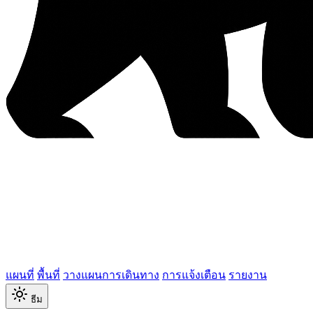
แผนที่
พื้นที่
วางแผนการเดินทาง
การแจ้งเตือน
รายงาน
ธีม