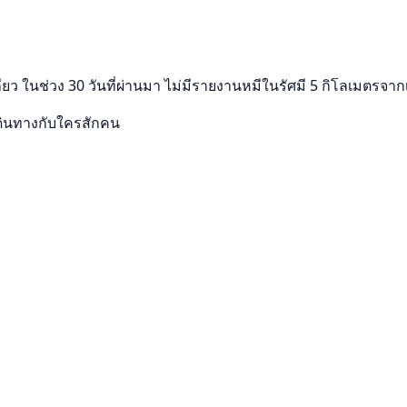
ียว ในช่วง 30 วันที่ผ่านมา ไม่มีรายงานหมีในรัศมี 5 กิโลเมตรจา
ดินทางกับใครสักคน