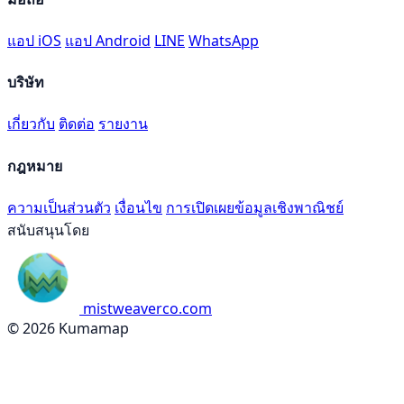
แอป iOS
แอป Android
LINE
WhatsApp
บริษัท
เกี่ยวกับ
ติดต่อ
รายงาน
กฎหมาย
ความเป็นส่วนตัว
เงื่อนไข
การเปิดเผยข้อมูลเชิงพาณิชย์
สนับสนุนโดย
mistweaverco.com
© 2026 Kumamap