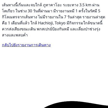
เส้นทางนี้เริ่มและจบใกล้ ภูทาคาโอะ ระยะทาง 3.5 km ผ่าน
โตเกียว ในช่วง 30 วันที่ผ่านมา มีรายงานหมี 1 ครั้งในรัศมี 5
กิโลเมตรจากเส้นทาง ไม่มีรายงานใน 7 วันล่าสุด รายงานล่าสุด
คือ 1 เดือนที่แล้ว ใกล้ Hachioji, Tokyo มีกิจกรรมใกล้ขนาดนี้
ควรส่งเสียงขณะเดิน พกสเปรย์ป้องกันหมี และเลี่ยงป่าช่วงรุ่ง
สางและพลบค่ำ
กลับไปยังรายงานการเดินทาง