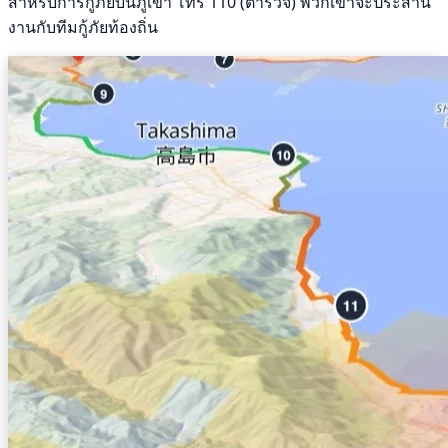
สำหรับการกู้ภัยบนภูเขา โทร 110 (ตำรวจ) พวกเขาจะประสาน
งานกับทีมกู้ภัยท้องถิ่น