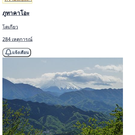
ภูทาคาโอะ
โตเกียว
284 เหตุการณ์
แจ้งเตือน