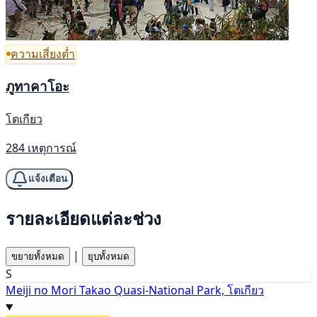
ความเสี่ยงต่ำ
ภูทาคาโอะ
โตเกียว
284 เหตุการณ์
แจ้งเตือน
รายละเอียดแต่ละช่วง
|
ขยายทั้งหมด
ยุบทั้งหมด
S
Meiji no Mori Takao Quasi-National Park, โตเกียว