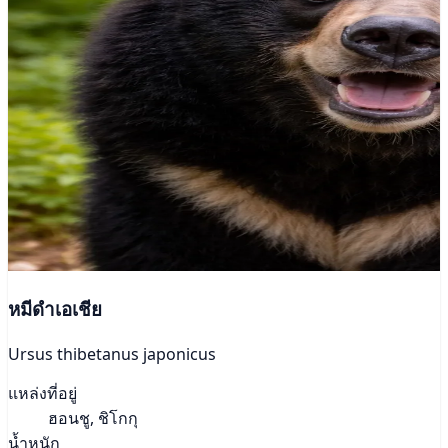
หมีดำเอเชีย
Ursus thibetanus japonicus
แหล่งที่อยู่
ฮอนชู, ชิโกกุ
น้ำหนัก