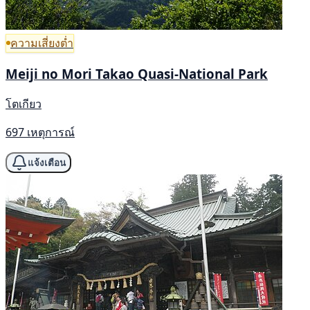
ความเสี่ยงต่ำ
Meiji no Mori Takao Quasi-National Park
โตเกียว
697 เหตุการณ์
แจ้งเตือน