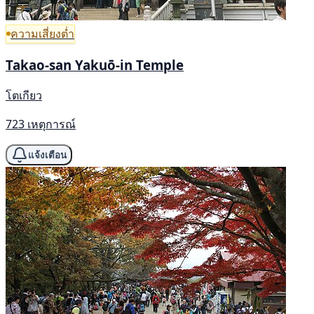
ความเสี่ยงต่ำ
Takao-san Yakuō-in Temple
โตเกียว
723 เหตุการณ์
แจ้งเตือน