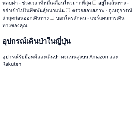
พลบค่ำ - ช่วงเวลาที่หมีเคลื่อนไหวมากที่สุด
อยู่ในเส้นทาง -
อย่าเข้าไปในพืชพันธุ์หนาแน่น
ตรวจสอบสภาพ - ดูเหตุการณ์
ล่าสุดก่อนออกเดินทาง
บอกใครสักคน - แชร์แผนการเดิน
ทางของคุณ
อุปกรณ์เดินป่าในญี่ปุ่น
อุปกรณ์รับมือหมีและเดินป่า คะแนนสูงบน Amazon และ
Rakuten