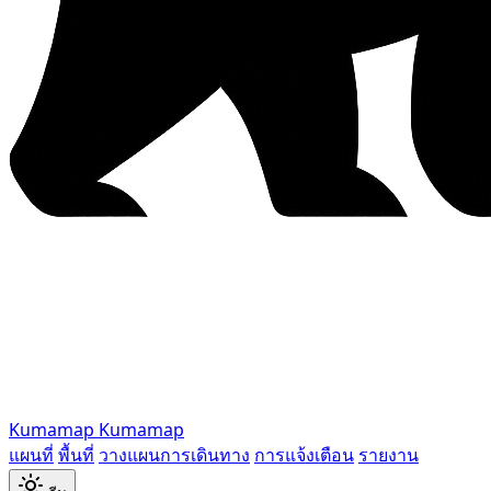
Kumamap
Kumamap
แผนที่
พื้นที่
วางแผนการเดินทาง
การแจ้งเตือน
รายงาน