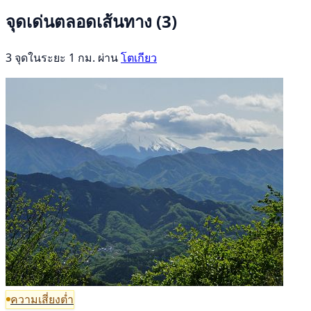
จุดเด่นตลอดเส้นทาง
(3)
3 จุดในระยะ 1 กม. ผ่าน
โตเกียว
ความเสี่ยงต่ำ