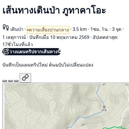
เส้นทางเดินป่า ภูทาคาโอะ
เดินป่า
·
·
3.5 km
·
1ชม. 1น.
·
3 จุด
·
ความเสี่ยงปานกลาง
1 เหตุการณ์
·
บันทึกเมื่อ 10 พฤษภาคม 2569
·
อัปเดตล่าสุด:
17ชั่วโมงที่แล้ว
วางแผนทริปจากเส้นทางนี้
บันทึกเป็นแผนทริปใหม่ ต้นฉบับไม่เปลี่ยนแปลง