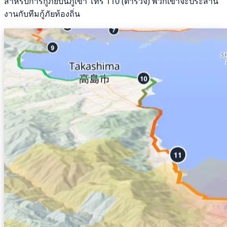
สำหรับการกู้ภัยบนภูเขา โทร 110 (ตำรวจ) พวกเขาจะประสาน
งานกับทีมกู้ภัยท้องถิ่น