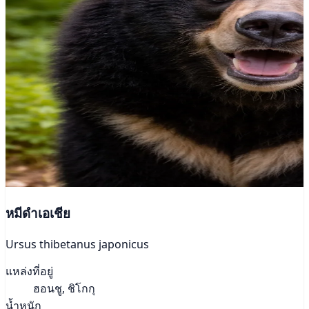
หมีดำเอเชีย
Ursus thibetanus japonicus
แหล่งที่อยู่
ฮอนชู, ชิโกกุ
น้ำหนัก