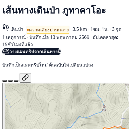
เส้นทางเดินป่า ภูทาคาโอะ
เดินป่า
·
·
3.5 km
·
1ชม. 1น.
·
3 จุด
·
ความเสี่ยงปานกลาง
1 เหตุการณ์
·
บันทึกเมื่อ 13 พฤษภาคม 2569
·
อัปเดตล่าสุด:
15ชั่วโมงที่แล้ว
วางแผนทริปจากเส้นทางนี้
บันทึกเป็นแผนทริปใหม่ ต้นฉบับไม่เปลี่ยนแปลง