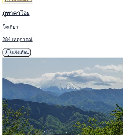
ภูทาคาโอะ
โตเกียว
284 เหตุการณ์
แจ้งเตือน