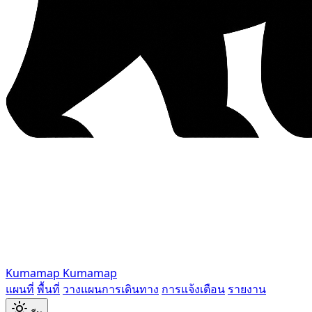
Kumamap
Kumamap
แผนที่
พื้นที่
วางแผนการเดินทาง
การแจ้งเตือน
รายงาน