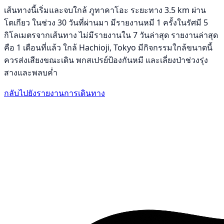
เส้นทางนี้เริ่มและจบใกล้ ภูทาคาโอะ ระยะทาง 3.5 km ผ่าน
โตเกียว ในช่วง 30 วันที่ผ่านมา มีรายงานหมี 1 ครั้งในรัศมี 5
กิโลเมตรจากเส้นทาง ไม่มีรายงานใน 7 วันล่าสุด รายงานล่าสุด
คือ 1 เดือนที่แล้ว ใกล้ Hachioji, Tokyo มีกิจกรรมใกล้ขนาดนี้
ควรส่งเสียงขณะเดิน พกสเปรย์ป้องกันหมี และเลี่ยงป่าช่วงรุ่ง
สางและพลบค่ำ
กลับไปยังรายงานการเดินทาง