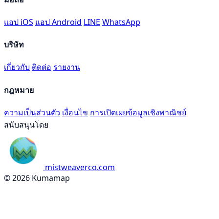
แอป iOS
แอป Android
LINE
WhatsApp
บริษัท
เกี่ยวกับ
ติดต่อ
รายงาน
กฎหมาย
ความเป็นส่วนตัว
เงื่อนไข
การเปิดเผยข้อมูลเชิงพาณิชย์
สนับสนุนโดย
mistweaverco.com
© 2026 Kumamap