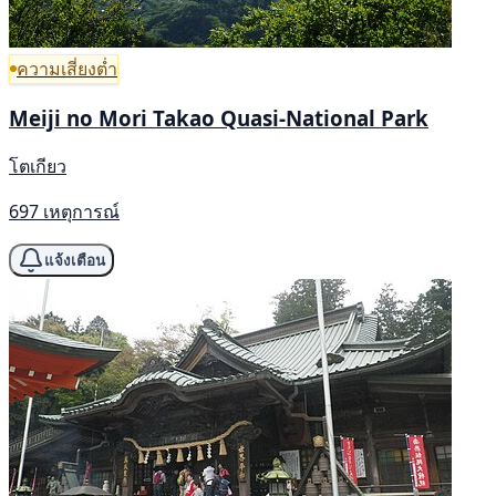
ความเสี่ยงต่ำ
Meiji no Mori Takao Quasi-National Park
โตเกียว
697 เหตุการณ์
แจ้งเตือน