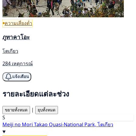
ความเสี่ยงต่ำ
ภูทาคาโอะ
โตเกียว
284 เหตุการณ์
แจ้งเตือน
รายละเอียดแต่ละช่วง
|
ขยายทั้งหมด
ยุบทั้งหมด
S
Meiji no Mori Takao Quasi-National Park, โตเกียว