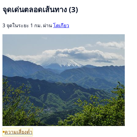
จุดเด่นตลอดเส้นทาง
(3)
3 จุดในระยะ 1 กม. ผ่าน
โตเกียว
ความเสี่ยงต่ำ