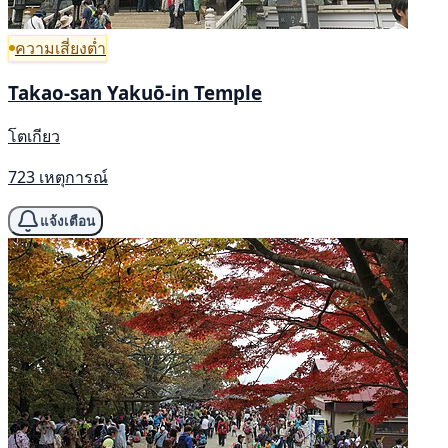
ความเสี่ยงต่ำ
Takao-san Yakuō-in Temple
โตเกียว
723 เหตุการณ์
แจ้งเตือน