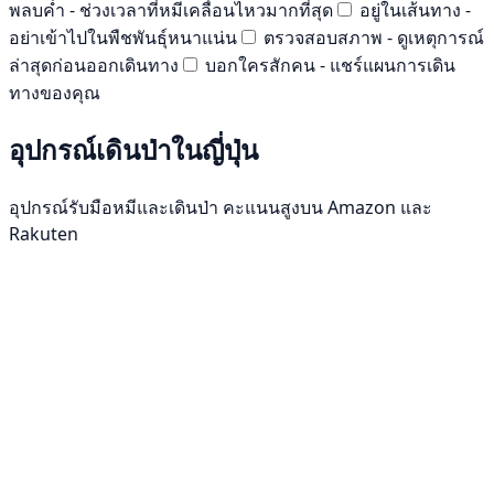
พลบค่ำ - ช่วงเวลาที่หมีเคลื่อนไหวมากที่สุด
อยู่ในเส้นทาง -
อย่าเข้าไปในพืชพันธุ์หนาแน่น
ตรวจสอบสภาพ - ดูเหตุการณ์
ล่าสุดก่อนออกเดินทาง
บอกใครสักคน - แชร์แผนการเดิน
ทางของคุณ
อุปกรณ์เดินป่าในญี่ปุ่น
อุปกรณ์รับมือหมีและเดินป่า คะแนนสูงบน Amazon และ
Rakuten