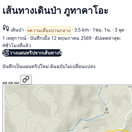
เส้นทางเดินป่า ภูทาคาโอะ
เดินป่า
·
·
3.5 km
·
1ชม. 1น.
·
3 จุด
·
ความเสี่ยงปานกลาง
1 เหตุการณ์
·
บันทึกเมื่อ 12 พฤษภาคม 2569
·
อัปเดตล่าสุด:
4ชั่วโมงที่แล้ว
วางแผนทริปจากเส้นทางนี้
บันทึกเป็นแผนทริปใหม่ ต้นฉบับไม่เปลี่ยนแปลง