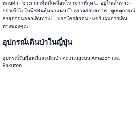
พลบค่ำ - ช่วงเวลาที่หมีเคลื่อนไหวมากที่สุด
อยู่ในเส้นทาง -
อย่าเข้าไปในพืชพันธุ์หนาแน่น
ตรวจสอบสภาพ - ดูเหตุการณ์
ล่าสุดก่อนออกเดินทาง
บอกใครสักคน - แชร์แผนการเดิน
ทางของคุณ
อุปกรณ์เดินป่าในญี่ปุ่น
อุปกรณ์รับมือหมีและเดินป่า คะแนนสูงบน Amazon และ
Rakuten