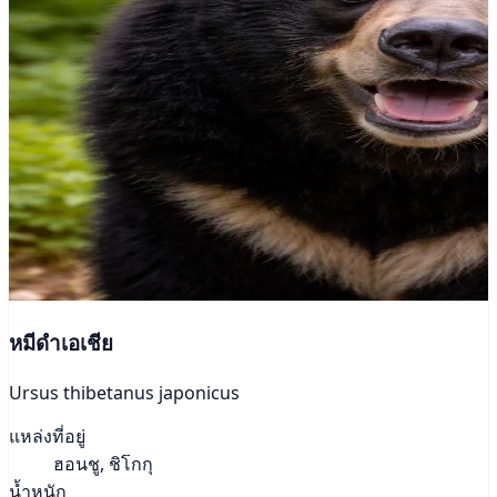
หมีดำเอเชีย
Ursus thibetanus japonicus
แหล่งที่อยู่
ฮอนชู, ชิโกกุ
น้ำหนัก