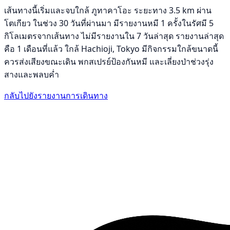
เส้นทางนี้เริ่มและจบใกล้ ภูทาคาโอะ ระยะทาง 3.5 km ผ่าน
โตเกียว ในช่วง 30 วันที่ผ่านมา มีรายงานหมี 1 ครั้งในรัศมี 5
กิโลเมตรจากเส้นทาง ไม่มีรายงานใน 7 วันล่าสุด รายงานล่าสุด
คือ 1 เดือนที่แล้ว ใกล้ Hachioji, Tokyo มีกิจกรรมใกล้ขนาดนี้
ควรส่งเสียงขณะเดิน พกสเปรย์ป้องกันหมี และเลี่ยงป่าช่วงรุ่ง
สางและพลบค่ำ
กลับไปยังรายงานการเดินทาง