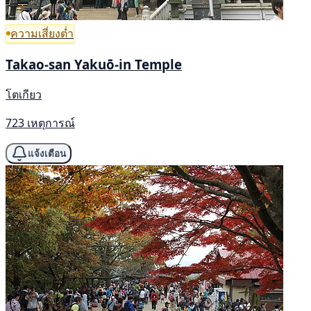
ความเสี่ยงต่ำ
Takao-san Yakuō-in Temple
โตเกียว
723 เหตุการณ์
แจ้งเตือน