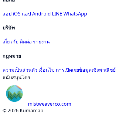
แอป iOS
แอป Android
LINE
WhatsApp
บริษัท
เกี่ยวกับ
ติดต่อ
รายงาน
กฎหมาย
ความเป็นส่วนตัว
เงื่อนไข
การเปิดเผยข้อมูลเชิงพาณิชย์
สนับสนุนโดย
mistweaverco.com
© 2026 Kumamap