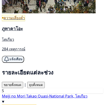
ความเสี่ยงต่ำ
ภูทาคาโอะ
โตเกียว
284 เหตุการณ์
แจ้งเตือน
รายละเอียดแต่ละช่วง
|
ขยายทั้งหมด
ยุบทั้งหมด
S
Meiji no Mori Takao Quasi-National Park, โตเกียว