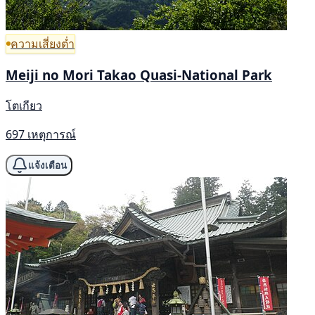
ความเสี่ยงต่ำ
Meiji no Mori Takao Quasi-National Park
โตเกียว
697 เหตุการณ์
แจ้งเตือน