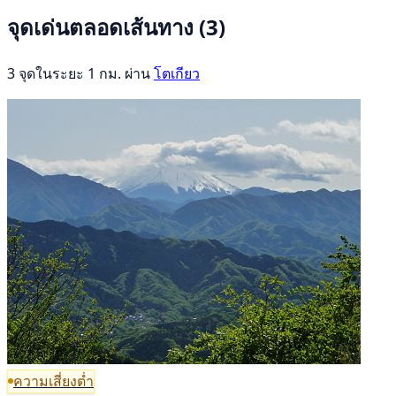
จุดเด่นตลอดเส้นทาง
(3)
3 จุดในระยะ 1 กม. ผ่าน
โตเกียว
ความเสี่ยงต่ำ