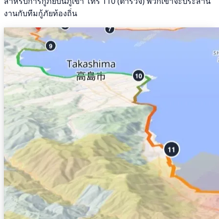
สำหรับการกู้ภัยบนภูเขา โทร 110 (ตำรวจ) พวกเขาจะประสาน
งานกับทีมกู้ภัยท้องถิ่น