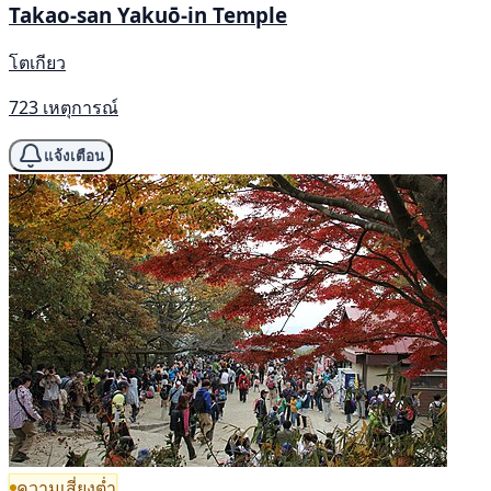
Takao-san Yakuō-in Temple
โตเกียว
723 เหตุการณ์
แจ้งเตือน
ความเสี่ยงต่ำ