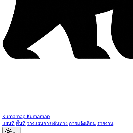
Kumamap
Kumamap
แผนที่
พื้นที่
วางแผนการเดินทาง
การแจ้งเตือน
รายงาน