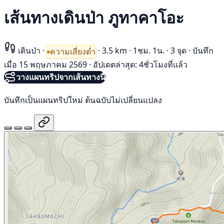
เส้นทางเดินป่า ภูทาคาโอะ
เดินป่า
·
·
3.5 km
·
1ชม. 1น.
·
3 จุด
·
บันทึก
ความเสี่ยงต่ำ
เมื่อ 15 พฤษภาคม 2569
·
อัปเดตล่าสุด: 4ชั่วโมงที่แล้ว
วางแผนทริปจากเส้นทางนี้
บันทึกเป็นแผนทริปใหม่ ต้นฉบับไม่เปลี่ยนแปลง