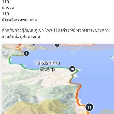
110
ตำรวจ
119
ดับเพลิง/รถพยาบาล
สำหรับการกู้ภัยบนภูเขา โทร 110 (ตำรวจ) พวกเขาจะประสาน
งานกับทีมกู้ภัยท้องถิ่น