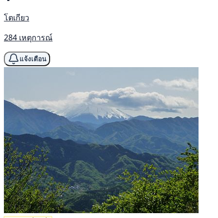
โตเกียว
284 เหตุการณ์
แจ้งเตือน