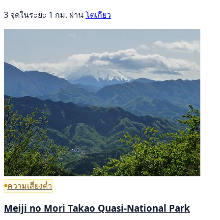
3 จุดในระยะ 1 กม. ผ่าน
โตเกียว
ความเสี่ยงต่ำ
Meiji no Mori Takao Quasi-National Park