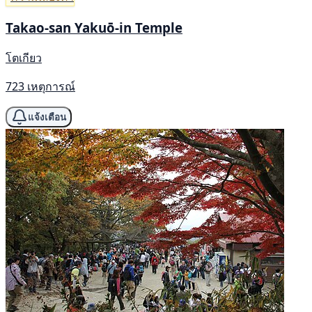
Takao-san Yakuō-in Temple
โตเกียว
723 เหตุการณ์
แจ้งเตือน