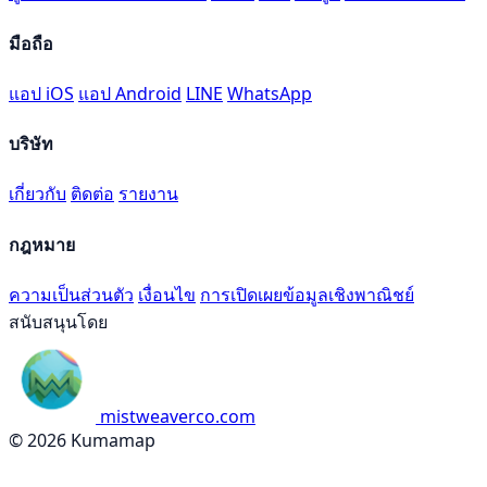
มือถือ
แอป iOS
แอป Android
LINE
WhatsApp
บริษัท
เกี่ยวกับ
ติดต่อ
รายงาน
กฎหมาย
ความเป็นส่วนตัว
เงื่อนไข
การเปิดเผยข้อมูลเชิงพาณิชย์
สนับสนุนโดย
mistweaverco.com
© 2026 Kumamap