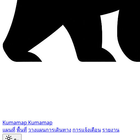
Kumamap
Kumamap
แผนที่
พื้นที่
วางแผนการเดินทาง
การแจ้งเตือน
รายงาน