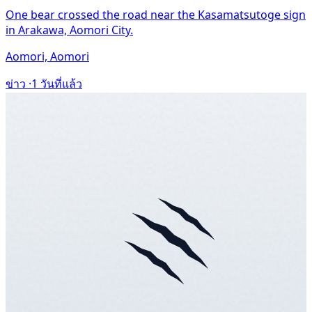
One bear crossed the road near the Kasamatsutoge sign
in Arakawa, Aomori City.
Aomori, Aomori
ข่าว ·
1 วันที่แล้ว