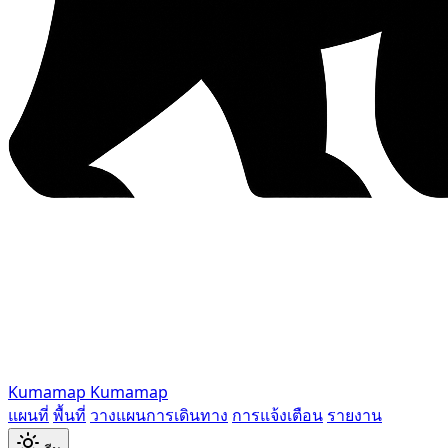
Kumamap
Kumamap
แผนที่
พื้นที่
วางแผนการเดินทาง
การแจ้งเตือน
รายงาน