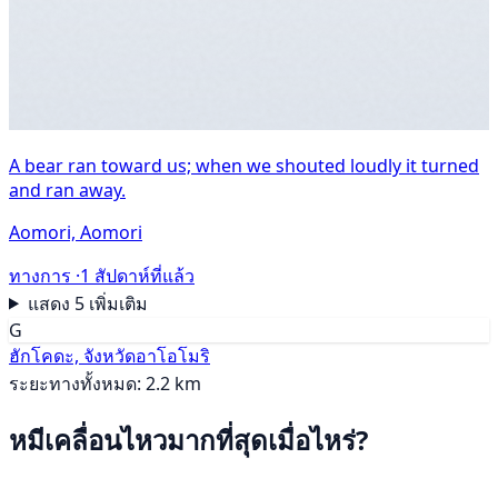
A bear ran toward us; when we shouted loudly it turned
and ran away.
Aomori, Aomori
ทางการ ·
1 สัปดาห์ที่แล้ว
แสดง 5 เพิ่มเติม
G
ฮักโคดะ, จังหวัดอาโอโมริ
ระยะทางทั้งหมด: 2.2 km
หมีเคลื่อนไหวมากที่สุดเมื่อไหร่?