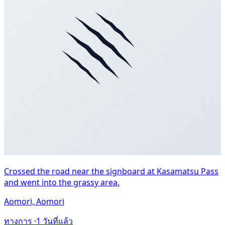
Crossed the road near the signboard at Kasamatsu Pass
and went into the grassy area.
Aomori, Aomori
ทางการ ·
1 วันที่แล้ว