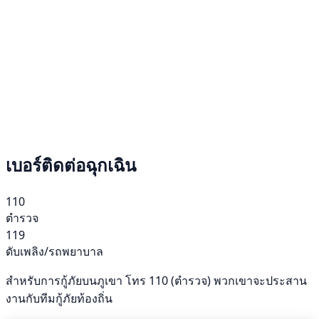
เบอร์ติดต่อฉุกเฉิน
110
ตำรวจ
119
ดับเพลิง/รถพยาบาล
สำหรับการกู้ภัยบนภูเขา โทร 110 (ตำรวจ) พวกเขาจะประสาน
งานกับทีมกู้ภัยท้องถิ่น