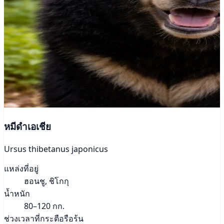
หมีดำเอเชีย
Ursus thibetanus japonicus
แหล่งที่อยู่
ฮอนชู, ชิโกกุ
น้ำหนัก
80–120 กก.
ช่วงเวลาที่กระตือรือร้น