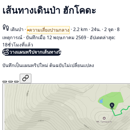
เส้นทางเดินป่า ฮักโคดะ
เดินป่า
·
·
2.2 km
·
24น.
·
2 จุด
·
8
ความเสี่ยงปานกลาง
เหตุการณ์
·
บันทึกเมื่อ 12 พฤษภาคม 2569
·
อัปเดตล่าสุด:
18ชั่วโมงที่แล้ว
วางแผนทริปจากเส้นทางนี้
บันทึกเป็นแผนทริปใหม่ ต้นฉบับไม่เปลี่ยนแปลง