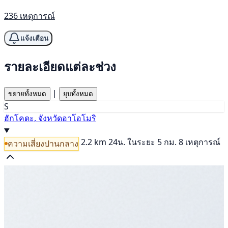
236 เหตุการณ์
แจ้งเตือน
รายละเอียดแต่ละช่วง
|
ขยายทั้งหมด
ยุบทั้งหมด
S
ฮักโคดะ, จังหวัดอาโอโมริ
2.2 km
24น.
ในระยะ 5 กม. 8 เหตุการณ์
ความเสี่ยงปานกลาง