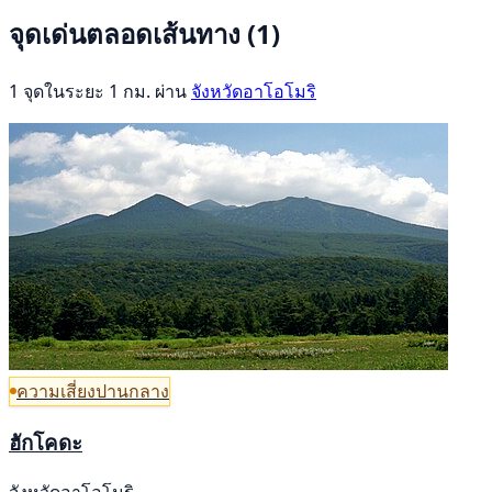
จุดเด่นตลอดเส้นทาง
(1)
1 จุดในระยะ 1 กม. ผ่าน
จังหวัดอาโอโมริ
ความเสี่ยงปานกลาง
ฮักโคดะ