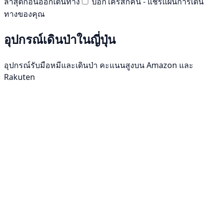
ล่าสุดก่อนออกเดินทาง
บอกใครสักคน - แชร์แผนการเดิน
ทางของคุณ
อุปกรณ์เดินป่าในญี่ปุ่น
อุปกรณ์รับมือหมีและเดินป่า คะแนนสูงบน Amazon และ
Rakuten