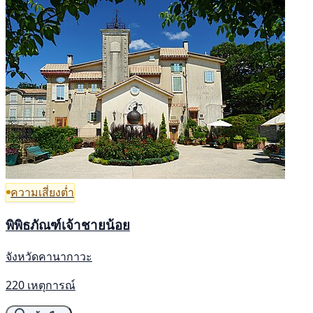
ความเสี่ยงต่ำ
พิพิธภัณฑ์เจ้าชายน้อย
จังหวัดคานากาวะ
220 เหตุการณ์