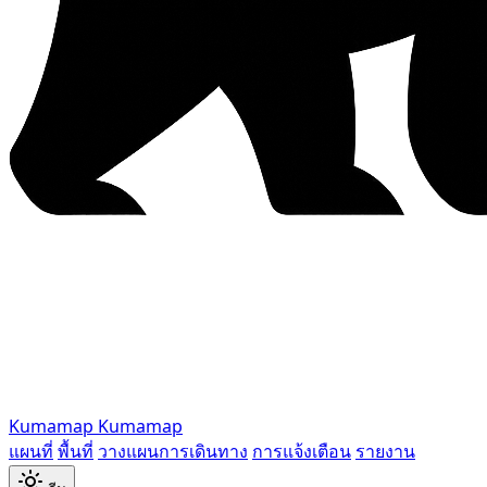
Kumamap
Kumamap
แผนที่
พื้นที่
วางแผนการเดินทาง
การแจ้งเตือน
รายงาน