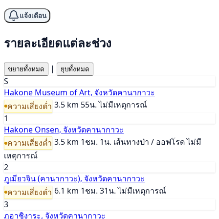
แจ้งเตือน
รายละเอียดแต่ละช่วง
|
ขยายทั้งหมด
ยุบทั้งหมด
S
Hakone Museum of Art, จังหวัดคานากาวะ
3.5 km
55น.
ไม่มีเหตุการณ์
ความเสี่ยงต่ำ
1
Hakone Onsen, จังหวัดคานากาวะ
3.5 km
1ชม. 1น.
เส้นทางป่า / ออฟโรด
ไม่มี
ความเสี่ยงต่ำ
เหตุการณ์
2
ภูเมียวจิน (คานากาวะ), จังหวัดคานากาวะ
6.1 km
1ชม. 31น.
ไม่มีเหตุการณ์
ความเสี่ยงต่ำ
3
ภูอาชิงาระ, จังหวัดคานากาวะ