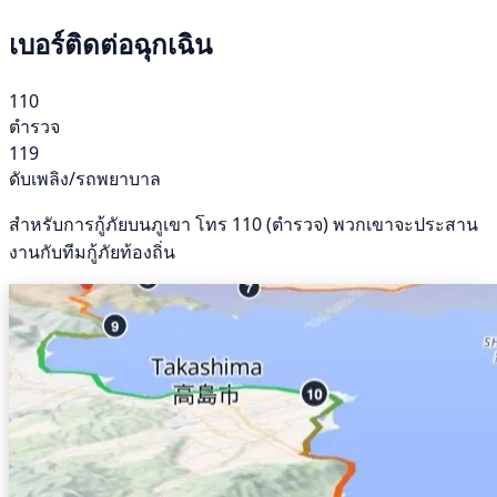
เบอร์ติดต่อฉุกเฉิน
110
ตำรวจ
119
ดับเพลิง/รถพยาบาล
สำหรับการกู้ภัยบนภูเขา โทร 110 (ตำรวจ) พวกเขาจะประสาน
งานกับทีมกู้ภัยท้องถิ่น