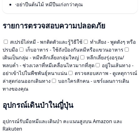
·
อย่าปีนต้นไม้ หมีปีนเก่งกว่าคุณ
รายการตรวจสอบความปลอดภัย
สเปรย์ไล่หมี - พกติดตัวและรู้วิธีใช้
ทำเสียง - พูดดังๆ หรือ
ปรบมือ
เก็บอาหาร - ใช้ถังป้องกันหมีหรือแขวนอาหาร
เดินเป็นกลุ่ม - หมีหลีกเลี่ยงกลุ่มใหญ่
หลีกเลี่ยงรุ่งอรุณ/
พลบค่ำ - ช่วงเวลาที่หมีเคลื่อนไหวมากที่สุด
อยู่ในเส้นทาง -
อย่าเข้าไปในพืชพันธุ์หนาแน่น
ตรวจสอบสภาพ - ดูเหตุการณ์
ล่าสุดก่อนออกเดินทาง
บอกใครสักคน - แชร์แผนการเดิน
ทางของคุณ
อุปกรณ์เดินป่าในญี่ปุ่น
อุปกรณ์รับมือหมีและเดินป่า คะแนนสูงบน Amazon และ
Rakuten