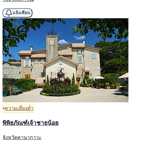
แจ้งเตือน
ความเสี่ยงต่ำ
พิพิธภัณฑ์เจ้าชายน้อย
จังหวัดคานากาวะ