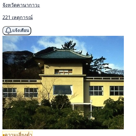
จังหวัดคานากาวะ
221 เหตุการณ์
แจ้งเตือน
ความเสี่ยงต่ำ