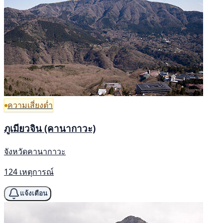
ความเสี่ยงต่ำ
ภูเมียวจิน (คานากาวะ)
จังหวัดคานากาวะ
124 เหตุการณ์
แจ้งเตือน