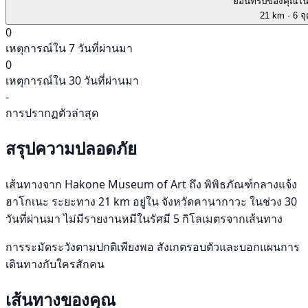
ย้อนทริปของคุณใ
21 km
· 6 จ
0
เหตุการณ์ใน 7 วันที่ผ่านมา
0
เหตุการณ์ใน 30 วันที่ผ่านมา
-
การปรากฏตัวล่าสุด
สรุปความปลอดภัย
เส้นทางจาก Hakone Museum of Art ถึง พิพิธภัณฑ์กลางแจ้ง
ฮาโกเนะ ระยะทาง 21 km อยู่ใน จังหวัดคานากาวะ ในช่วง 30
วันที่ผ่านมา ไม่มีรายงานหมีในรัศมี 5 กิโลเมตรจากเส้นทาง
การระมัดระวังตามปกติเพียงพอ สังเกตรอบตัวและบอกแผนการ
เดินทางกับใครสักคน
เส้นทางของคุณ