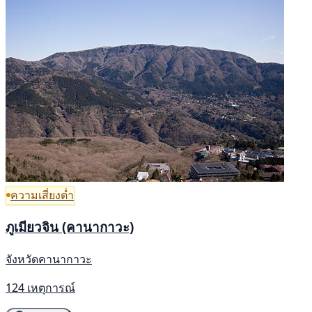
ความเสี่ยงต่ำ
ภูเมียวจิน (คานากาวะ)
จังหวัดคานากาวะ
124 เหตุการณ์