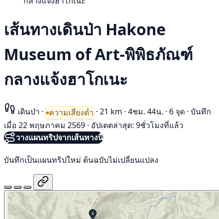
กลางแจ้งฮาโกเนะ
เส้นทางเดินป่า Hakone
Museum of Art-พิพิธภัณฑ์
กลางแจ้งฮาโกเนะ
เดินป่า
·
·
21 km
·
4ชม. 44น.
·
6 จุด
·
บันทึก
ความเสี่ยงต่ำ
เมื่อ 22 พฤษภาคม 2569
·
อัปเดตล่าสุด: 9ชั่วโมงที่แล้ว
วางแผนทริปจากเส้นทางนี้
บันทึกเป็นแผนทริปใหม่ ต้นฉบับไม่เปลี่ยนแปลง