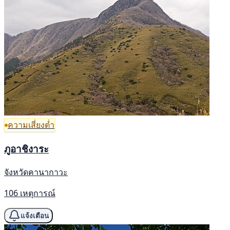
ความเสี่ยงต่ำ
ภูอาชิงาระ
จังหวัดคานากาวะ
106 เหตุการณ์
แจ้งเตือน