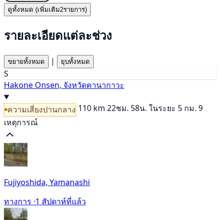
ดูทั้งหมด (เพิ่มเติม2รายการ)
รายละเอียดแต่ละช่วง
|
ขยายทั้งหมด
ยุบทั้งหมด
S
Hakone Onsen, จังหวัดคานากาวะ
110 km
22ชม. 58น.
ในระยะ 5 กม. 9
ความเสี่ยงปานกลาง
เหตุการณ์
Fujiyoshida, Yamanashi
ทางการ ·
1 สัปดาห์ที่แล้ว