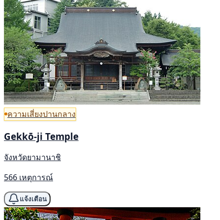
ความเสี่ยงปานกลาง
Gekkō-ji Temple
จังหวัดยามานาชิ
566 เหตุการณ์
แจ้งเตือน