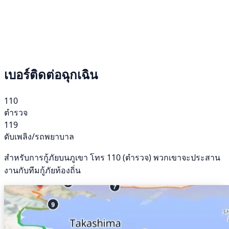
เบอร์ติดต่อฉุกเฉิน
110
ตำรวจ
119
ดับเพลิง/รถพยาบาล
สำหรับการกู้ภัยบนภูเขา โทร 110 (ตำรวจ) พวกเขาจะประสาน
งานกับทีมกู้ภัยท้องถิ่น