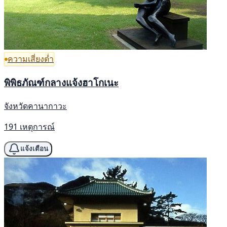
ความเสี่ยงต่ำ
พิพิธภัณฑ์กลางแจ้งฮาโกเนะ
จังหวัดคานากาวะ
191 เหตุการณ์
แจ้งเตือน