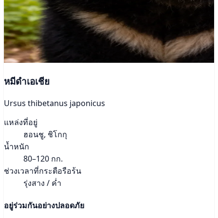
หมีดำเอเชีย
Ursus thibetanus japonicus
แหล่งที่อยู่
ฮอนชู, ชิโกกุ
น้ำหนัก
80–120 กก.
ช่วงเวลาที่กระตือรือร้น
รุ่งสาง / ค่ำ
อยู่ร่วมกันอย่างปลอดภัย