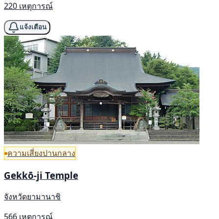
220 เหตุการณ์
แจ้งเตือน
ความเสี่ยงปานกลาง
Gekkō-ji Temple
จังหวัดยามานาชิ
566 เหตุการณ์