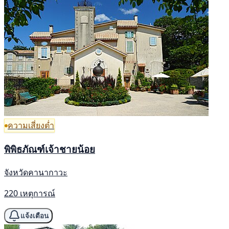
ความเสี่ยงต่ำ
พิพิธภัณฑ์เจ้าชายน้อย
จังหวัดคานากาวะ
220 เหตุการณ์
แจ้งเตือน