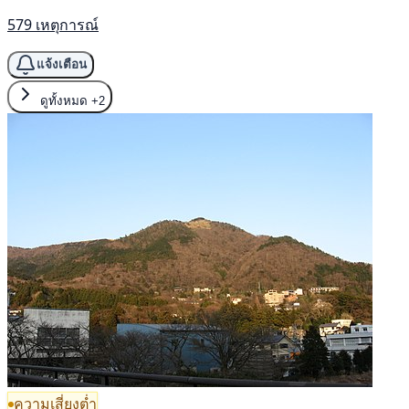
579 เหตุการณ์
แจ้งเตือน
ดูทั้งหมด
+2
ความเสี่ยงต่ำ