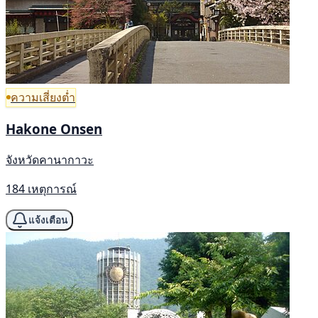
ความเสี่ยงต่ำ
Hakone Onsen
จังหวัดคานากาวะ
184 เหตุการณ์
แจ้งเตือน