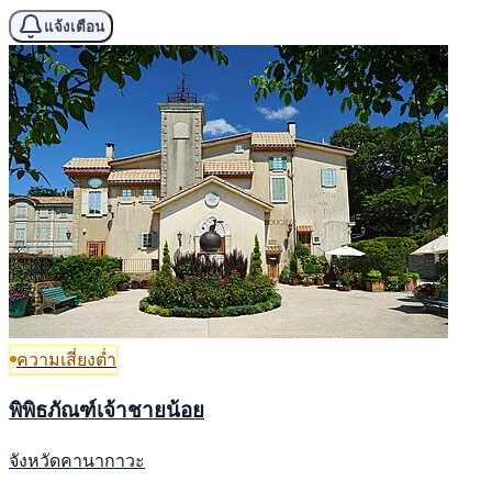
แจ้งเตือน
ความเสี่ยงต่ำ
พิพิธภัณฑ์เจ้าชายน้อย
จังหวัดคานากาวะ