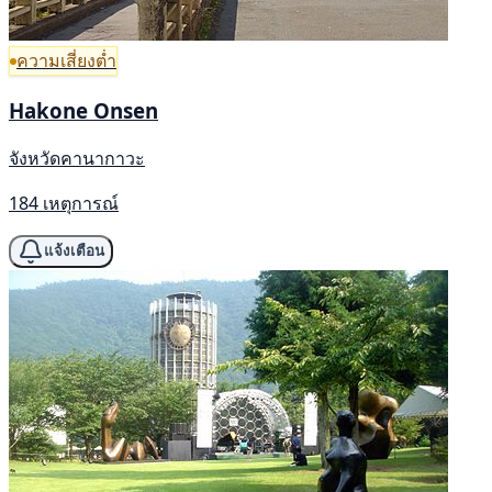
ความเสี่ยงต่ำ
Hakone Onsen
จังหวัดคานากาวะ
184 เหตุการณ์
แจ้งเตือน