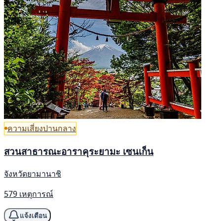
ความเสี่ยงปานกลาง
สวนสาธารณะอาราคุระยามะ เซนเก็น
จังหวัดยามานาชิ
579 เหตุการณ์
แจ้งเตือน