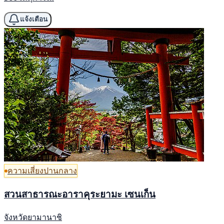
แจ้งเตือน
ความเสี่ยงปานกลาง
สวนสาธารณะอาราคุระยามะ เซนเก็น
จังหวัดยามานาชิ