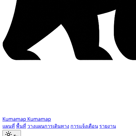
Kumamap
Kumamap
แผนที่
พื้นที่
วางแผนการเดินทาง
การแจ้งเตือน
รายงาน