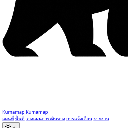
Kumamap
Kumamap
แผนที่
พื้นที่
วางแผนการเดินทาง
การแจ้งเตือน
รายงาน