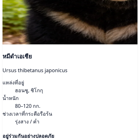
หมีดำเอเชีย
Ursus thibetanus japonicus
แหล่งที่อยู่
ฮอนชู, ชิโกกุ
น้ำหนัก
80–120 กก.
ช่วงเวลาที่กระตือรือร้น
รุ่งสาง / ค่ำ
อยู่ร่วมกันอย่างปลอดภัย