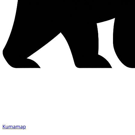
Kumamap