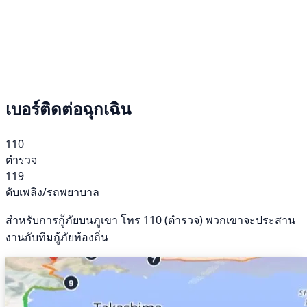
เบอร์ติดต่อฉุกเฉิน
110
ตำรวจ
119
ดับเพลิง/รถพยาบาล
สำหรับการกู้ภัยบนภูเขา โทร 110 (ตำรวจ) พวกเขาจะประสาน
งานกับทีมกู้ภัยท้องถิ่น