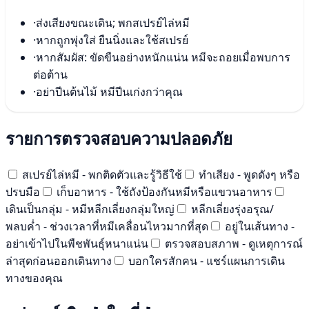
·
ส่งเสียงขณะเดิน; พกสเปรย์ไล่หมี
·
หากถูกพุ่งใส่ ยืนนิ่งและใช้สเปรย์
·
หากสัมผัส: ขัดขืนอย่างหนักแน่น หมีจะถอยเมื่อพบการ
ต่อต้าน
·
อย่าปีนต้นไม้ หมีปีนเก่งกว่าคุณ
รายการตรวจสอบความปลอดภัย
สเปรย์ไล่หมี - พกติดตัวและรู้วิธีใช้
ทำเสียง - พูดดังๆ หรือ
ปรบมือ
เก็บอาหาร - ใช้ถังป้องกันหมีหรือแขวนอาหาร
เดินเป็นกลุ่ม - หมีหลีกเลี่ยงกลุ่มใหญ่
หลีกเลี่ยงรุ่งอรุณ/
พลบค่ำ - ช่วงเวลาที่หมีเคลื่อนไหวมากที่สุด
อยู่ในเส้นทาง -
อย่าเข้าไปในพืชพันธุ์หนาแน่น
ตรวจสอบสภาพ - ดูเหตุการณ์
ล่าสุดก่อนออกเดินทาง
บอกใครสักคน - แชร์แผนการเดิน
ทางของคุณ