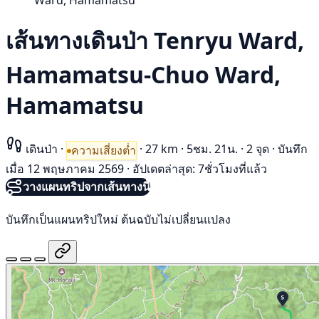
Ward, Hamamatsu
เส้นทางเดินป่า Tenryu Ward,
Hamamatsu-Chuo Ward,
Hamamatsu
เดินป่า
·
·
27 km
·
5ชม. 21น.
·
2 จุด
·
บันทึก
ความเสี่ยงต่ำ
เมื่อ 12 พฤษภาคม 2569
·
อัปเดตล่าสุด: 7ชั่วโมงที่แล้ว
วางแผนทริปจากเส้นทางนี้
บันทึกเป็นแผนทริปใหม่ ต้นฉบับไม่เปลี่ยนแปลง