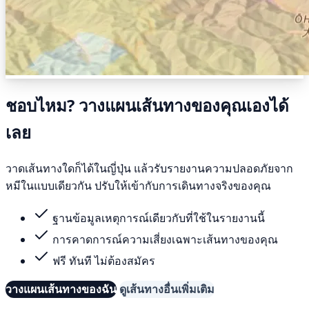
ชอบไหม? วางแผนเส้นทางของคุณเองได้
เลย
วาดเส้นทางใดก็ได้ในญี่ปุ่น แล้วรับรายงานความปลอดภัยจาก
หมีในแบบเดียวกัน ปรับให้เข้ากับการเดินทางจริงของคุณ
ฐานข้อมูลเหตุการณ์เดียวกับที่ใช้ในรายงานนี้
การคาดการณ์ความเสี่ยงเฉพาะเส้นทางของคุณ
ฟรี ทันที ไม่ต้องสมัคร
วางแผนเส้นทางของฉัน
ดูเส้นทางอื่นเพิ่มเติม