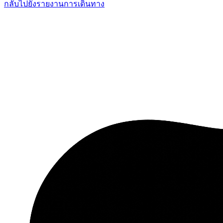
กลับไปยังรายงานการเดินทาง