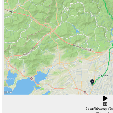
3D
ย้อนทริปของคุณใ