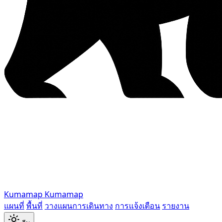
Kumamap
Kumamap
แผนที่
พื้นที่
วางแผนการเดินทาง
การแจ้งเตือน
รายงาน