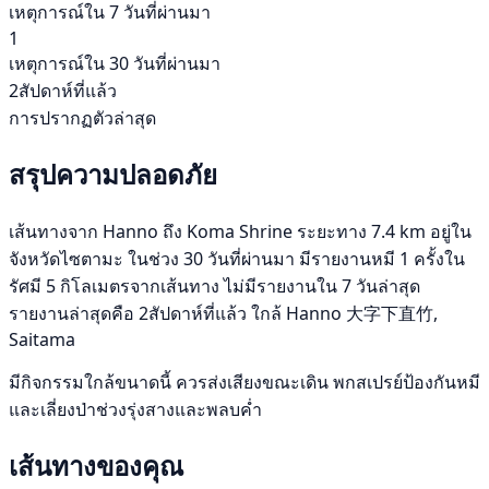
เหตุการณ์ใน 7 วันที่ผ่านมา
1
เหตุการณ์ใน 30 วันที่ผ่านมา
2สัปดาห์ที่แล้ว
การปรากฏตัวล่าสุด
สรุปความปลอดภัย
เส้นทางจาก Hanno ถึง Koma Shrine ระยะทาง 7.4 km อยู่ใน
จังหวัดไซตามะ ในช่วง 30 วันที่ผ่านมา มีรายงานหมี 1 ครั้งใน
รัศมี 5 กิโลเมตรจากเส้นทาง ไม่มีรายงานใน 7 วันล่าสุด
รายงานล่าสุดคือ 2สัปดาห์ที่แล้ว ใกล้ Hanno 大字下直竹,
Saitama
มีกิจกรรมใกล้ขนาดนี้ ควรส่งเสียงขณะเดิน พกสเปรย์ป้องกันหมี
และเลี่ยงป่าช่วงรุ่งสางและพลบค่ำ
เส้นทางของคุณ