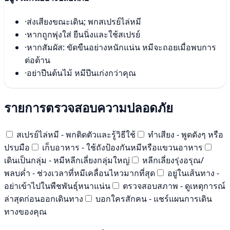
·
ส่งเสียงขณะเดิน; พกสเปรย์ไล่หมี
·
หากถูกพุ่งใส่ ยืนนิ่งและใช้สเปรย์
·
หากสัมผัส: ขัดขืนอย่างหนักแน่น หมีจะถอยเมื่อพบการ
ต่อต้าน
·
อย่าปีนต้นไม้ หมีปีนเก่งกว่าคุณ
รายการตรวจสอบความปลอดภัย
สเปรย์ไล่หมี - พกติดตัวและรู้วิธีใช้
ทำเสียง - พูดดังๆ หรือ
ปรบมือ
เก็บอาหาร - ใช้ถังป้องกันหมีหรือแขวนอาหาร
เดินเป็นกลุ่ม - หมีหลีกเลี่ยงกลุ่มใหญ่
หลีกเลี่ยงรุ่งอรุณ/
พลบค่ำ - ช่วงเวลาที่หมีเคลื่อนไหวมากที่สุด
อยู่ในเส้นทาง -
อย่าเข้าไปในพืชพันธุ์หนาแน่น
ตรวจสอบสภาพ - ดูเหตุการณ์
ล่าสุดก่อนออกเดินทาง
บอกใครสักคน - แชร์แผนการเดิน
ทางของคุณ