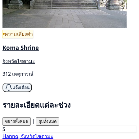
ความเสี่ยงต่ำ
Koma Shrine
จังหวัดไซตามะ
312 เหตุการณ์
แจ้งเตือน
รายละเอียดแต่ละช่วง
|
ขยายทั้งหมด
ยุบทั้งหมด
S
Hanno, จังหวัดไซตามะ