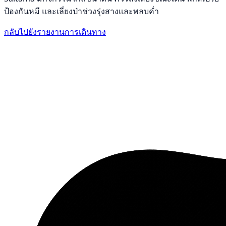
ป้องกันหมี และเลี่ยงป่าช่วงรุ่งสางและพลบค่ำ
กลับไปยังรายงานการเดินทาง