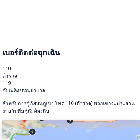
เบอร์ติดต่อฉุกเฉิน
110
ตำรวจ
119
ดับเพลิง/รถพยาบาล
สำหรับการกู้ภัยบนภูเขา โทร 110 (ตำรวจ) พวกเขาจะประสาน
งานกับทีมกู้ภัยท้องถิ่น