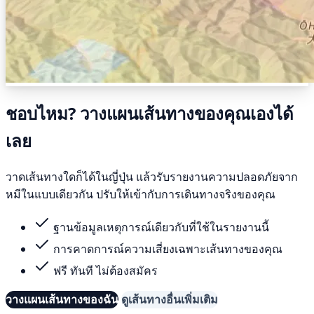
ชอบไหม? วางแผนเส้นทางของคุณเองได้
เลย
วาดเส้นทางใดก็ได้ในญี่ปุ่น แล้วรับรายงานความปลอดภัยจาก
หมีในแบบเดียวกัน ปรับให้เข้ากับการเดินทางจริงของคุณ
ฐานข้อมูลเหตุการณ์เดียวกับที่ใช้ในรายงานนี้
การคาดการณ์ความเสี่ยงเฉพาะเส้นทางของคุณ
ฟรี ทันที ไม่ต้องสมัคร
วางแผนเส้นทางของฉัน
ดูเส้นทางอื่นเพิ่มเติม