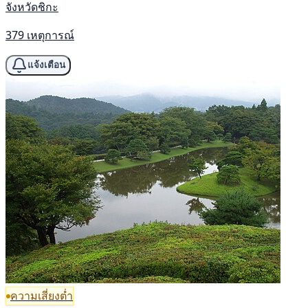
จังหวัดชิกะ
379 เหตุการณ์
แจ้งเตือน
ความเสี่ยงต่ำ