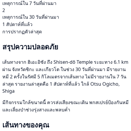
เหตุการณ์ใน 7 วันที่ผ่านมา
2
เหตุการณ์ใน 30 วันที่ผ่านมา
1 สัปดาห์ที่แล้ว
การปรากฏตัวล่าสุด
สรุปความปลอดภัย
เส้นทางจาก ฮิเอะอิซัง ถึง Shisen-dō Temple ระยะทาง 6.1 km
ผ่าน จังหวัดชิกะ และเกียวโต ในช่วง 30 วันที่ผ่านมา มีรายงาน
หมี 2 ครั้งในรัศมี 5 กิโลเมตรจากเส้นทาง ไม่มีรายงานใน 7 วัน
ล่าสุด รายงานล่าสุดคือ 1 สัปดาห์ที่แล้ว ใกล้ Otsu Ogicho,
Shiga
มีกิจกรรมใกล้ขนาดนี้ ควรส่งเสียงขณะเดิน พกสเปรย์ป้องกันหมี
และเลี่ยงป่าช่วงรุ่งสางและพลบค่ำ
เส้นทางของคุณ