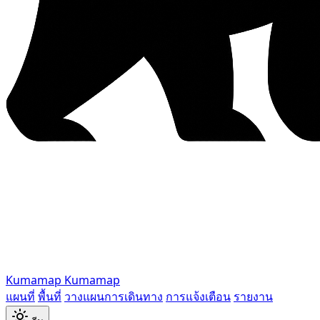
Kumamap
Kumamap
แผนที่
พื้นที่
วางแผนการเดินทาง
การแจ้งเตือน
รายงาน