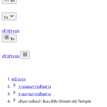
ธีม
TH
เข้าสู่ระบบ
ธีม
เข้าสู่ระบบ
หน้าแรก
วางแผนการเดินทาง
รายงานการเดินทาง
เส้นทางเดินป่า ฮิเอะอิซัง-Shisen-dō Temple