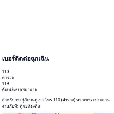
เบอร์ติดต่อฉุกเฉิน
110
ตำรวจ
119
ดับเพลิง/รถพยาบาล
สำหรับการกู้ภัยบนภูเขา โทร 110 (ตำรวจ) พวกเขาจะประสาน
งานกับทีมกู้ภัยท้องถิ่น