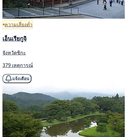
ความเสี่ยงต่ำ
เอ็นเรียกูจิ
จังหวัดชิกะ
379 เหตุการณ์
แจ้งเตือน