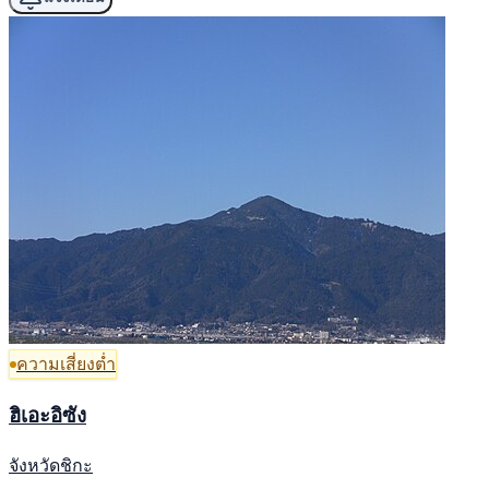
ความเสี่ยงต่ำ
ฮิเอะอิซัง
จังหวัดชิกะ