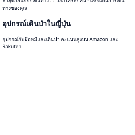
ล่าสุดก่อนออกเดินทาง
บอกใครสักคน - แชร์แผนการเดิน
ทางของคุณ
อุปกรณ์เดินป่าในญี่ปุ่น
อุปกรณ์รับมือหมีและเดินป่า คะแนนสูงบน Amazon และ
Rakuten