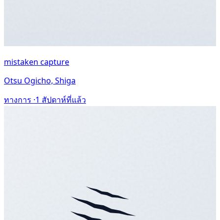
mistaken capture
Otsu Ogicho, Shiga
ทางการ ·
1 สัปดาห์ที่แล้ว