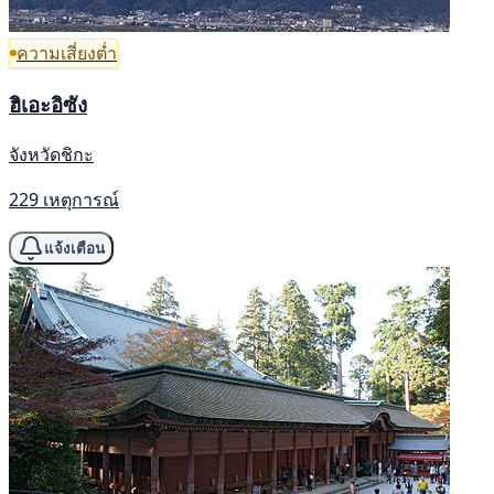
ความเสี่ยงต่ำ
ฮิเอะอิซัง
จังหวัดชิกะ
229 เหตุการณ์
แจ้งเตือน