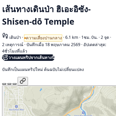
เส้นทางเดินป่า ฮิเอะอิซัง-
Shisen-dō Temple
เดินป่า
·
·
6.1 km
·
1ชม. 0น.
·
2 จุด
·
ความเสี่ยงปานกลาง
2 เหตุการณ์
·
บันทึกเมื่อ 18 พฤษภาคม 2569
·
อัปเดตล่าสุด:
4ชั่วโมงที่แล้ว
วางแผนทริปจากเส้นทางนี้
บันทึกเป็นแผนทริปใหม่ ต้นฉบับไม่เปลี่ยนแปลง