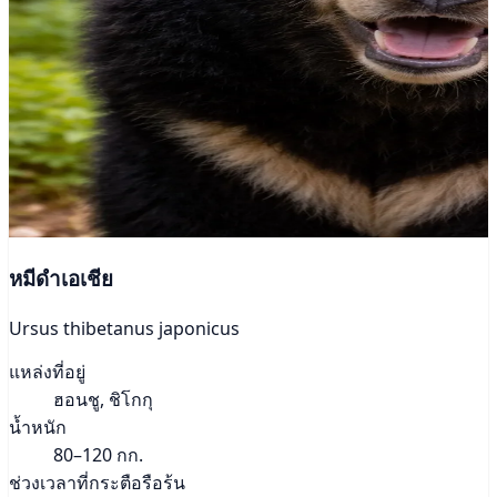
หมีดำเอเชีย
Ursus thibetanus japonicus
แหล่งที่อยู่
ฮอนชู, ชิโกกุ
น้ำหนัก
80–120 กก.
ช่วงเวลาที่กระตือรือร้น