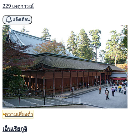
229 เหตุการณ์
แจ้งเตือน
ความเสี่ยงต่ำ
เอ็นเรียกูจิ