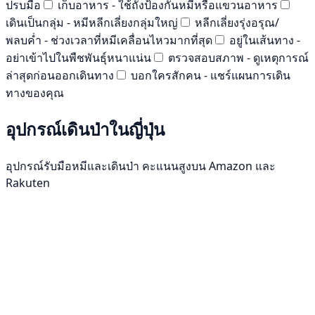
ปรบมือ
เก็บอาหาร - ใช้ถังป้องกันหมีหรือแขวนอาหาร
เดินเป็นกลุ่ม - หมีหลีกเลี่ยงกลุ่มใหญ่
หลีกเลี่ยงรุ่งอรุณ/
พลบค่ำ - ช่วงเวลาที่หมีเคลื่อนไหวมากที่สุด
อยู่ในเส้นทาง -
อย่าเข้าไปในพืชพันธุ์หนาแน่น
ตรวจสอบสภาพ - ดูเหตุการณ์
ล่าสุดก่อนออกเดินทาง
บอกใครสักคน - แชร์แผนการเดิน
ทางของคุณ
อุปกรณ์เดินป่าในญี่ปุ่น
อุปกรณ์รับมือหมีและเดินป่า คะแนนสูงบน Amazon และ
Rakuten