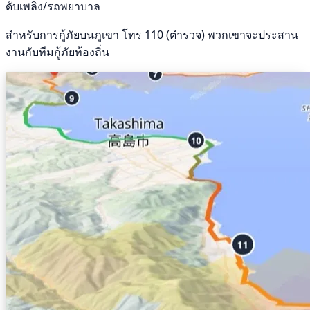
ดับเพลิง/รถพยาบาล
สำหรับการกู้ภัยบนภูเขา โทร 110 (ตำรวจ) พวกเขาจะประสาน
งานกับทีมกู้ภัยท้องถิ่น