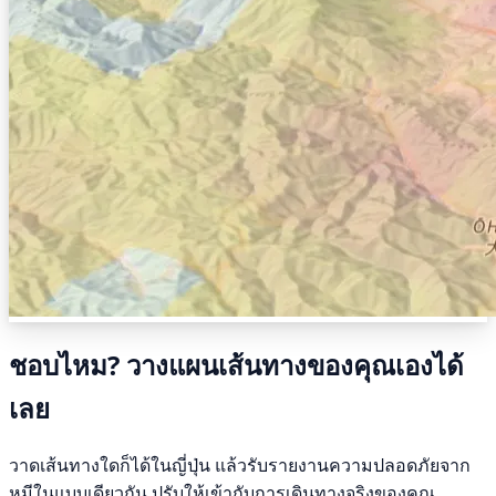
ชอบไหม? วางแผนเส้นทางของคุณเองได้
เลย
วาดเส้นทางใดก็ได้ในญี่ปุ่น แล้วรับรายงานความปลอดภัยจาก
หมีในแบบเดียวกัน ปรับให้เข้ากับการเดินทางจริงของคุณ