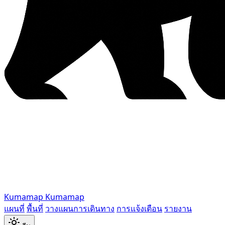
Kumamap
Kumamap
แผนที่
พื้นที่
วางแผนการเดินทาง
การแจ้งเตือน
รายงาน