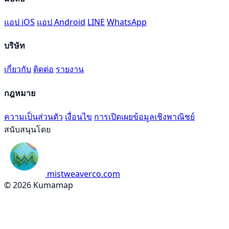
แอป iOS
แอป Android
LINE
WhatsApp
บริษัท
เกี่ยวกับ
ติดต่อ
รายงาน
กฎหมาย
ความเป็นส่วนตัว
เงื่อนไข
การเปิดเผยข้อมูลเชิงพาณิชย์
สนับสนุนโดย
mistweaverco.com
© 2026 Kumamap