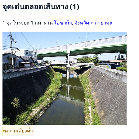
จุดเด่นตลอดเส้นทาง
(1)
1 จุดในระยะ 1 กม. ผ่าน
โอซาก้า
,
จังหวัดวากายามะ
ความเสี่ยงต่ำ