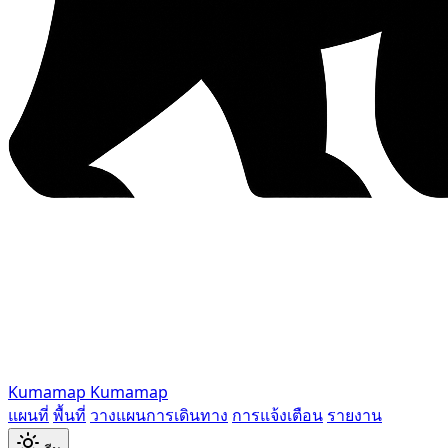
Kumamap
Kumamap
แผนที่
พื้นที่
วางแผนการเดินทาง
การแจ้งเตือน
รายงาน