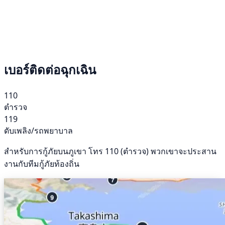
เบอร์ติดต่อฉุกเฉิน
110
ตำรวจ
119
ดับเพลิง/รถพยาบาล
สำหรับการกู้ภัยบนภูเขา โทร 110 (ตำรวจ) พวกเขาจะประสาน
งานกับทีมกู้ภัยท้องถิ่น