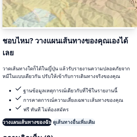
ชอบไหม? วางแผนเส้นทางของคุณเองได้
เลย
วาดเส้นทางใดก็ได้ในญี่ปุ่น แล้วรับรายงานความปลอดภัยจาก
หมีในแบบเดียวกัน ปรับให้เข้ากับการเดินทางจริงของคุณ
ฐานข้อมูลเหตุการณ์เดียวกับที่ใช้ในรายงานนี้
การคาดการณ์ความเสี่ยงเฉพาะเส้นทางของคุณ
ฟรี ทันที ไม่ต้องสมัคร
วางแผนเส้นทางของฉัน
ดูเส้นทางอื่นเพิ่มเติม