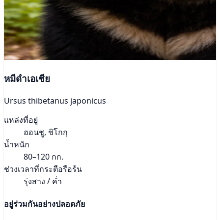
หมีดำเอเชีย
Ursus thibetanus japonicus
แหล่งที่อยู่
ฮอนชู, ชิโกกุ
น้ำหนัก
80–120 กก.
ช่วงเวลาที่กระตือรือร้น
รุ่งสาง / ค่ำ
อยู่ร่วมกันอย่างปลอดภัย