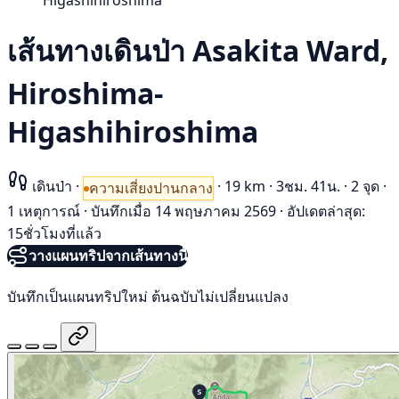
Higashihiroshima
เส้นทางเดินป่า Asakita Ward,
Hiroshima-
Higashihiroshima
เดินป่า
·
·
19 km
·
3ชม. 41น.
·
2 จุด
·
ความเสี่ยงปานกลาง
1 เหตุการณ์
·
บันทึกเมื่อ 14 พฤษภาคม 2569
·
อัปเดตล่าสุด:
15ชั่วโมงที่แล้ว
วางแผนทริปจากเส้นทางนี้
บันทึกเป็นแผนทริปใหม่ ต้นฉบับไม่เปลี่ยนแปลง