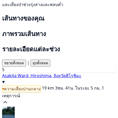
และเลี่ยงป่าช่วงรุ่งสางและพลบค่ำ
เส้นทางของคุณ
ภาพรวมเส้นทาง
รายละเอียดแต่ละช่วง
|
ขยายทั้งหมด
ยุบทั้งหมด
S
Asakita Ward, Hiroshima, จังหวัดฮิโรชิมะ
19 km
3ชม. 41น.
ในระยะ 5 กม. 1
ความเสี่ยงปานกลาง
เหตุการณ์