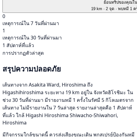
ย้อนทริปของคุณใ
19 km
· 2 จุด
· พบหมี 1 คร
0
เหตุการณ์ใน 7 วันที่ผ่านมา
1
เหตุการณ์ใน 30 วันที่ผ่านมา
1 สัปดาห์ที่แล้ว
การปรากฏตัวล่าสุด
สรุปความปลอดภัย
เส้นทางจาก Asakita Ward, Hiroshima ถึง
Higashihiroshima ระยะทาง 19 km อยู่ใน จังหวัดฮิโรชิมะ ใน
ช่วง 30 วันที่ผ่านมา มีรายงานหมี 1 ครั้งในรัศมี 5 กิโลเมตรจาก
เส้นทาง ไม่มีรายงานใน 7 วันล่าสุด รายงานล่าสุดคือ 1 สัปดาห์
ที่แล้ว ใกล้ Higashi Hiroshima Shiwacho-Shiwahori,
Hiroshima
มีกิจกรรมใกล้ขนาดนี้ ควรส่งเสียงขณะเดิน พกสเปรย์ป้องกันหมี