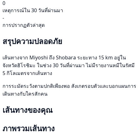
0
เหตุการณ์ใน 30 วันที่ผ่านมา
-
การปรากฏตัวล่าสุด
สรุปความปลอดภัย
เส้นทางจาก Miyoshi ถึง Shobara ระยะทาง 15 km อยู่ใน
จังหวัดฮิโรชิมะ ในช่วง 30 วันที่ผ่านมา ไม่มีรายงานหมีในรัศมี
5 กิโลเมตรจากเส้นทาง
การระมัดระวังตามปกติเพียงพอ สังเกตรอบตัวและบอกแผนการ
เดินทางกับใครสักคน
เส้นทางของคุณ
ภาพรวมเส้นทาง