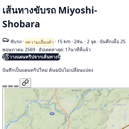
เส้นทางขับรถ Miyoshi-
Shobara
ขับรถ
·
·
15 km
·
24น.
·
2 จุด
·
บันทึกเมื่อ 25
ความเสี่ยงต่ำ
พฤษภาคม 2569
·
อัปเดตล่าสุด: 17นาทีที่แล้ว
วางแผนทริปจากเส้นทางนี้
บันทึกเป็นแผนทริปใหม่ ต้นฉบับไม่เปลี่ยนแปลง