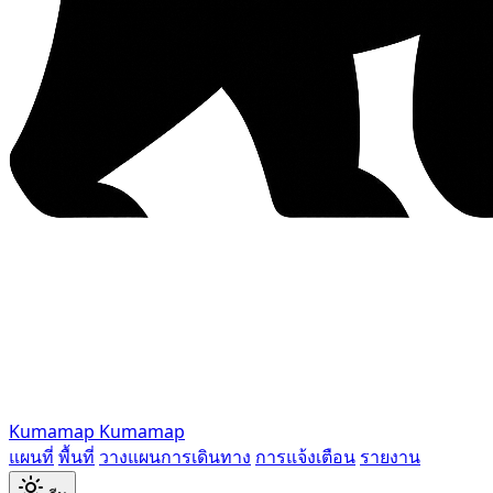
Kumamap
Kumamap
แผนที่
พื้นที่
วางแผนการเดินทาง
การแจ้งเตือน
รายงาน