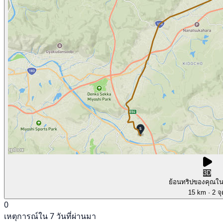
3D
ย้อนทริปของคุณใ
15 km
· 2 จ
0
เหตุการณ์ใน 7 วันที่ผ่านมา