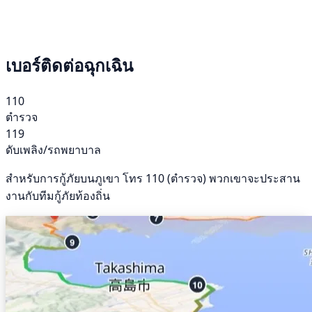
เบอร์ติดต่อฉุกเฉิน
110
ตำรวจ
119
ดับเพลิง/รถพยาบาล
สำหรับการกู้ภัยบนภูเขา โทร 110 (ตำรวจ) พวกเขาจะประสาน
งานกับทีมกู้ภัยท้องถิ่น