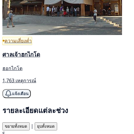
ความเสี่ยงต่ำ
ศาลเจ้าฮกไกโด
ฮอกไกโด
1,763 เหตุการณ์
แจ้งเตือน
รายละเอียดแต่ละช่วง
|
ขยายทั้งหมด
ยุบทั้งหมด
S