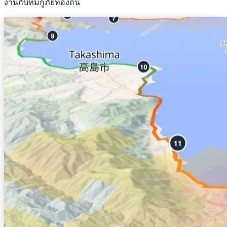
งานกับทีมกู้ภัยท้องถิ่น