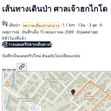
เส้นทางเดินป่า ศาลเจ้าฮกไกโด
เดินป่า
·
·
1.1 km
·
13น.
·
3 จุด
·
6
ความเสี่ยงปานกลาง
เหตุการณ์
·
บันทึกเมื่อ 15 พฤษภาคม 2569
·
อัปเดตล่าสุด:
6ชั่วโมงที่แล้ว
วางแผนทริปจากเส้นทางนี้
บันทึกเป็นแผนทริปใหม่ ต้นฉบับไม่เปลี่ยนแปลง