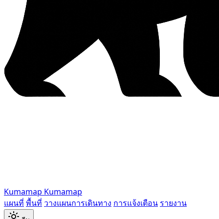
Kumamap
Kumamap
แผนที่
พื้นที่
วางแผนการเดินทาง
การแจ้งเตือน
รายงาน