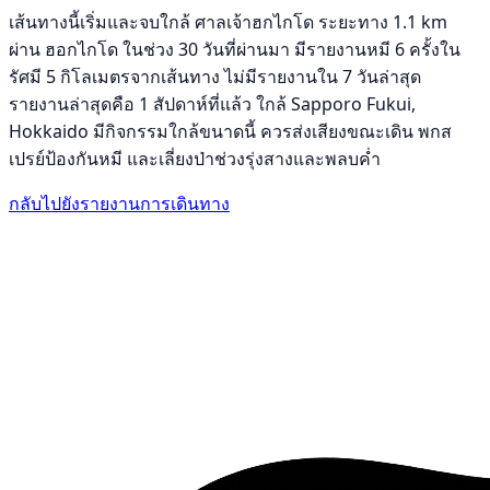
เส้นทางนี้เริ่มและจบใกล้ ศาลเจ้าฮกไกโด ระยะทาง 1.1 km
ผ่าน ฮอกไกโด ในช่วง 30 วันที่ผ่านมา มีรายงานหมี 6 ครั้งใน
รัศมี 5 กิโลเมตรจากเส้นทาง ไม่มีรายงานใน 7 วันล่าสุด
รายงานล่าสุดคือ 1 สัปดาห์ที่แล้ว ใกล้ Sapporo Fukui,
Hokkaido มีกิจกรรมใกล้ขนาดนี้ ควรส่งเสียงขณะเดิน พกส
เปรย์ป้องกันหมี และเลี่ยงป่าช่วงรุ่งสางและพลบค่ำ
กลับไปยังรายงานการเดินทาง