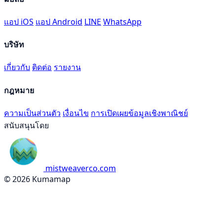
แอป iOS
แอป Android
LINE
WhatsApp
บริษัท
เกี่ยวกับ
ติดต่อ
รายงาน
กฎหมาย
ความเป็นส่วนตัว
เงื่อนไข
การเปิดเผยข้อมูลเชิงพาณิชย์
สนับสนุนโดย
mistweaverco.com
© 2026 Kumamap