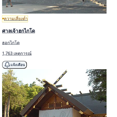
ความเสี่ยงต่ำ
ศาลเจ้าฮกไกโด
ฮอกไกโด
1,763 เหตุการณ์
แจ้งเตือน