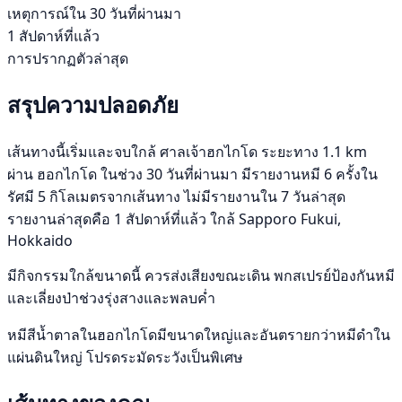
เหตุการณ์ใน 30 วันที่ผ่านมา
1 สัปดาห์ที่แล้ว
การปรากฏตัวล่าสุด
สรุปความปลอดภัย
เส้นทางนี้เริ่มและจบใกล้ ศาลเจ้าฮกไกโด ระยะทาง 1.1 km
ผ่าน ฮอกไกโด ในช่วง 30 วันที่ผ่านมา มีรายงานหมี 6 ครั้งใน
รัศมี 5 กิโลเมตรจากเส้นทาง ไม่มีรายงานใน 7 วันล่าสุด
รายงานล่าสุดคือ 1 สัปดาห์ที่แล้ว ใกล้ Sapporo Fukui,
Hokkaido
มีกิจกรรมใกล้ขนาดนี้ ควรส่งเสียงขณะเดิน พกสเปรย์ป้องกันหมี
และเลี่ยงป่าช่วงรุ่งสางและพลบค่ำ
หมีสีน้ำตาลในฮอกไกโดมีขนาดใหญ่และอันตรายกว่าหมีดำใน
แผ่นดินใหญ่ โปรดระมัดระวังเป็นพิเศษ