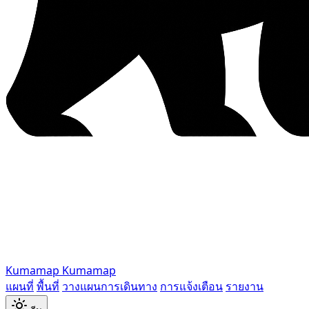
Kumamap
Kumamap
แผนที่
พื้นที่
วางแผนการเดินทาง
การแจ้งเตือน
รายงาน