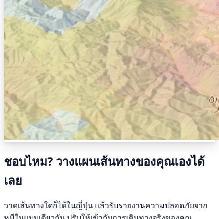
ชอบไหม? วางแผนเส้นทางของคุณเองได้
เลย
วาดเส้นทางใดก็ได้ในญี่ปุ่น แล้วรับรายงานความปลอดภัยจาก
หมีในแบบเดียวกัน ปรับให้เข้ากับการเดินทางจริงของคุณ