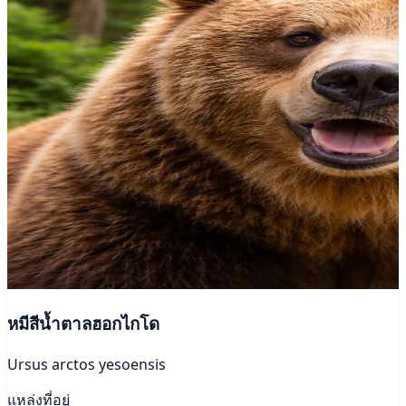
หมีสีน้ำตาลฮอกไกโด
Ursus arctos yesoensis
แหล่งที่อยู่