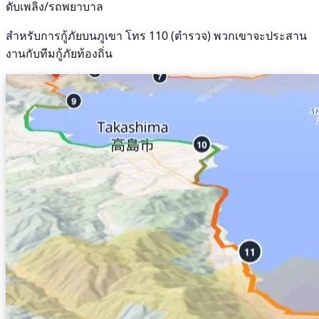
ดับเพลิง/รถพยาบาล
สำหรับการกู้ภัยบนภูเขา โทร 110 (ตำรวจ) พวกเขาจะประสาน
งานกับทีมกู้ภัยท้องถิ่น