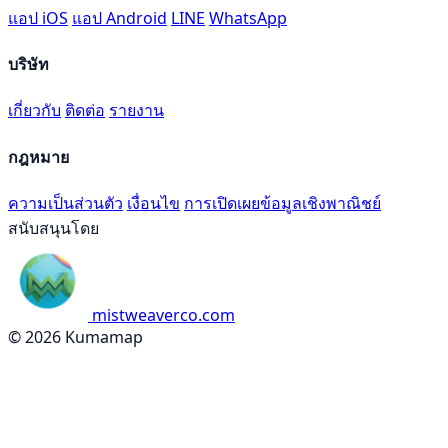
แอป iOS
แอป Android
LINE
WhatsApp
บริษัท
เกี่ยวกับ
ติดต่อ
รายงาน
กฎหมาย
ความเป็นส่วนตัว
เงื่อนไข
การเปิดเผยข้อมูลเชิงพาณิชย์
สนับสนุนโดย
mistweaverco.com
© 2026 Kumamap