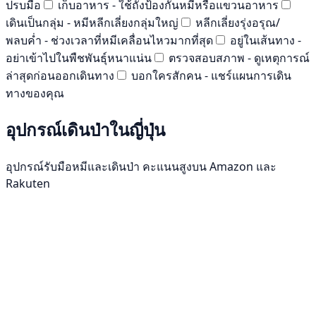
ปรบมือ
เก็บอาหาร - ใช้ถังป้องกันหมีหรือแขวนอาหาร
เดินเป็นกลุ่ม - หมีหลีกเลี่ยงกลุ่มใหญ่
หลีกเลี่ยงรุ่งอรุณ/
พลบค่ำ - ช่วงเวลาที่หมีเคลื่อนไหวมากที่สุด
อยู่ในเส้นทาง -
อย่าเข้าไปในพืชพันธุ์หนาแน่น
ตรวจสอบสภาพ - ดูเหตุการณ์
ล่าสุดก่อนออกเดินทาง
บอกใครสักคน - แชร์แผนการเดิน
ทางของคุณ
อุปกรณ์เดินป่าในญี่ปุ่น
อุปกรณ์รับมือหมีและเดินป่า คะแนนสูงบน Amazon และ
Rakuten