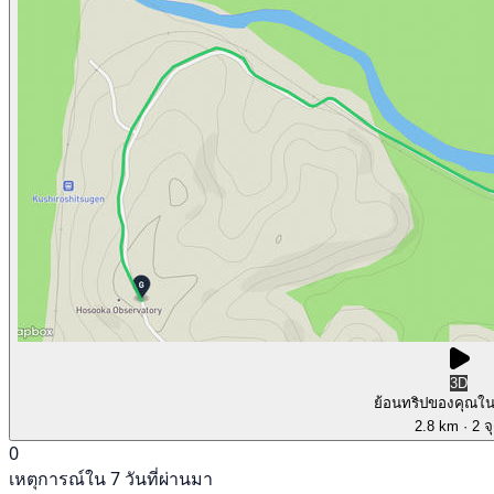
3D
ย้อนทริปของคุณใ
2.8 km
· 2 จ
0
เหตุการณ์ใน 7 วันที่ผ่านมา