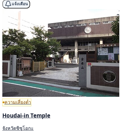
แจ้งเตือน
ความเสี่ยงต่ำ
Houdai-in Temple
จังหวัดชิซูโอกะ