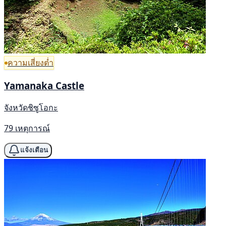
ความเสี่ยงต่ำ
Yamanaka Castle
จังหวัดชิซูโอกะ
79 เหตุการณ์
แจ้งเตือน