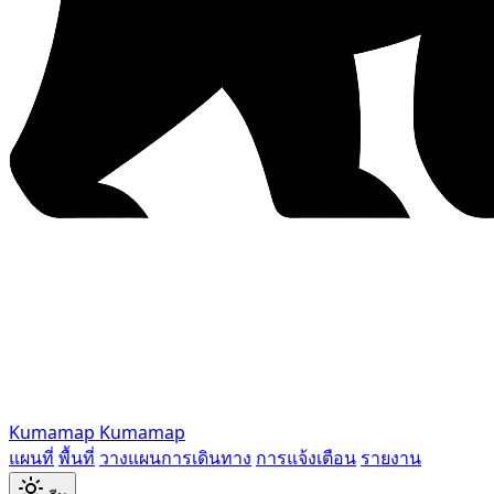
Kumamap
Kumamap
แผนที่
พื้นที่
วางแผนการเดินทาง
การแจ้งเตือน
รายงาน