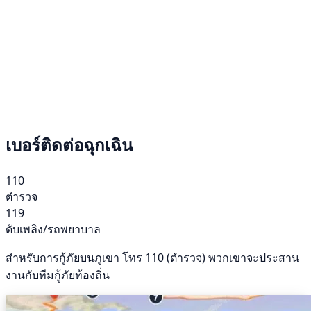
เบอร์ติดต่อฉุกเฉิน
110
ตำรวจ
119
ดับเพลิง/รถพยาบาล
สำหรับการกู้ภัยบนภูเขา โทร 110 (ตำรวจ) พวกเขาจะประสาน
งานกับทีมกู้ภัยท้องถิ่น