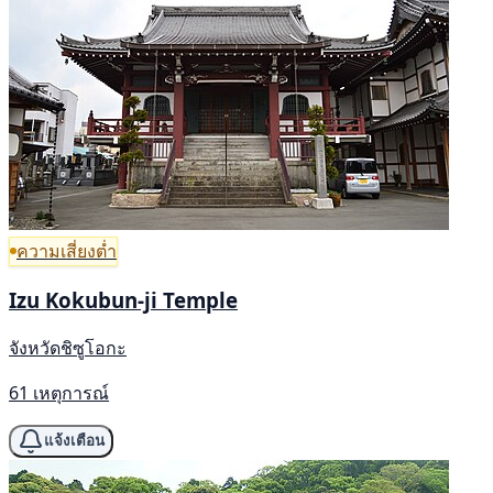
ความเสี่ยงต่ำ
Izu Kokubun-ji Temple
จังหวัดชิซูโอกะ
61 เหตุการณ์
แจ้งเตือน