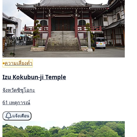
ความเสี่ยงต่ำ
Izu Kokubun-ji Temple
จังหวัดชิซูโอกะ
61 เหตุการณ์
แจ้งเตือน