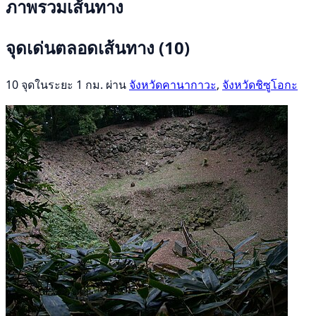
ภาพรวมเส้นทาง
จุดเด่นตลอดเส้นทาง
(10)
10 จุดในระยะ 1 กม. ผ่าน
จังหวัดคานากาวะ
,
จังหวัดชิซูโอกะ