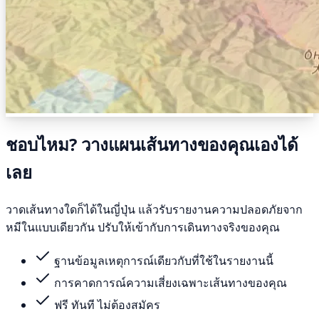
ชอบไหม? วางแผนเส้นทางของคุณเองได้
เลย
วาดเส้นทางใดก็ได้ในญี่ปุ่น แล้วรับรายงานความปลอดภัยจาก
หมีในแบบเดียวกัน ปรับให้เข้ากับการเดินทางจริงของคุณ
ฐานข้อมูลเหตุการณ์เดียวกับที่ใช้ในรายงานนี้
การคาดการณ์ความเสี่ยงเฉพาะเส้นทางของคุณ
ฟรี ทันที ไม่ต้องสมัคร