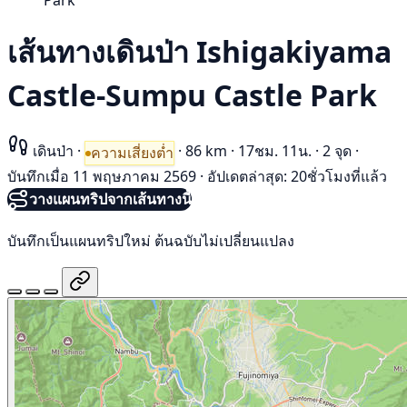
Park
เส้นทางเดินป่า Ishigakiyama
Castle-Sumpu Castle Park
เดินป่า
·
·
86 km
·
17ชม. 11น.
·
2 จุด
·
ความเสี่ยงต่ำ
บันทึกเมื่อ 11 พฤษภาคม 2569
·
อัปเดตล่าสุด: 20ชั่วโมงที่แล้ว
วางแผนทริปจากเส้นทางนี้
บันทึกเป็นแผนทริปใหม่ ต้นฉบับไม่เปลี่ยนแปลง