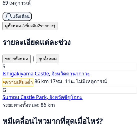
69 เหตุการณ์
แจ้งเตือน
ดูทั้งหมด (เพิ่มเติม2รายการ)
รายละเอียดแต่ละช่วง
|
ขยายทั้งหมด
ยุบทั้งหมด
S
Ishigakiyama Castle, จังหวัดคานากาวะ
86 km
17ชม. 11น.
ไม่มีเหตุการณ์
ความเสี่ยงต่ำ
G
Sumpu Castle Park, จังหวัดชิซูโอกะ
ระยะทางทั้งหมด: 86 km
หมีเคลื่อนไหวมากที่สุดเมื่อไหร่?