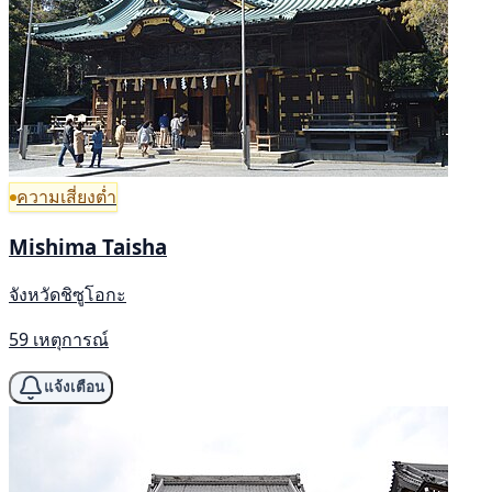
ความเสี่ยงต่ำ
Mishima Taisha
จังหวัดชิซูโอกะ
59 เหตุการณ์
แจ้งเตือน