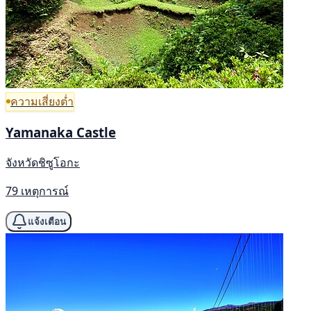
ความเสี่ยงต่ำ
Yamanaka Castle
จังหวัดชิซูโอกะ
79 เหตุการณ์
แจ้งเตือน