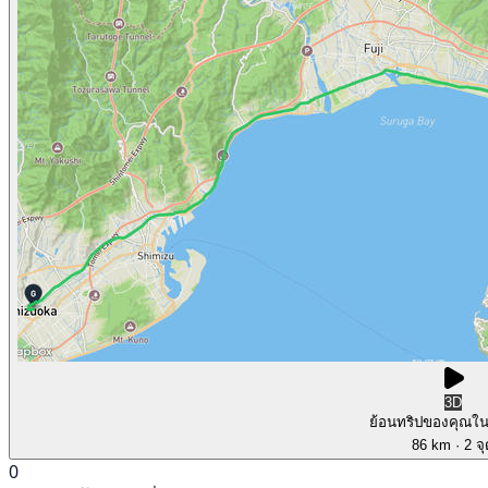
3D
ย้อนทริปของคุณใ
86 km
· 2 จ
0