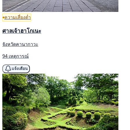
ความเสี่ยงต่ำ
ศาลเจ้าฮาโกเนะ
จังหวัดคานากาวะ
94 เหตุการณ์
แจ้งเตือน