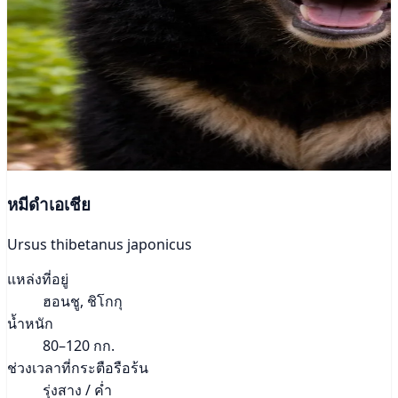
หมีดำเอเชีย
Ursus thibetanus japonicus
แหล่งที่อยู่
ฮอนชู, ชิโกกุ
น้ำหนัก
80–120 กก.
ช่วงเวลาที่กระตือรือร้น
รุ่งสาง / ค่ำ