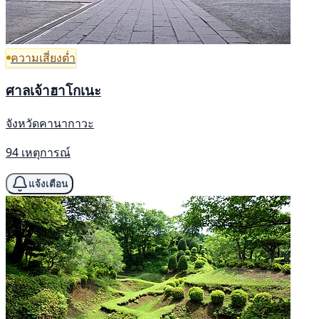
ความเสี่ยงต่ำ
ศาลเจ้าฮาโกเนะ
จังหวัดคานากาวะ
94 เหตุการณ์
แจ้งเตือน