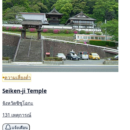
ความเสี่ยงต่ำ
Seiken-ji Temple
จังหวัดชิซูโอกะ
131 เหตุการณ์
แจ้งเตือน