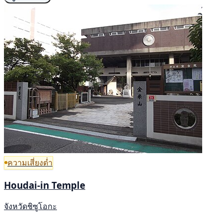
ความเสี่ยงต่ำ
Houdai-in Temple
จังหวัดชิซูโอกะ