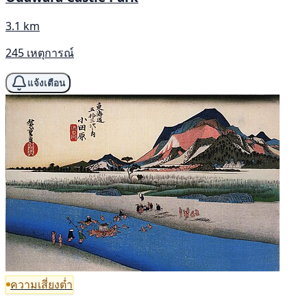
3.1 km
245 เหตุการณ์
แจ้งเตือน
ความเสี่ยงต่ำ