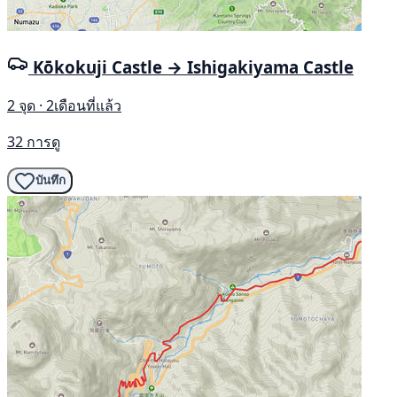
Kōkokuji Castle → Ishigakiyama Castle
2 จุด · 2เดือนที่แล้ว
32 การดู
บันทึก