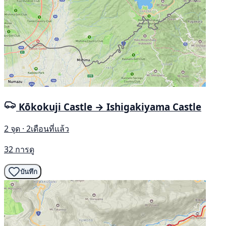
Kōkokuji Castle → Ishigakiyama Castle
2 จุด · 2เดือนที่แล้ว
32 การดู
บันทึก