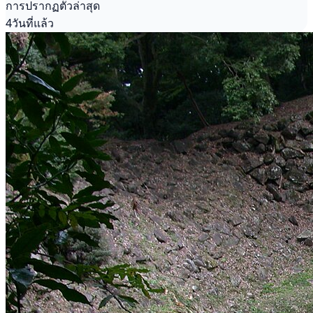
การปรากฏตัวล่าสุด
4วันที่แล้ว