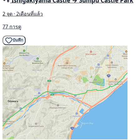
Ishigakiyama Castle → Sumpu Castle Park
2 จุด · 2เดือนที่แล้ว
77 การดู
บันทึก