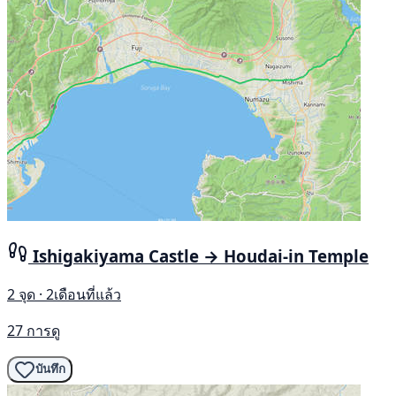
Ishigakiyama Castle → Houdai-in Temple
2 จุด · 2เดือนที่แล้ว
27 การดู
บันทึก