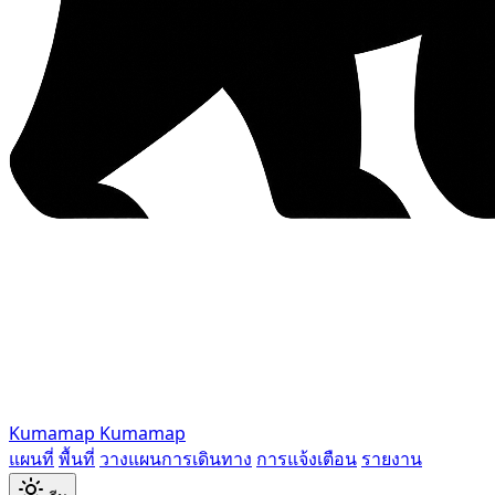
Kumamap
Kumamap
แผนที่
พื้นที่
วางแผนการเดินทาง
การแจ้งเตือน
รายงาน