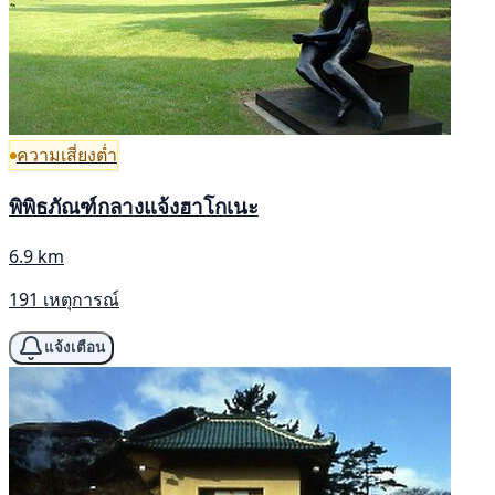
ความเสี่ยงต่ำ
พิพิธภัณฑ์กลางแจ้งฮาโกเนะ
6.9 km
191 เหตุการณ์
แจ้งเตือน