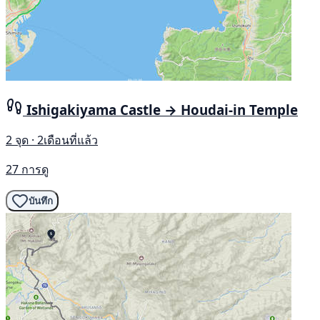
Ishigakiyama Castle → Houdai-in Temple
2 จุด · 2เดือนที่แล้ว
27 การดู
บันทึก