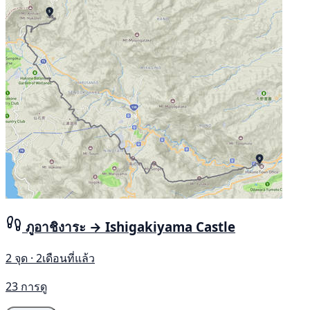
ภูอาชิงาระ → Ishigakiyama Castle
2 จุด · 2เดือนที่แล้ว
23 การดู