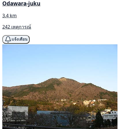
Odawara-juku
3.4 km
242 เหตุการณ์
แจ้งเตือน