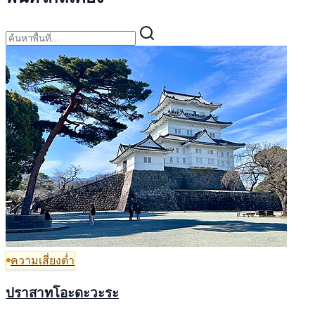
ความเสี่ยงต่ำ
ปราสาทโอะดะวะระ