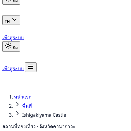
ธีม
TH
เข้าสู่ระบบ
ธีม
เข้าสู่ระบบ
หน้าแรก
พื้นที่
Ishigakiyama Castle
สถานที่ท่องเที่ยว · จังหวัดคานากาวะ