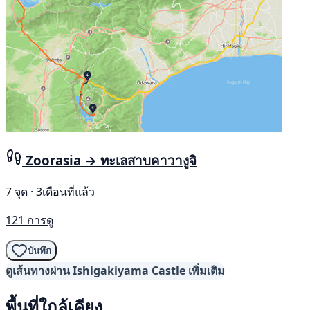
Zoorasia → ทะเลสาบคาวางูจิ
7 จุด · 3เดือนที่แล้ว
121 การดู
บันทึก
ดูเส้นทางผ่าน Ishigakiyama Castle เพิ่มเติม
พื้นที่ใกล้เคียง