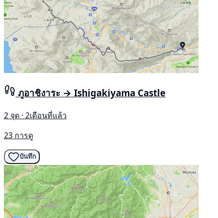
ภูอาชิงาระ → Ishigakiyama Castle
2 จุด · 2เดือนที่แล้ว
23 การดู
บันทึก