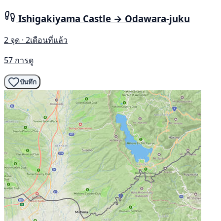
Ishigakiyama Castle → Odawara-juku
2 จุด · 2เดือนที่แล้ว
57 การดู
บันทึก