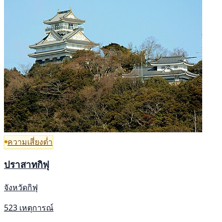
ความเสี่ยงต่ำ
ปราสาทกิฟุ
จังหวัดกิฟุ
523 เหตุการณ์