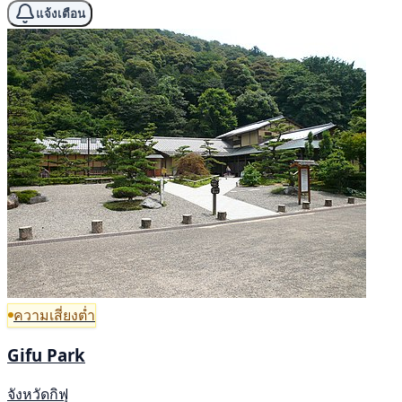
แจ้งเตือน
ความเสี่ยงต่ำ
Gifu Park
จังหวัดกิฟุ