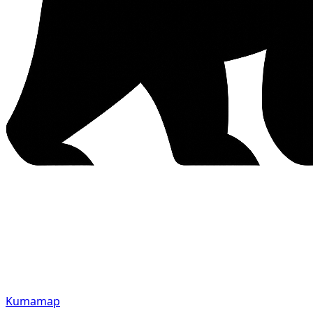
Kumamap