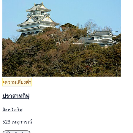
ความเสี่ยงต่ำ
ปราสาทกิฟุ
จังหวัดกิฟุ
523 เหตุการณ์