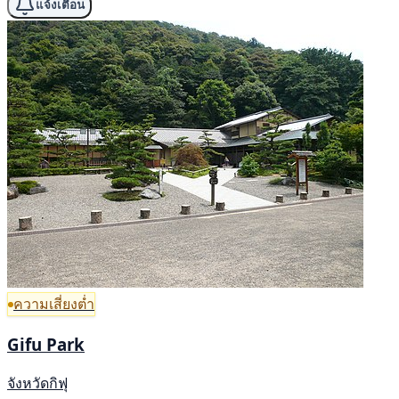
แจ้งเตือน
ความเสี่ยงต่ำ
Gifu Park
จังหวัดกิฟุ