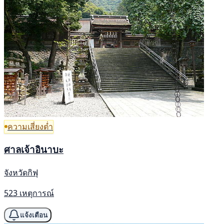
ความเสี่ยงต่ำ
ศาลเจ้าอินาบะ
จังหวัดกิฟุ
523 เหตุการณ์
แจ้งเตือน