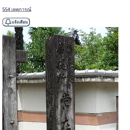
554 เหตุการณ์
แจ้งเตือน