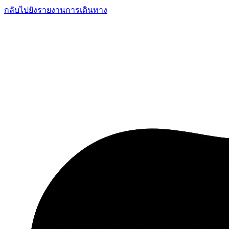
กลับไปยังรายงานการเดินทาง