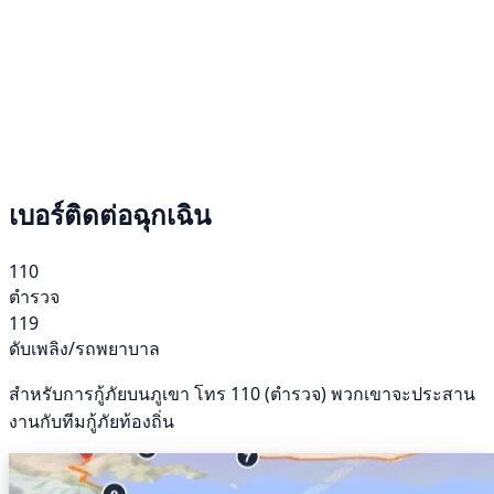
เบอร์ติดต่อฉุกเฉิน
110
ตำรวจ
119
ดับเพลิง/รถพยาบาล
สำหรับการกู้ภัยบนภูเขา โทร 110 (ตำรวจ) พวกเขาจะประสาน
งานกับทีมกู้ภัยท้องถิ่น