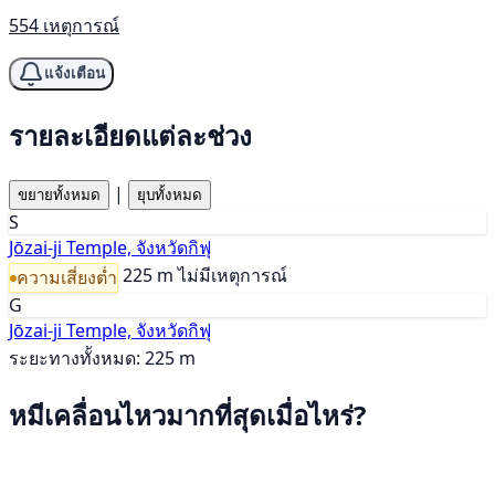
554 เหตุการณ์
แจ้งเตือน
รายละเอียดแต่ละช่วง
|
ขยายทั้งหมด
ยุบทั้งหมด
S
Jōzai-ji Temple, จังหวัดกิฟุ
225 m
ไม่มีเหตุการณ์
ความเสี่ยงต่ำ
G
Jōzai-ji Temple, จังหวัดกิฟุ
ระยะทางทั้งหมด: 225 m
หมีเคลื่อนไหวมากที่สุดเมื่อไหร่?