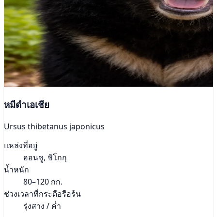
หมีดำเอเชีย
Ursus thibetanus japonicus
แหล่งที่อยู่
ฮอนชู, ชิโกกุ
น้ำหนัก
80–120 กก.
ช่วงเวลาที่กระตือรือร้น
รุ่งสาง / ค่ำ