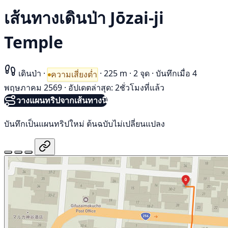
เส้นทางเดินป่า Jōzai-ji
Temple
เดินป่า
·
·
225 m
·
2 จุด
·
บันทึกเมื่อ 4
ความเสี่ยงต่ำ
พฤษภาคม 2569
·
อัปเดตล่าสุด: 2ชั่วโมงที่แล้ว
วางแผนทริปจากเส้นทางนี้
บันทึกเป็นแผนทริปใหม่ ต้นฉบับไม่เปลี่ยนแปลง