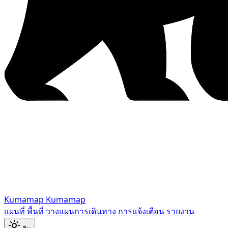
Kumamap
Kumamap
แผนที่
พื้นที่
วางแผนการเดินทาง
การแจ้งเตือน
รายงาน