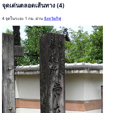
จุดเด่นตลอดเส้นทาง
(4)
4 จุดในระยะ 1 กม. ผ่าน
จังหวัดกิฟุ