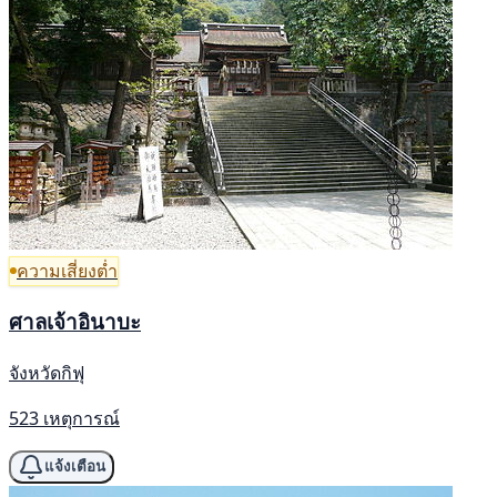
ความเสี่ยงต่ำ
ศาลเจ้าอินาบะ
จังหวัดกิฟุ
523 เหตุการณ์
แจ้งเตือน