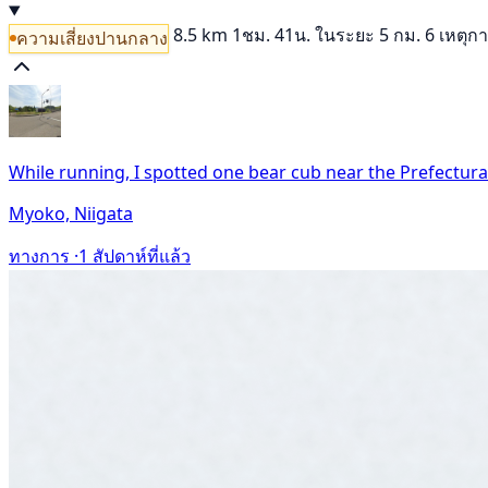
8.5 km
1ชม. 41น.
ในระยะ 5 กม. 6 เหตุก
ความเสี่ยงปานกลาง
While running, I spotted one bear cub near the Prefectur
Myoko, Niigata
ทางการ ·
1 สัปดาห์ที่แล้ว