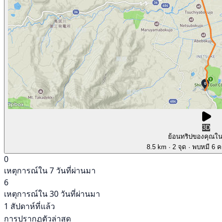
3D
ย้อนทริปของคุณใ
8.5 km
· 2 จุด
· พบหมี 6 คร
0
เหตุการณ์ใน 7 วันที่ผ่านมา
6
เหตุการณ์ใน 30 วันที่ผ่านมา
1 สัปดาห์ที่แล้ว
การปรากฏตัวล่าสุด