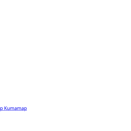
p
Kumamap