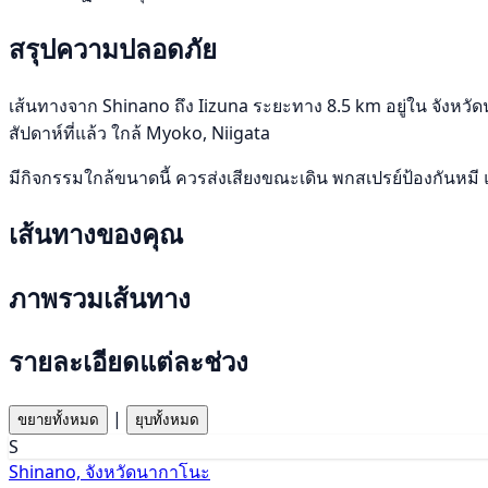
สรุปความปลอดภัย
เส้นทางจาก Shinano ถึง Iizuna ระยะทาง 8.5 km อยู่ใน จังหวัดน
สัปดาห์ที่แล้ว ใกล้ Myoko, Niigata
มีกิจกรรมใกล้ขนาดนี้ ควรส่งเสียงขณะเดิน พกสเปรย์ป้องกันหมี 
เส้นทางของคุณ
ภาพรวมเส้นทาง
รายละเอียดแต่ละช่วง
|
ขยายทั้งหมด
ยุบทั้งหมด
S
Shinano, จังหวัดนากาโนะ