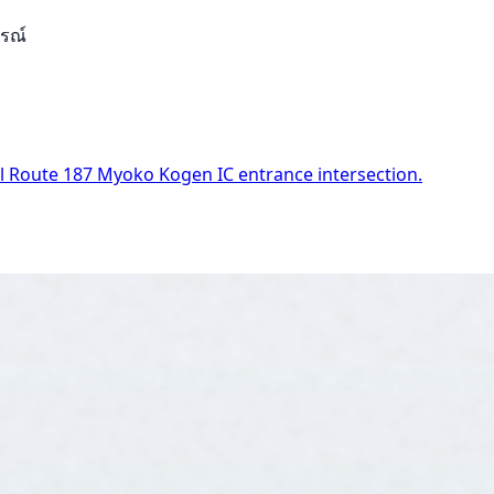
ารณ์
al Route 187 Myoko Kogen IC entrance intersection.