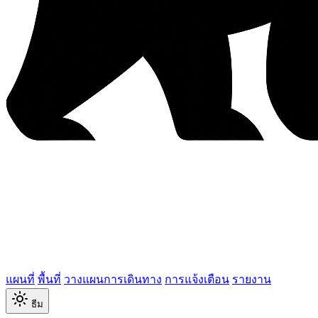
แผนที่
พื้นที่
วางแผนการเดินทาง
การแจ้งเตือน
รายงาน
ธีม