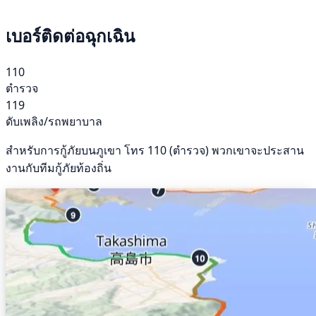
เบอร์ติดต่อฉุกเฉิน
110
ตำรวจ
119
ดับเพลิง/รถพยาบาล
สำหรับการกู้ภัยบนภูเขา โทร 110 (ตำรวจ) พวกเขาจะประสาน
งานกับทีมกู้ภัยท้องถิ่น