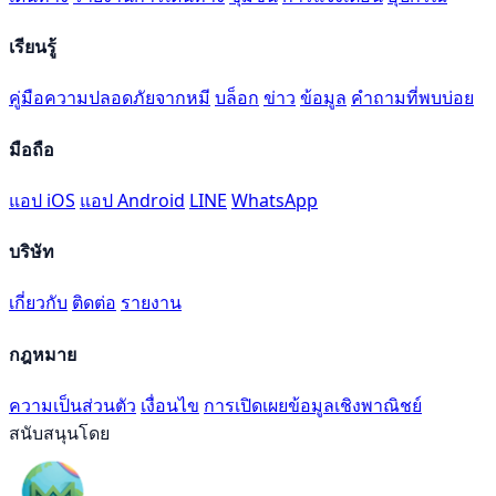
เรียนรู้
คู่มือความปลอดภัยจากหมี
บล็อก
ข่าว
ข้อมูล
คำถามที่พบบ่อย
มือถือ
แอป iOS
แอป Android
LINE
WhatsApp
บริษัท
เกี่ยวกับ
ติดต่อ
รายงาน
กฎหมาย
ความเป็นส่วนตัว
เงื่อนไข
การเปิดเผยข้อมูลเชิงพาณิชย์
สนับสนุนโดย