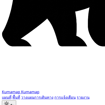
Kumamap
Kumamap
แผนที่
พื้นที่
วางแผนการเดินทาง
การแจ้งเตือน
รายงาน