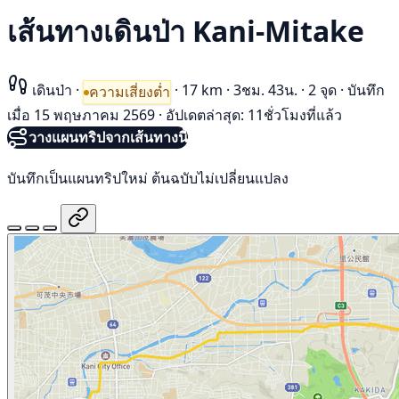
เส้นทางเดินป่า Kani-Mitake
เดินป่า
·
·
17 km
·
3ชม. 43น.
·
2 จุด
·
บันทึก
ความเสี่ยงต่ำ
เมื่อ 15 พฤษภาคม 2569
·
อัปเดตล่าสุด: 11ชั่วโมงที่แล้ว
วางแผนทริปจากเส้นทางนี้
บันทึกเป็นแผนทริปใหม่ ต้นฉบับไม่เปลี่ยนแปลง