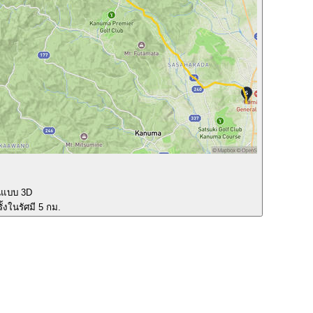
นแบบ 3D
ั้งในรัศมี 5 กม.