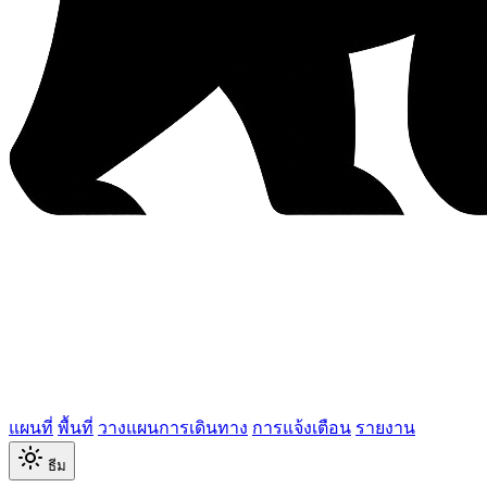
แผนที่
พื้นที่
วางแผนการเดินทาง
การแจ้งเตือน
รายงาน
ธีม