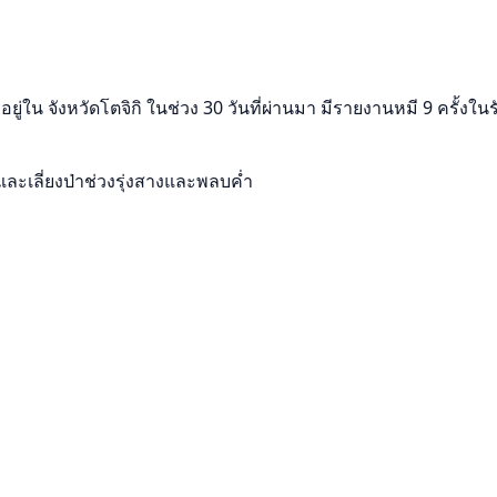
น จังหวัดโตจิกิ ในช่วง 30 วันที่ผ่านมา มีรายงานหมี 9 ครั้งในร
และเลี่ยงป่าช่วงรุ่งสางและพลบค่ำ