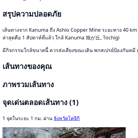
สรุปความปลอดภัย
เส้นทางจาก Kanuma ถึง Ashio Copper Mine ระยะทาง 40 km อยู่ใ
ล่าสุดคือ 1 สัปดาห์ที่แล้ว ใกล้ Kanuma 旭が丘, Tochigi
มีกิจกรรมใกล้ขนาดนี้ ควรส่งเสียงขณะเดิน พกสเปรย์ป้องกันหมี 
เส้นทางของคุณ
ภาพรวมเส้นทาง
จุดเด่นตลอดเส้นทาง
(1)
1 จุดในระยะ 1 กม. ผ่าน
จังหวัดโตจิกิ