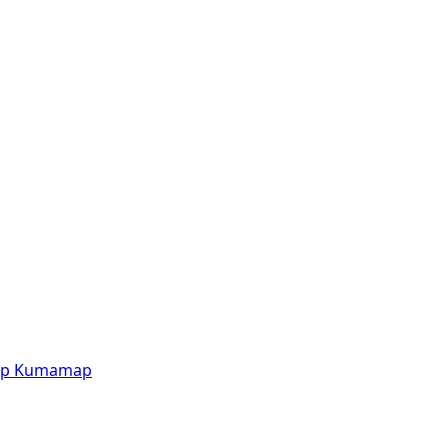
p
Kumamap