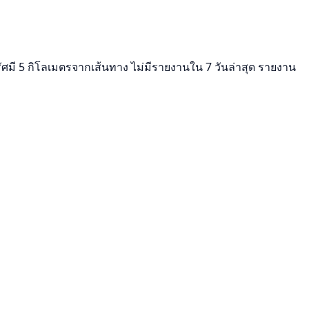
ัศมี 5 กิโลเมตรจากเส้นทาง ไม่มีรายงานใน 7 วันล่าสุด รายงาน