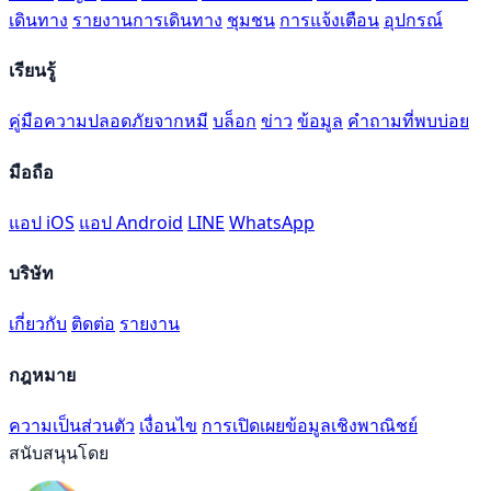
เดินทาง
รายงานการเดินทาง
ชุมชน
การแจ้งเตือน
อุปกรณ์
เรียนรู้
คู่มือความปลอดภัยจากหมี
บล็อก
ข่าว
ข้อมูล
คำถามที่พบบ่อย
มือถือ
แอป iOS
แอป Android
LINE
WhatsApp
บริษัท
เกี่ยวกับ
ติดต่อ
รายงาน
กฎหมาย
ความเป็นส่วนตัว
เงื่อนไข
การเปิดเผยข้อมูลเชิงพาณิชย์
สนับสนุนโดย