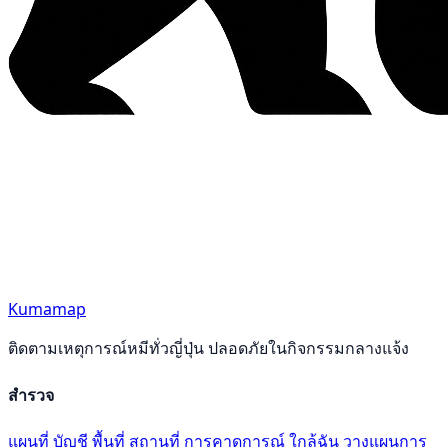
Kumamap
ติดตามเหตุการณ์หมีทั่วญี่ปุ่น ปลอดภัยในกิจกรรมกลางแจ้ง
สำรวจ
แผนที่
บัญชี
พื้นที่
สถานที่
การคาดการณ์
ใกล้ฉัน
วางแผนการ