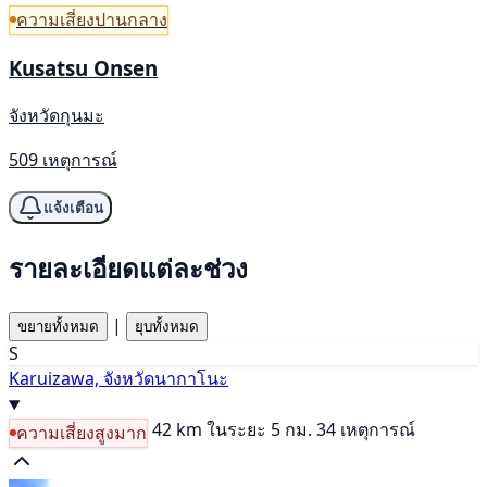
ความเสี่ยงปานกลาง
Kusatsu Onsen
จังหวัดกุนมะ
509 เหตุการณ์
แจ้งเตือน
รายละเอียดแต่ละช่วง
|
ขยายทั้งหมด
ยุบทั้งหมด
S
Karuizawa, จังหวัดนากาโนะ
42 km
ในระยะ 5 กม. 34 เหตุการณ์
ความเสี่ยงสูงมาก