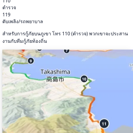
110
ตำรวจ
119
ดับเพลิง/รถพยาบาล
สำหรับการกู้ภัยบนภูเขา โทร 110 (ตำรวจ) พวกเขาจะประสาน
งานกับทีมกู้ภัยท้องถิ่น