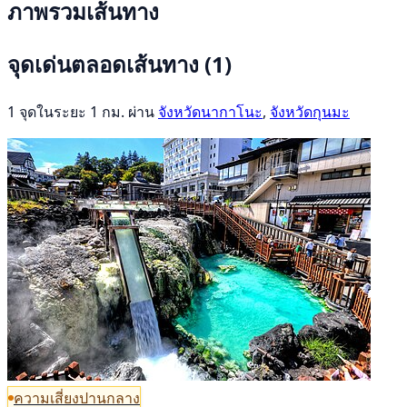
ภาพรวมเส้นทาง
จุดเด่นตลอดเส้นทาง
(1)
1 จุดในระยะ 1 กม. ผ่าน
จังหวัดนากาโนะ
,
จังหวัดกุนมะ
ความเสี่ยงปานกลาง