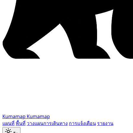
Kumamap
Kumamap
แผนที่
พื้นที่
วางแผนการเดินทาง
การแจ้งเตือน
รายงาน