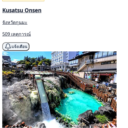
Kusatsu Onsen
จังหวัดกุนมะ
509 เหตุการณ์
แจ้งเตือน