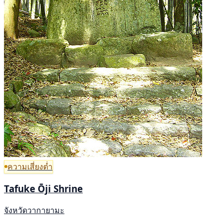
ความเสี่ยงต่ำ
Tafuke Ōji Shrine
จังหวัดวากายามะ