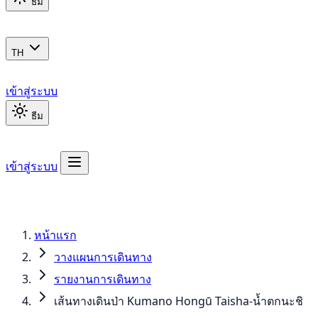
ธีม
TH
เข้าสู่ระบบ
ธีม
เข้าสู่ระบบ
หน้าแรก
วางแผนการเดินทาง
รายงานการเดินทาง
เส้นทางเดินป่า Kumano Hongū Taisha-น้ำตกนะชิ