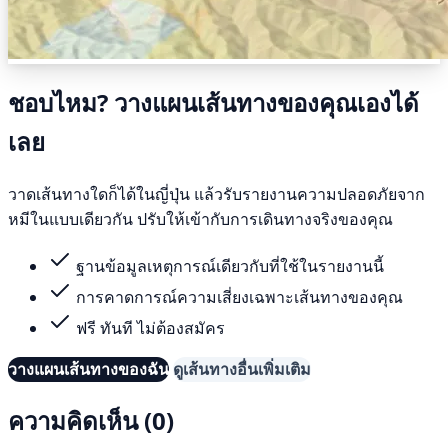
ชอบไหม? วางแผนเส้นทางของคุณเองได้
เลย
วาดเส้นทางใดก็ได้ในญี่ปุ่น แล้วรับรายงานความปลอดภัยจาก
หมีในแบบเดียวกัน ปรับให้เข้ากับการเดินทางจริงของคุณ
ฐานข้อมูลเหตุการณ์เดียวกับที่ใช้ในรายงานนี้
การคาดการณ์ความเสี่ยงเฉพาะเส้นทางของคุณ
ฟรี ทันที ไม่ต้องสมัคร
วางแผนเส้นทางของฉัน
ดูเส้นทางอื่นเพิ่มเติม
ความคิดเห็น (0)