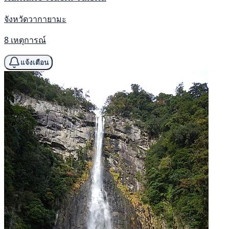
จังหวัดวากายามะ
8 เหตุการณ์
แจ้งเตือน