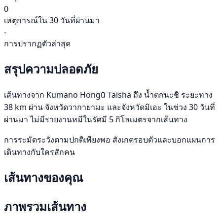
0
เหตุการณ์ใน 30 วันที่ผ่านมา
-
การปรากฏตัวล่าสุด
สรุปความปลอดภัย
เส้นทางจาก Kumano Hongū Taisha ถึง น้ำตกนะชิ ระยะทาง
38 km ผ่าน จังหวัดวากายามะ และจังหวัดมิเอะ ในช่วง 30 วันที่
ผ่านมา ไม่มีรายงานหมีในรัศมี 5 กิโลเมตรจากเส้นทาง
การระมัดระวังตามปกติเพียงพอ สังเกตรอบตัวและบอกแผนการ
เดินทางกับใครสักคน
เส้นทางของคุณ
ภาพรวมเส้นทาง