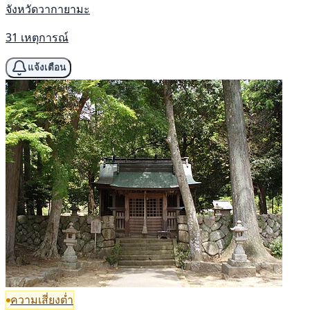
จังหวัดวากายามะ
31 เหตุการณ์
แจ้งเตือน
ความเสี่ยงต่ำ