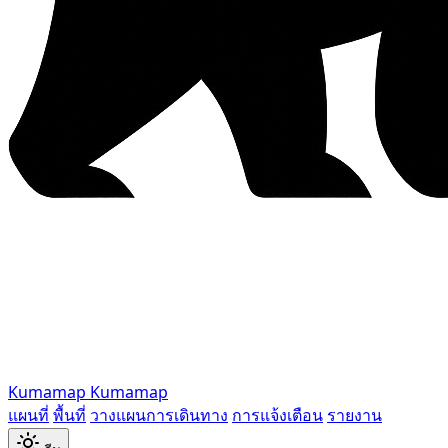
Kumamap
Kumamap
แผนที่
พื้นที่
วางแผนการเดินทาง
การแจ้งเตือน
รายงาน