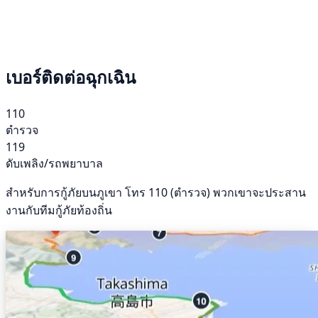
เบอร์ติดต่อฉุกเฉิน
110
ตำรวจ
119
ดับเพลิง/รถพยาบาล
สำหรับการกู้ภัยบนภูเขา โทร 110 (ตำรวจ) พวกเขาจะประสาน
งานกับทีมกู้ภัยท้องถิ่น