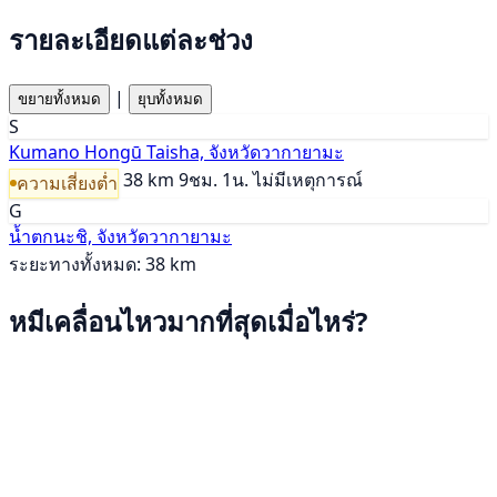
รายละเอียดแต่ละช่วง
|
ขยายทั้งหมด
ยุบทั้งหมด
S
Kumano Hongū Taisha, จังหวัดวากายามะ
38 km
9ชม. 1น.
ไม่มีเหตุการณ์
ความเสี่ยงต่ำ
G
น้ำตกนะชิ, จังหวัดวากายามะ
ระยะทางทั้งหมด: 38 km
หมีเคลื่อนไหวมากที่สุดเมื่อไหร่?