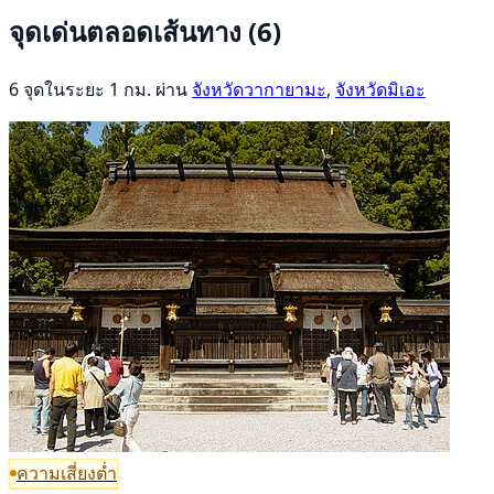
จุดเด่นตลอดเส้นทาง
(6)
6 จุดในระยะ 1 กม. ผ่าน
จังหวัดวากายามะ
,
จังหวัดมิเอะ
ความเสี่ยงต่ำ