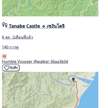
Tanabe Castle → เซงันโตจิ
6 จุด · 2เดือนที่แล้ว
140 การดู
Humble Voyager
@walker-36aa3b0d
บันทึก