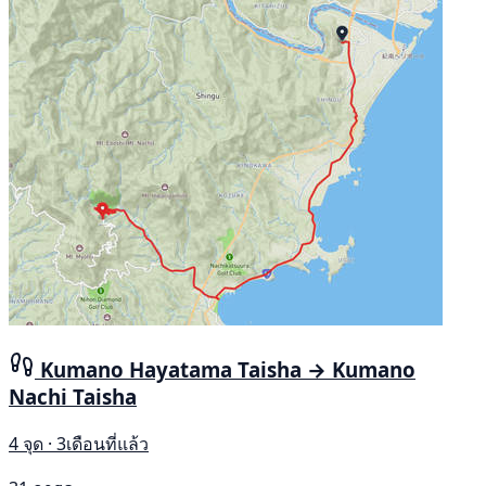
Kumano Hayatama Taisha → Kumano
Nachi Taisha
4 จุด · 3เดือนที่แล้ว