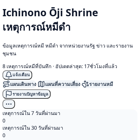
Ichinono Ōji Shrine
เหตุการณ์
หมีดำ
ข้อมูลเหตุการณ์หมี หมีดำ จากหน่วยงานรัฐ ข่าว และรายงาน
ชุมชน
8 เหตุการณ์หมีที่บันทึก
·
อัปเดตล่าสุด: 17ชั่วโมงที่แล้ว
แจ้งเตือน
แผนเดินทาง
แผนที่ความเสี่ยง
รายงานหมี
รายงานปัญหาข้อมูล
เหตุการณ์ใน 7 วันที่ผ่านมา
0
เหตุการณ์ใน 30 วันที่ผ่านมา
0