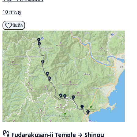
10 การดู
บันทึก
Fudarakusan-ji Temple → Shingu