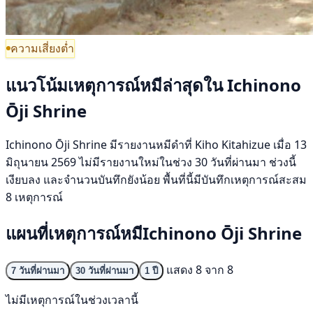
ความเสี่ยงต่ำ
แนวโน้มเหตุการณ์หมีล่าสุดใน Ichinono
Ōji Shrine
Ichinono Ōji Shrine มีรายงานหมีดำที่ Kiho Kitahizue เมื่อ 13
มิถุนายน 2569 ไม่มีรายงานใหม่ในช่วง 30 วันที่ผ่านมา ช่วงนี้
เงียบลง และจำนวนบันทึกยังน้อย พื้นที่นี้มีบันทึกเหตุการณ์สะสม
8 เหตุการณ์
แผนที่เหตุการณ์หมีIchinono Ōji Shrine
แสดง 8 จาก 8
7 วันที่ผ่านมา
30 วันที่ผ่านมา
1 ปี
ไม่มีเหตุการณ์ในช่วงเวลานี้