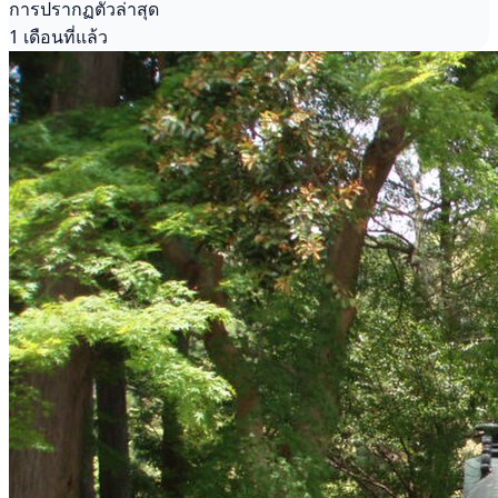
การปรากฏตัวล่าสุด
1 เดือนที่แล้ว