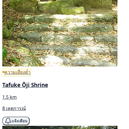
ความเสี่ยงต่ำ
Tafuke Ōji Shrine
1.5 km
8 เหตุการณ์
แจ้งเตือน