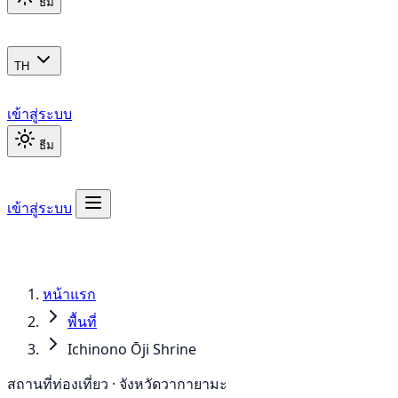
ธีม
TH
เข้าสู่ระบบ
ธีม
เข้าสู่ระบบ
หน้าแรก
พื้นที่
Ichinono Ōji Shrine
สถานที่ท่องเที่ยว · จังหวัดวากายามะ