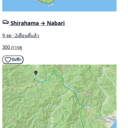
Shirahama → Nabari
9 จุด · 2เดือนที่แล้ว
300 การดู
บันทึก