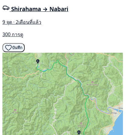
Shirahama → Nabari
9 จุด · 2เดือนที่แล้ว
300 การดู
บันทึก