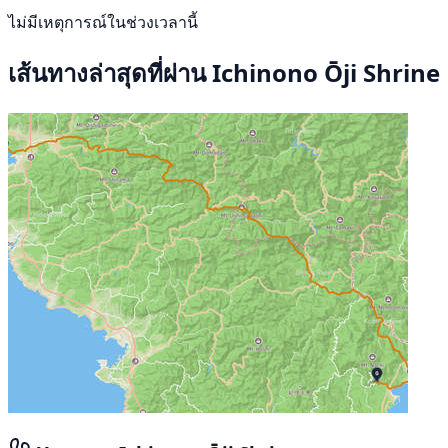
ไม่มีเหตุการณ์ในช่วงเวลานี้
เส้นทางล่าสุดที่ผ่าน Ichinono Ōji Shrine