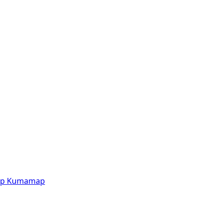
p
Kumamap