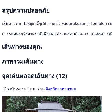
สรุปความปลอดภัย
เส้นทางจาก Takijiri Ōji Shrine ถึง Fudarakusan-ji Temple ระ
การระมัดระวังตามปกติเพียงพอ สังเกตรอบตัวและบอกแผนการเ
เส้นทางของคุณ
ภาพรวมเส้นทาง
จุดเด่นตลอดเส้นทาง
(12)
12 จุดในระยะ 1 กม. ผ่าน
จังหวัดวากายามะ