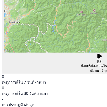
3D
ย้อนทริปของคุณใ
93 km
· 7 จ
0
เหตุการณ์ใน 7 วันที่ผ่านมา
0
เหตุการณ์ใน 30 วันที่ผ่านมา
-
การปรากฏตัวล่าสุด