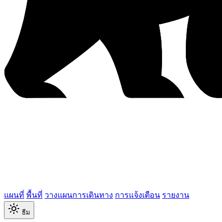
แผนที่
พื้นที่
วางแผนการเดินทาง
การแจ้งเตือน
รายงาน
ธีม