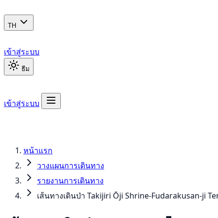
TH
เข้าสู่ระบบ
ธีม
เข้าสู่ระบบ
หน้าแรก
วางแผนการเดินทาง
รายงานการเดินทาง
เส้นทางเดินป่า Takijiri Ōji Shrine-Fudarakusan-ji T