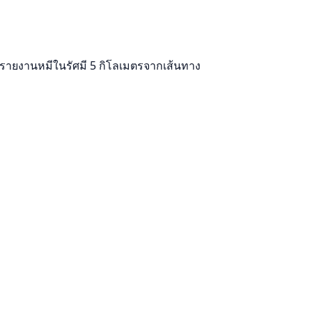
มีรายงานหมีในรัศมี 5 กิโลเมตรจากเส้นทาง