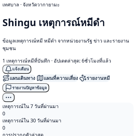
เทศบาล · จังหวัดวากายามะ
Shingu เหตุการณ์
หมีดำ
ข้อมูลเหตุการณ์หมี หมีดำ จากหน่วยงานรัฐ ข่าว และรายงาน
ชุมชน
1 เหตุการณ์หมีที่บันทึก
·
อัปเดตล่าสุด: 6ชั่วโมงที่แล้ว
แจ้งเตือน
แผนเดินทาง
แผนที่ความเสี่ยง
รายงานหมี
รายงานปัญหาข้อมูล
เหตุการณ์ใน 7 วันที่ผ่านมา
0
เหตุการณ์ใน 30 วันที่ผ่านมา
0
การปรากฏตัวล่าสุด