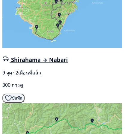
Shirahama → Nabari
9 จุด · 2เดือนที่แล้ว
300 การดู
บันทึก