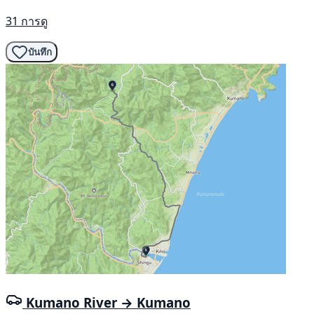
31 การดู
บันทึก
Kumano River → Kumano