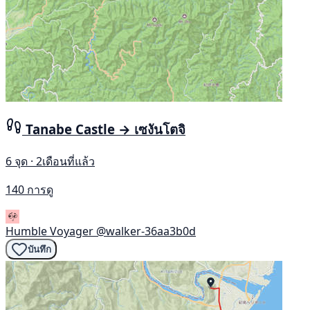
Tanabe Castle → เซงันโตจิ
6 จุด · 2เดือนที่แล้ว
140 การดู
Humble Voyager
@walker-36aa3b0d
บันทึก