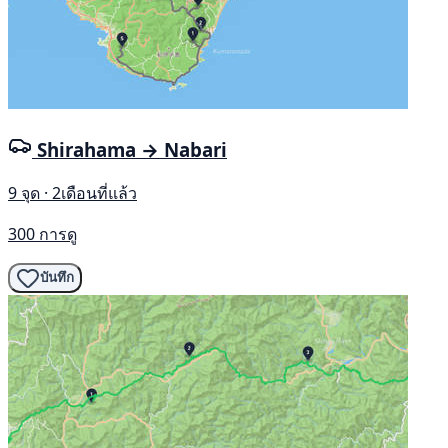
Shirahama → Nabari
9 จุด · 2เดือนที่แล้ว
300 การดู
บันทึก