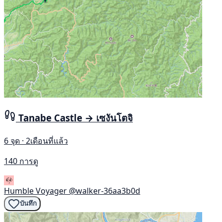
Tanabe Castle → เซงันโตจิ
6 จุด · 2เดือนที่แล้ว
140 การดู
Humble Voyager
@walker-36aa3b0d
บันทึก