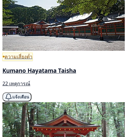
ความเสี่ยงต่ำ
Kumano Hayatama Taisha
22 เหตุการณ์
แจ้งเตือน