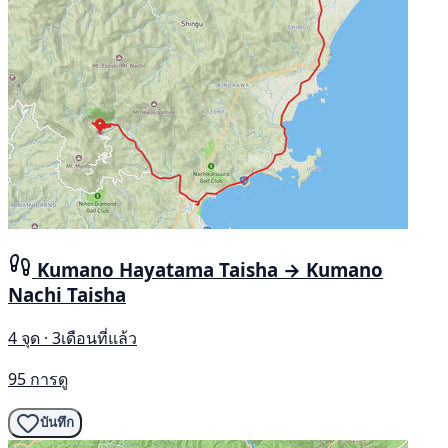
Kumano Hayatama Taisha → Kumano
Nachi Taisha
4 จุด · 3เดือนที่แล้ว
95 การดู
บันทึก