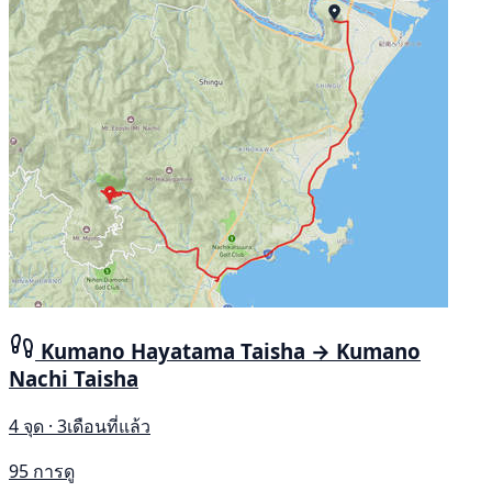
Kumano Hayatama Taisha → Kumano
Nachi Taisha
4 จุด · 3เดือนที่แล้ว
95 การดู