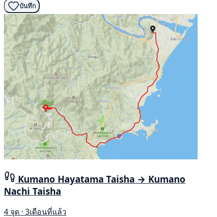
บันทึก
Kumano Hayatama Taisha → Kumano
Nachi Taisha
4 จุด · 3เดือนที่แล้ว