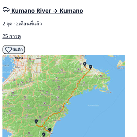
Kumano River → Kumano
2 จุด · 2เดือนที่แล้ว
25 การดู
บันทึก