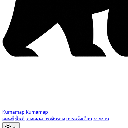
Kumamap
Kumamap
แผนที่
พื้นที่
วางแผนการเดินทาง
การแจ้งเตือน
รายงาน