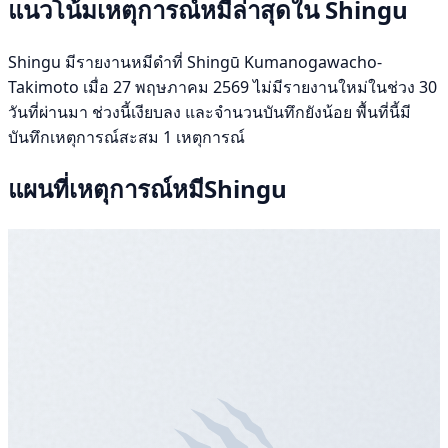
แนวโน้มเหตุการณ์หมีล่าสุดใน Shingu
Shingu มีรายงานหมีดำที่ Shingū Kumanogawacho-
Takimoto เมื่อ 27 พฤษภาคม 2569 ไม่มีรายงานใหม่ในช่วง 30
วันที่ผ่านมา ช่วงนี้เงียบลง และจำนวนบันทึกยังน้อย พื้นที่นี้มี
บันทึกเหตุการณ์สะสม 1 เหตุการณ์
แผนที่เหตุการณ์หมีShingu