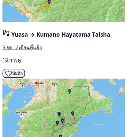
Yuasa → Kumano Hayatama Taisha
5 จุด · 2เดือนที่แล้ว
18 การดู
บันทึก