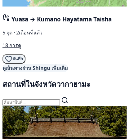
Yuasa → Kumano Hayatama Taisha
5 จุด · 2เดือนที่แล้ว
18 การดู
บันทึก
ดูเส้นทางผ่าน Shingu เพิ่มเติม
สถานที่ในจังหวัดวากายามะ