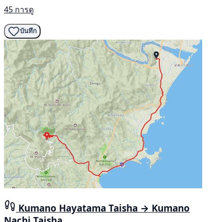
45 การดู
บันทึก
Kumano Hayatama Taisha → Kumano
Nachi Taisha