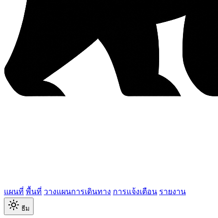
แผนที่
พื้นที่
วางแผนการเดินทาง
การแจ้งเตือน
รายงาน
ธีม