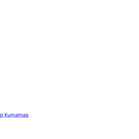
p
Kumamap