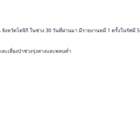
ังหวัดโตจิกิ ในช่วง 30 วันที่ผ่านมา มีรายงานหมี 1 ครั้งในรัศมี
และเลี่ยงป่าช่วงรุ่งสางและพลบค่ำ