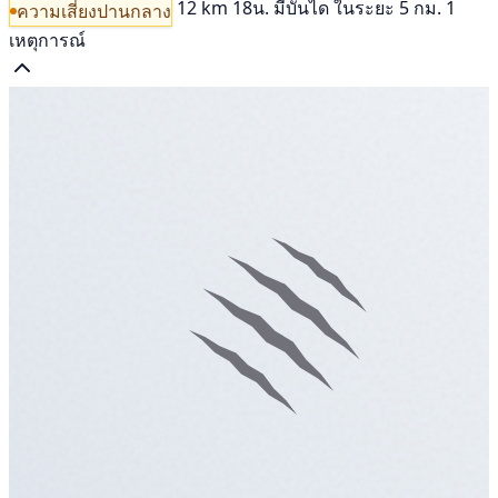
12 km
18น.
มีบันได
ในระยะ 5 กม. 1
ความเสี่ยงปานกลาง
เหตุการณ์