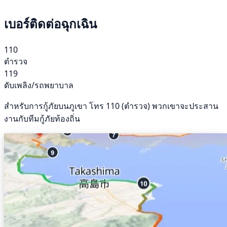
เบอร์ติดต่อฉุกเฉิน
110
ตำรวจ
119
ดับเพลิง/รถพยาบาล
สำหรับการกู้ภัยบนภูเขา โทร 110 (ตำรวจ) พวกเขาจะประสาน
งานกับทีมกู้ภัยท้องถิ่น