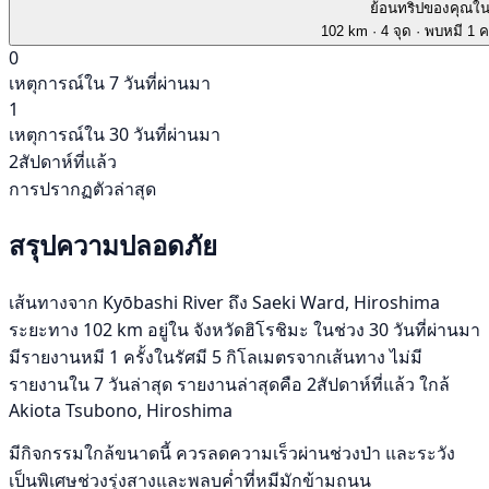
ย้อนทริปของคุณใ
102 km
· 4 จุด
· พบหมี 1 คร
0
เหตุการณ์ใน 7 วันที่ผ่านมา
1
เหตุการณ์ใน 30 วันที่ผ่านมา
2สัปดาห์ที่แล้ว
การปรากฏตัวล่าสุด
สรุปความปลอดภัย
เส้นทางจาก Kyōbashi River ถึง Saeki Ward, Hiroshima
ระยะทาง 102 km อยู่ใน จังหวัดฮิโรชิมะ ในช่วง 30 วันที่ผ่านมา
มีรายงานหมี 1 ครั้งในรัศมี 5 กิโลเมตรจากเส้นทาง ไม่มี
รายงานใน 7 วันล่าสุด รายงานล่าสุดคือ 2สัปดาห์ที่แล้ว ใกล้
Akiota Tsubono, Hiroshima
มีกิจกรรมใกล้ขนาดนี้ ควรลดความเร็วผ่านช่วงป่า และระวัง
เป็นพิเศษช่วงรุ่งสางและพลบค่ำที่หมีมักข้ามถนน