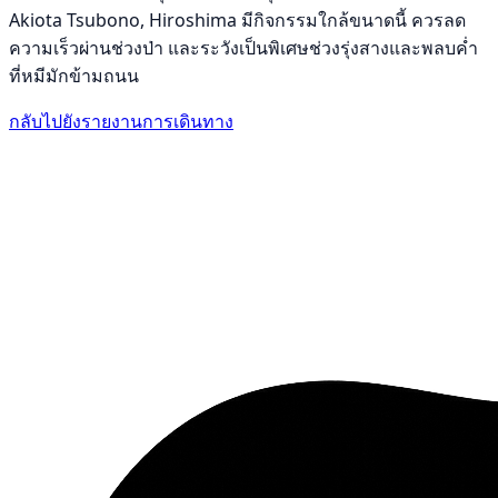
Akiota Tsubono, Hiroshima มีกิจกรรมใกล้ขนาดนี้ ควรลด
ความเร็วผ่านช่วงป่า และระวังเป็นพิเศษช่วงรุ่งสางและพลบค่ำ
ที่หมีมักข้ามถนน
กลับไปยังรายงานการเดินทาง