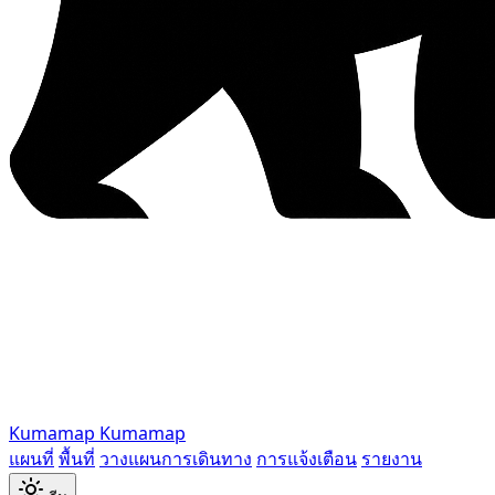
Kumamap
Kumamap
แผนที่
พื้นที่
วางแผนการเดินทาง
การแจ้งเตือน
รายงาน