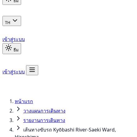
ธีม
TH
เข้าสู่ระบบ
ธีม
เข้าสู่ระบบ
หน้าแรก
วางแผนการเดินทาง
รายงานการเดินทาง
เส้นทางขับรถ Kyōbashi River-Saeki Ward,