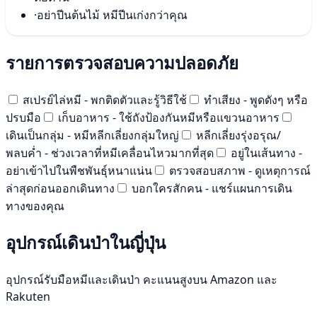
·
อย่าปีนต้นไม้ หมีปีนเก่งกว่าคุณ
รายการตรวจสอบความปลอดภัย
สเปรย์ไล่หมี - พกติดตัวและรู้วิธีใช้
ทำเสียง - พูดดังๆ หรือ
ปรบมือ
เก็บอาหาร - ใช้ถังป้องกันหมีหรือแขวนอาหาร
เดินเป็นกลุ่ม - หมีหลีกเลี่ยงกลุ่มใหญ่
หลีกเลี่ยงรุ่งอรุณ/
พลบค่ำ - ช่วงเวลาที่หมีเคลื่อนไหวมากที่สุด
อยู่ในเส้นทาง -
อย่าเข้าไปในพืชพันธุ์หนาแน่น
ตรวจสอบสภาพ - ดูเหตุการณ์
ล่าสุดก่อนออกเดินทาง
บอกใครสักคน - แชร์แผนการเดิน
ทางของคุณ
อุปกรณ์เดินป่าในญี่ปุ่น
อุปกรณ์รับมือหมีและเดินป่า คะแนนสูงบน Amazon และ
Rakuten