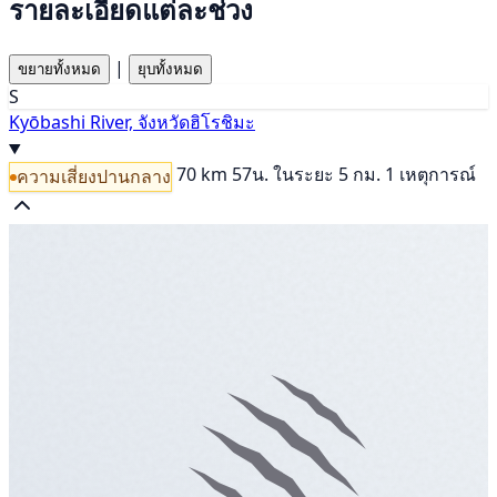
รายละเอียดแต่ละช่วง
|
ขยายทั้งหมด
ยุบทั้งหมด
S
Kyōbashi River, จังหวัดฮิโรชิมะ
70 km
57น.
ในระยะ 5 กม. 1 เหตุการณ์
ความเสี่ยงปานกลาง