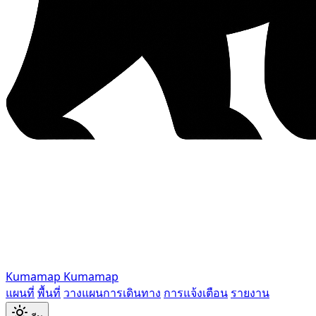
Kumamap
Kumamap
แผนที่
พื้นที่
วางแผนการเดินทาง
การแจ้งเตือน
รายงาน