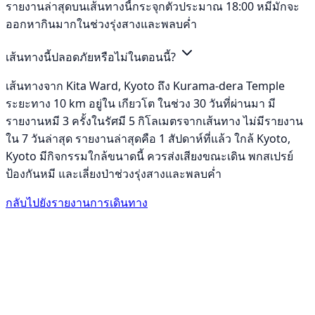
รายงานล่าสุดบนเส้นทางนี้กระจุกตัวประมาณ 18:00 หมีมักจะ
ออกหากินมากในช่วงรุ่งสางและพลบค่ำ
เส้นทางนี้ปลอดภัยหรือไม่ในตอนนี้?
เส้นทางจาก Kita Ward, Kyoto ถึง Kurama-dera Temple
ระยะทาง 10 km อยู่ใน เกียวโต ในช่วง 30 วันที่ผ่านมา มี
รายงานหมี 3 ครั้งในรัศมี 5 กิโลเมตรจากเส้นทาง ไม่มีรายงาน
ใน 7 วันล่าสุด รายงานล่าสุดคือ 1 สัปดาห์ที่แล้ว ใกล้ Kyoto,
Kyoto มีกิจกรรมใกล้ขนาดนี้ ควรส่งเสียงขณะเดิน พกสเปรย์
ป้องกันหมี และเลี่ยงป่าช่วงรุ่งสางและพลบค่ำ
กลับไปยังรายงานการเดินทาง