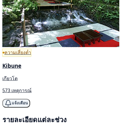
ความเสี่ยงต่ำ
Kibune
เกียวโต
573 เหตุการณ์
แจ้งเตือน
รายละเอียดแต่ละช่วง