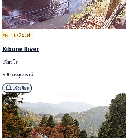
ความเสี่ยงต่ำ
Kibune River
เกียวโต
590 เหตุการณ์
แจ้งเตือน