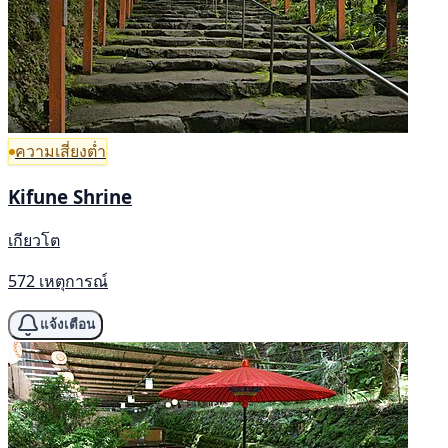
ความเสี่ยงต่ำ
Kifune Shrine
เกียวโต
572 เหตุการณ์
แจ้งเตือน