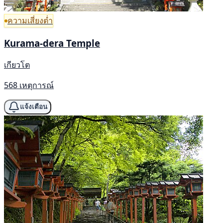
ความเสี่ยงต่ำ
Kurama-dera Temple
เกียวโต
568 เหตุการณ์
แจ้งเตือน