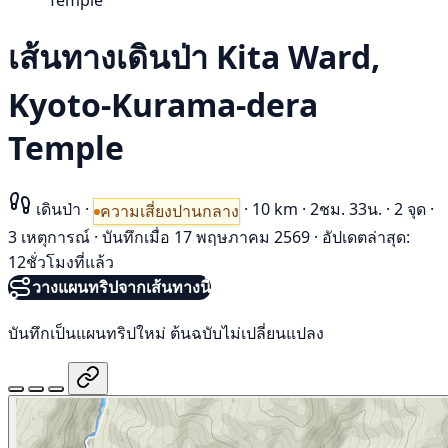
Temple
เส้นทางเดินป่า Kita Ward,
Kyoto-Kurama-dera
Temple
เดินป่า
·
·
10 km
·
2ชม. 33น.
·
2 จุด
·
ความเสี่ยงปานกลาง
3 เหตุการณ์
·
บันทึกเมื่อ 17 พฤษภาคม 2569
·
อัปเดตล่าสุด:
12ชั่วโมงที่แล้ว
วางแผนทริปจากเส้นทางนี้
บันทึกเป็นแผนทริปใหม่ ต้นฉบับไม่เปลี่ยนแปลง