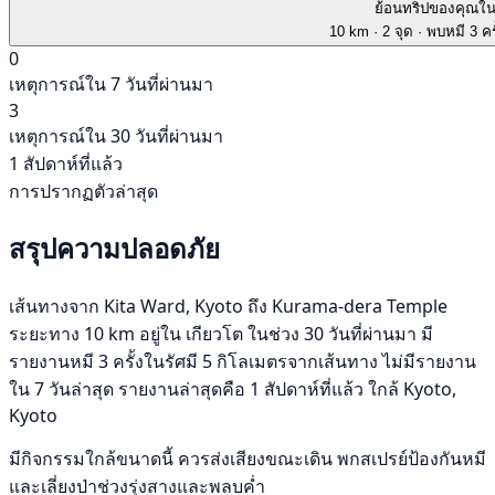
ย้อนทริปของคุณใ
10 km
· 2 จุด
· พบหมี 3 คร
0
เหตุการณ์ใน 7 วันที่ผ่านมา
3
เหตุการณ์ใน 30 วันที่ผ่านมา
1 สัปดาห์ที่แล้ว
การปรากฏตัวล่าสุด
สรุปความปลอดภัย
เส้นทางจาก Kita Ward, Kyoto ถึง Kurama-dera Temple
ระยะทาง 10 km อยู่ใน เกียวโต ในช่วง 30 วันที่ผ่านมา มี
รายงานหมี 3 ครั้งในรัศมี 5 กิโลเมตรจากเส้นทาง ไม่มีรายงาน
ใน 7 วันล่าสุด รายงานล่าสุดคือ 1 สัปดาห์ที่แล้ว ใกล้ Kyoto,
Kyoto
มีกิจกรรมใกล้ขนาดนี้ ควรส่งเสียงขณะเดิน พกสเปรย์ป้องกันหมี
และเลี่ยงป่าช่วงรุ่งสางและพลบค่ำ