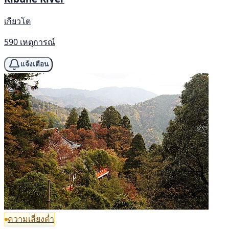
เกียวโต
590 เหตุการณ์
แจ้งเตือน
ความเสี่ยงต่ำ