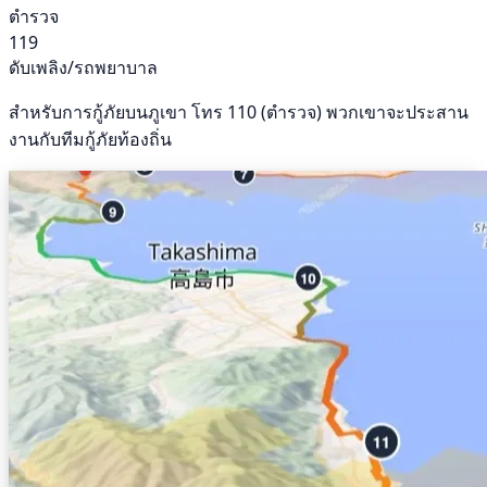
ตำรวจ
119
ดับเพลิง/รถพยาบาล
สำหรับการกู้ภัยบนภูเขา โทร 110 (ตำรวจ) พวกเขาจะประสาน
งานกับทีมกู้ภัยท้องถิ่น