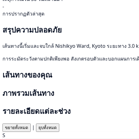
-
การปรากฏตัวล่าสุด
สรุปความปลอดภัย
เส้นทางนี้เริ่มและจบใกล้ Nishikyo Ward, Kyoto ระยะทาง 3.0 k
การระมัดระวังตามปกติเพียงพอ สังเกตรอบตัวและบอกแผนการเ
เส้นทางของคุณ
ภาพรวมเส้นทาง
รายละเอียดแต่ละช่วง
|
ขยายทั้งหมด
ยุบทั้งหมด
S