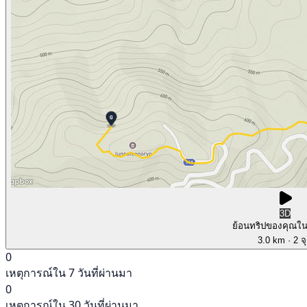
3D
ย้อนทริปของคุณใ
3.0 km
· 2 จ
0
เหตุการณ์ใน 7 วันที่ผ่านมา
0
เหตุการณ์ใน 30 วันที่ผ่านมา