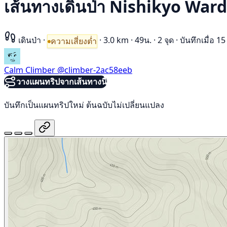
เส้นทางเดินป่า Nishikyo Ward
เดินป่า
·
·
3.0 km
·
49น.
·
2 จุด
·
บันทึกเมื่อ 
ความเสี่ยงต่ำ
Calm Climber
@climber-2ac58eeb
วางแผนทริปจากเส้นทางนี้
บันทึกเป็นแผนทริปใหม่ ต้นฉบับไม่เปลี่ยนแปลง