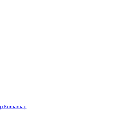
p
Kumamap