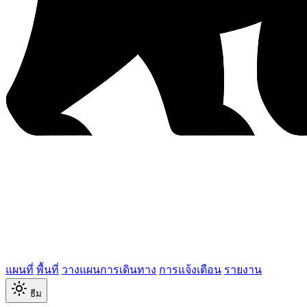
แผนที่
พื้นที่
วางแผนการเดินทาง
การแจ้งเตือน
รายงาน
ธีม