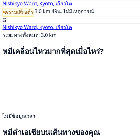
Nishikyo Ward, Kyoto, เกียวโต
3.0 km
49น.
ไม่มีเหตุการณ์
ความเสี่ยงต่ำ
G
Nishikyo Ward, Kyoto, เกียวโต
ระยะทางทั้งหมด: 3.0 km
หมีเคลื่อนไหวมากที่สุดเมื่อไหร่?
ไม่มีข้อมูลเวลา
หมีดำเอเชียบนเส้นทางของคุณ