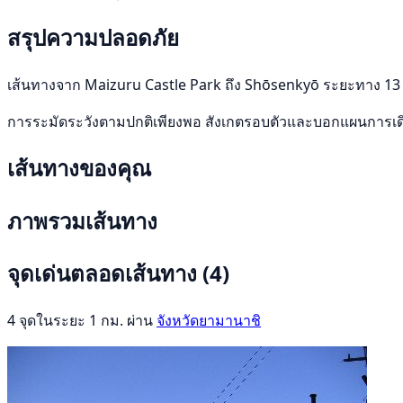
สรุปความปลอดภัย
เส้นทางจาก Maizuru Castle Park ถึง Shōsenkyō ระยะทาง 13 km
การระมัดระวังตามปกติเพียงพอ สังเกตรอบตัวและบอกแผนการเ
เส้นทางของคุณ
ภาพรวมเส้นทาง
จุดเด่นตลอดเส้นทาง
(4)
4 จุดในระยะ 1 กม. ผ่าน
จังหวัดยามานาชิ