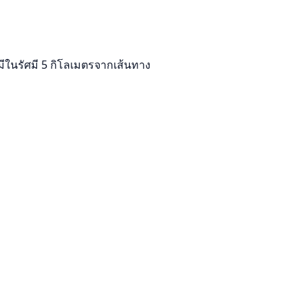
มีในรัศมี 5 กิโลเมตรจากเส้นทาง