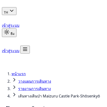
TH
เข้าสู่ระบบ
ธีม
เข้าสู่ระบบ
หน้าแรก
วางแผนการเดินทาง
รายงานการเดินทาง
เส้นทางเดินป่า Maizuru Castle Park-Shōsenkyō