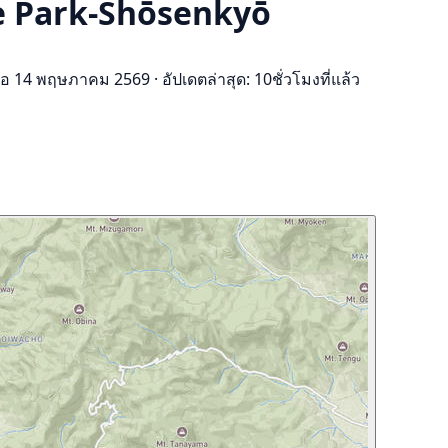
le Park-Shōsenkyō
มื่อ 14 พฤษภาคม 2569
·
อัปเดตล่าสุด: 10ชั่วโมงที่แล้ว