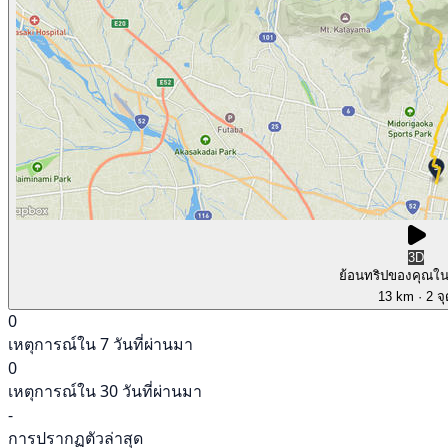
3D
ย้อนทริปของคุณใ
13 km
· 2 จ
0
เหตุการณ์ใน 7 วันที่ผ่านมา
0
เหตุการณ์ใน 30 วันที่ผ่านมา
-
การปรากฏตัวล่าสุด