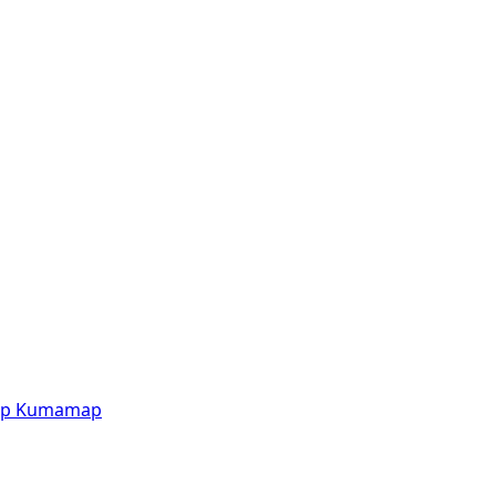
p
Kumamap