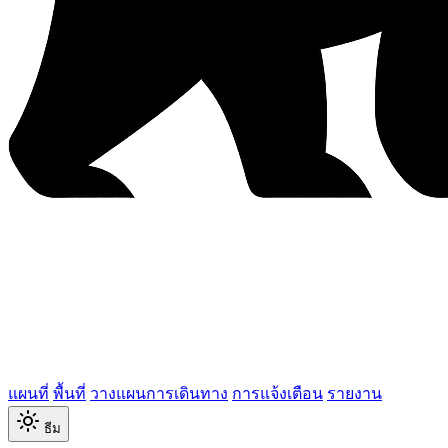
แผนที่
พื้นที่
วางแผนการเดินทาง
การแจ้งเตือน
รายงาน
ธีม