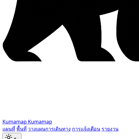
Kumamap
Kumamap
แผนที่
พื้นที่
วางแผนการเดินทาง
การแจ้งเตือน
รายงาน