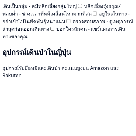
เดินเป็นกลุ่ม - หมีหลีกเลี่ยงกลุ่มใหญ่
หลีกเลี่ยงรุ่งอรุณ/
พลบค่ำ - ช่วงเวลาที่หมีเคลื่อนไหวมากที่สุด
อยู่ในเส้นทาง -
อย่าเข้าไปในพืชพันธุ์หนาแน่น
ตรวจสอบสภาพ - ดูเหตุการณ์
ล่าสุดก่อนออกเดินทาง
บอกใครสักคน - แชร์แผนการเดิน
ทางของคุณ
อุปกรณ์เดินป่าในญี่ปุ่น
อุปกรณ์รับมือหมีและเดินป่า คะแนนสูงบน Amazon และ
Rakuten