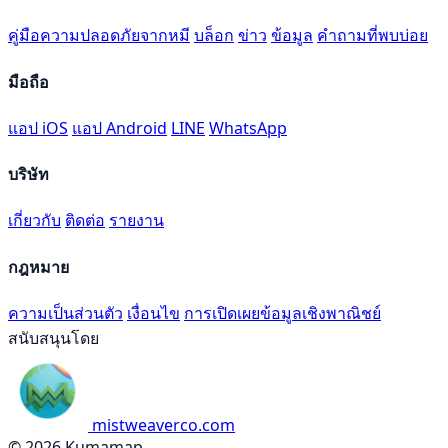
คู่มือความปลอดภัยจากหมี
บล็อก
ข่าว
ข้อมูล
คำถามที่พบบ่อย
มือถือ
แอป iOS
แอป Android
LINE
WhatsApp
บริษัท
เกี่ยวกับ
ติดต่อ
รายงาน
กฎหมาย
ความเป็นส่วนตัว
เงื่อนไข
การเปิดเผยข้อมูลเชิงพาณิชย์
สนับสนุนโดย
mistweaverco.com
© 2026 Kumamap