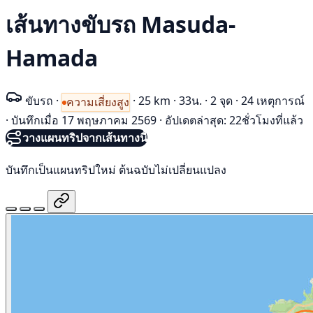
เส้นทางขับรถ Masuda-
Hamada
ขับรถ
·
·
25 km
·
33น.
·
2 จุด
·
24 เหตุการณ์
ความเสี่ยงสูง
·
บันทึกเมื่อ 17 พฤษภาคม 2569
·
อัปเดตล่าสุด: 22ชั่วโมงที่แล้ว
วางแผนทริปจากเส้นทางนี้
บันทึกเป็นแผนทริปใหม่ ต้นฉบับไม่เปลี่ยนแปลง