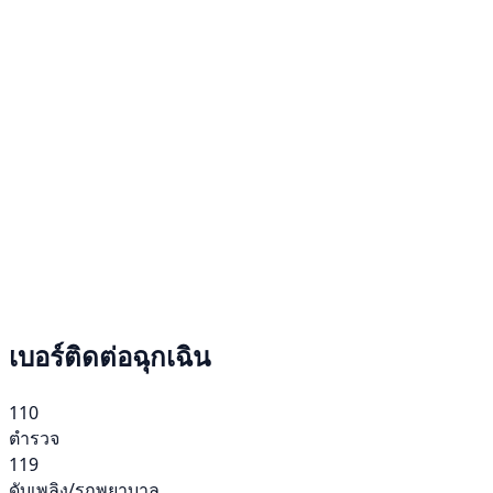
เบอร์ติดต่อฉุกเฉิน
110
ตำรวจ
119
ดับเพลิง/รถพยาบาล