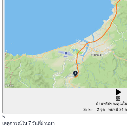
3D
ย้อนทริปของคุณใ
25 km
· 2 จุด
· พบหมี 24 คร
5
เหตุการณ์ใน 7 วันที่ผ่านมา