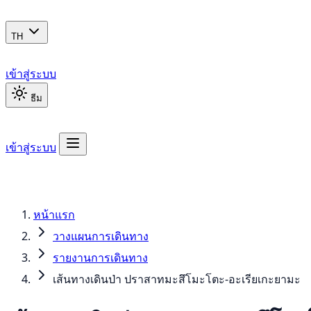
TH
เข้าสู่ระบบ
ธีม
เข้าสู่ระบบ
หน้าแรก
วางแผนการเดินทาง
รายงานการเดินทาง
เส้นทางเดินป่า ปราสาทมะสึโมะโตะ-อะเรียเกะยามะ