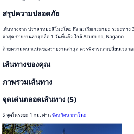
สรุปความปลอดภัย
เส้นทางจาก ปราสาทมะสึโมะโตะ ถึง อะเรียเกะยามะ ระยะทาง 34 km
ล่าสุด รายงานล่าสุดคือ 1 วันที่แล้ว ใกล้ Azumino, Nagano
ด้วยความหนาแน่นของรายงานล่าสุด ควรพิจารณาเปลี่ยนเวลาออก
เส้นทางของคุณ
ภาพรวมเส้นทาง
จุดเด่นตลอดเส้นทาง
(5)
5 จุดในระยะ 1 กม. ผ่าน
จังหวัดนากาโนะ