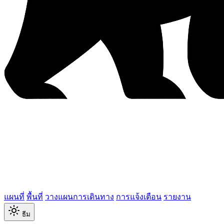
แผนที่
พื้นที่
วางแผนการเดินทาง
การแจ้งเตือน
รายงาน
ธีม