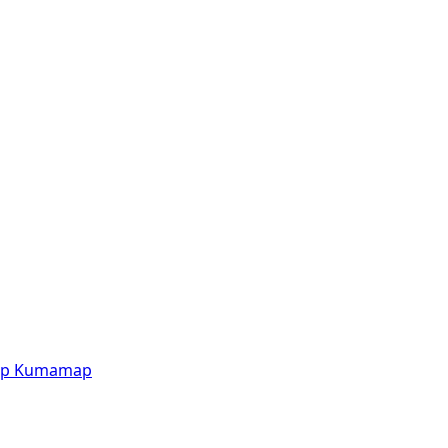
p
Kumamap