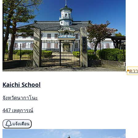
ควา
Kaichi School
จังหวัดนากาโนะ
447 เหตุการณ์
แจ้งเตือน