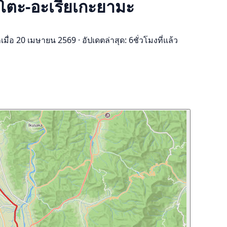
โตะ-อะเรียเกะยามะ
กเมื่อ 20 เมษายน 2569
·
อัปเดตล่าสุด: 6ชั่วโมงที่แล้ว