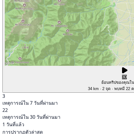
3D
ย้อนทริปของคุณใ
34 km
· 2 จุด
· พบหมี 22 คร
3
เหตุการณ์ใน 7 วันที่ผ่านมา
22
เหตุการณ์ใน 30 วันที่ผ่านมา
1 วันที่แล้ว
การปรากฏตัวล่าสุด