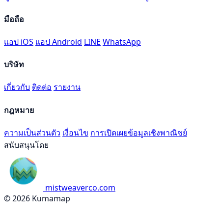
มือถือ
แอป iOS
แอป Android
LINE
WhatsApp
บริษัท
เกี่ยวกับ
ติดต่อ
รายงาน
กฎหมาย
ความเป็นส่วนตัว
เงื่อนไข
การเปิดเผยข้อมูลเชิงพาณิชย์
สนับสนุนโดย
mistweaverco.com
© 2026 Kumamap