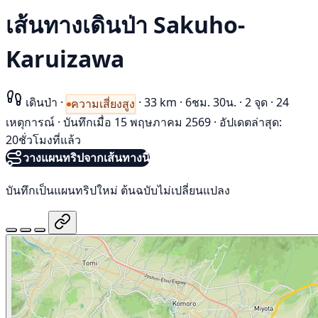
เส้นทางเดินป่า Sakuho-
Karuizawa
เดินป่า
·
·
33 km
·
6ชม. 30น.
·
2 จุด
·
24
ความเสี่ยงสูง
เหตุการณ์
·
บันทึกเมื่อ 15 พฤษภาคม 2569
·
อัปเดตล่าสุด:
20ชั่วโมงที่แล้ว
วางแผนทริปจากเส้นทางนี้
บันทึกเป็นแผนทริปใหม่ ต้นฉบับไม่เปลี่ยนแปลง