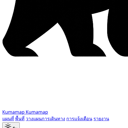
Kumamap
Kumamap
แผนที่
พื้นที่
วางแผนการเดินทาง
การแจ้งเตือน
รายงาน