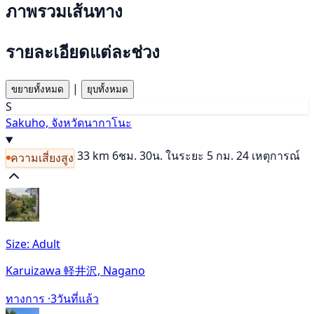
ภาพรวมเส้นทาง
รายละเอียดแต่ละช่วง
|
ขยายทั้งหมด
ยุบทั้งหมด
S
Sakuho, จังหวัดนากาโนะ
33 km
6ชม. 30น.
ในระยะ 5 กม. 24 เหตุการณ์
ความเสี่ยงสูง
Size: Adult
Karuizawa 軽井沢, Nagano
ทางการ ·
3วันที่แล้ว