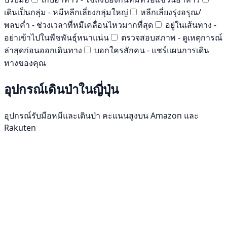
เดินเป็นกลุ่ม - หมีหลีกเลี่ยงกลุ่มใหญ่
หลีกเลี่ยงรุ่งอรุณ/
พลบค่ำ - ช่วงเวลาที่หมีเคลื่อนไหวมากที่สุด
อยู่ในเส้นทาง -
อย่าเข้าไปในพืชพันธุ์หนาแน่น
ตรวจสอบสภาพ - ดูเหตุการณ์
ล่าสุดก่อนออกเดินทาง
บอกใครสักคน - แชร์แผนการเดิน
ทางของคุณ
อุปกรณ์เดินป่าในญี่ปุ่น
อุปกรณ์รับมือหมีและเดินป่า คะแนนสูงบน Amazon และ
Rakuten