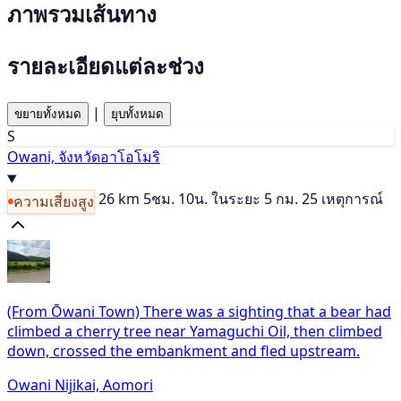
ภาพรวมเส้นทาง
รายละเอียดแต่ละช่วง
|
ขยายทั้งหมด
ยุบทั้งหมด
S
Owani, จังหวัดอาโอโมริ
26 km
5ชม. 10น.
ในระยะ 5 กม. 25 เหตุการณ์
ความเสี่ยงสูง
(From Ōwani Town) There was a sighting that a bear had
climbed a cherry tree near Yamaguchi Oil, then climbed
down, crossed the embankment and fled upstream.
Owani Nijikai, Aomori