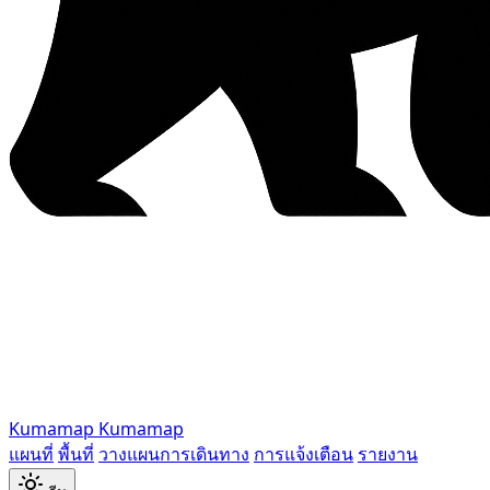
Kumamap
Kumamap
แผนที่
พื้นที่
วางแผนการเดินทาง
การแจ้งเตือน
รายงาน