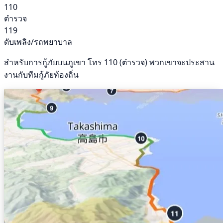
110
ตำรวจ
119
ดับเพลิง/รถพยาบาล
สำหรับการกู้ภัยบนภูเขา โทร 110 (ตำรวจ) พวกเขาจะประสาน
งานกับทีมกู้ภัยท้องถิ่น