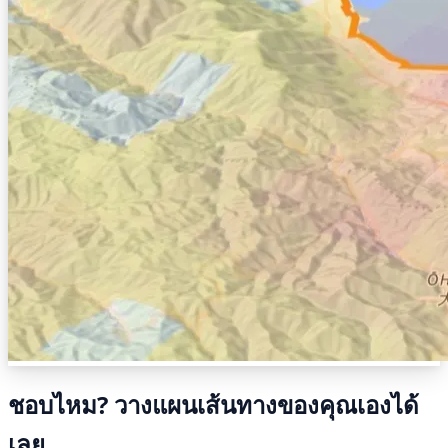
ชอบไหม? วางแผนเส้นทางของคุณเองได้
เลย