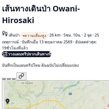
เส้นทางเดินป่า Owani-
Hirosaki
เดินป่า
·
·
26 km
·
5ชม. 10น.
·
2 จุด
·
25
ความเสี่ยงสูง
เหตุการณ์
·
บันทึกเมื่อ 13 พฤษภาคม 2569
·
อัปเดตล่าสุด:
19ชั่วโมงที่แล้ว
วางแผนทริปจากเส้นทางนี้
บันทึกเป็นแผนทริปใหม่ ต้นฉบับไม่เปลี่ยนแปลง