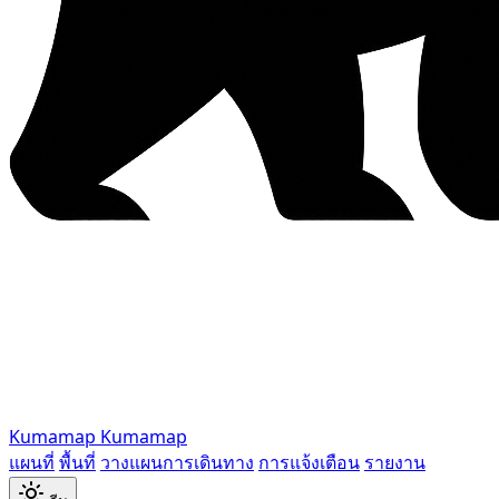
Kumamap
Kumamap
แผนที่
พื้นที่
วางแผนการเดินทาง
การแจ้งเตือน
รายงาน