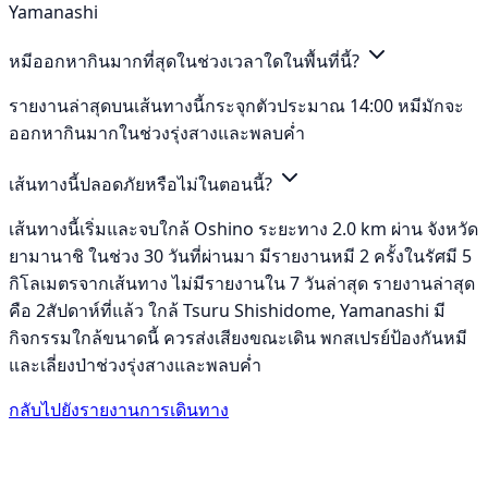
Yamanashi
หมีออกหากินมากที่สุดในช่วงเวลาใดในพื้นที่นี้?
รายงานล่าสุดบนเส้นทางนี้กระจุกตัวประมาณ 14:00 หมีมักจะ
ออกหากินมากในช่วงรุ่งสางและพลบค่ำ
เส้นทางนี้ปลอดภัยหรือไม่ในตอนนี้?
เส้นทางนี้เริ่มและจบใกล้ Oshino ระยะทาง 2.0 km ผ่าน จังหวัด
ยามานาชิ ในช่วง 30 วันที่ผ่านมา มีรายงานหมี 2 ครั้งในรัศมี 5
กิโลเมตรจากเส้นทาง ไม่มีรายงานใน 7 วันล่าสุด รายงานล่าสุด
คือ 2สัปดาห์ที่แล้ว ใกล้ Tsuru Shishidome, Yamanashi มี
กิจกรรมใกล้ขนาดนี้ ควรส่งเสียงขณะเดิน พกสเปรย์ป้องกันหมี
และเลี่ยงป่าช่วงรุ่งสางและพลบค่ำ
กลับไปยังรายงานการเดินทาง