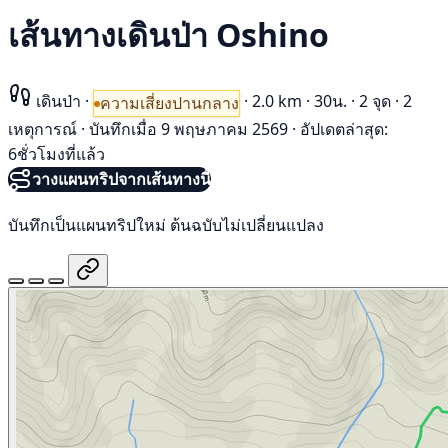
เส้นทางเดินป่า Oshino
เดินป่า
·
·
2.0 km
·
30น.
·
2 จุด
·
2
ความเสี่ยงปานกลาง
เหตุการณ์
·
บันทึกเมื่อ 9 พฤษภาคม 2569
·
อัปเดตล่าสุด:
6ชั่วโมงที่แล้ว
วางแผนทริปจากเส้นทางนี้
บันทึกเป็นแผนทริปใหม่ ต้นฉบับไม่เปลี่ยนแปลง