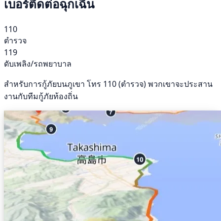
เบอร์ติดต่อฉุกเฉิน
110
ตำรวจ
119
ดับเพลิง/รถพยาบาล
สำหรับการกู้ภัยบนภูเขา โทร 110 (ตำรวจ) พวกเขาจะประสาน
งานกับทีมกู้ภัยท้องถิ่น