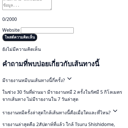
0/2000
Website
โพสต์ความคิดเห็น
ยังไม่มีความคิดเห็น
คำถามที่พบบ่อยเกี่ยวกับเส้นทางนี้
มีรายงานหมีบนเส้นทางนี้กี่ครั้ง?
ในช่วง 30 วันที่ผ่านมา มีรายงานหมี 2 ครั้งในรัศมี 5 กิโลเมตร
จากเส้นทาง ไม่มีรายงานใน 7 วันล่าสุด
รายงานหมีครั้งล่าสุดใกล้เส้นทางนี้คือเมื่อใดและที่ไหน?
รายงานล่าสุดคือ 2สัปดาห์ที่แล้ว ใกล้ Tsuru Shishidome,