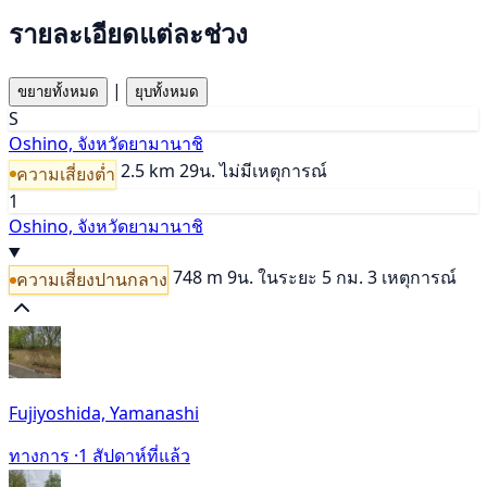
รายละเอียดแต่ละช่วง
|
ขยายทั้งหมด
ยุบทั้งหมด
S
Oshino, จังหวัดยามานาชิ
2.5 km
29น.
ไม่มีเหตุการณ์
ความเสี่ยงต่ำ
1
Oshino, จังหวัดยามานาชิ
748 m
9น.
ในระยะ 5 กม. 3 เหตุการณ์
ความเสี่ยงปานกลาง
Fujiyoshida, Yamanashi
ทางการ ·
1 สัปดาห์ที่แล้ว