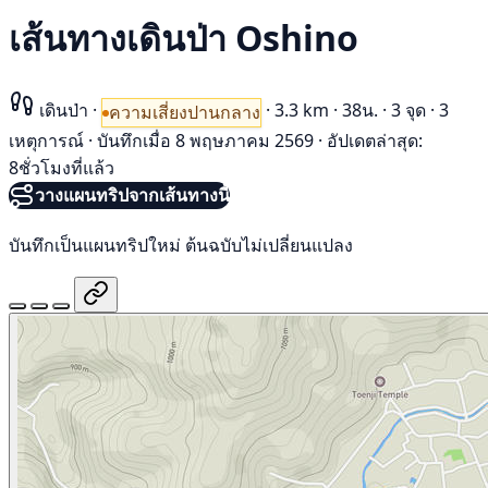
เส้นทางเดินป่า Oshino
เดินป่า
·
·
3.3 km
·
38น.
·
3 จุด
·
3
ความเสี่ยงปานกลาง
เหตุการณ์
·
บันทึกเมื่อ 8 พฤษภาคม 2569
·
อัปเดตล่าสุด:
8ชั่วโมงที่แล้ว
วางแผนทริปจากเส้นทางนี้
บันทึกเป็นแผนทริปใหม่ ต้นฉบับไม่เปลี่ยนแปลง