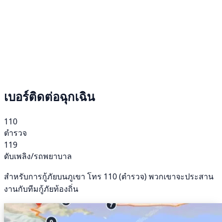
เบอร์ติดต่อฉุกเฉิน
110
ตำรวจ
119
ดับเพลิง/รถพยาบาล
สำหรับการกู้ภัยบนภูเขา โทร 110 (ตำรวจ) พวกเขาจะประสาน
งานกับทีมกู้ภัยท้องถิ่น