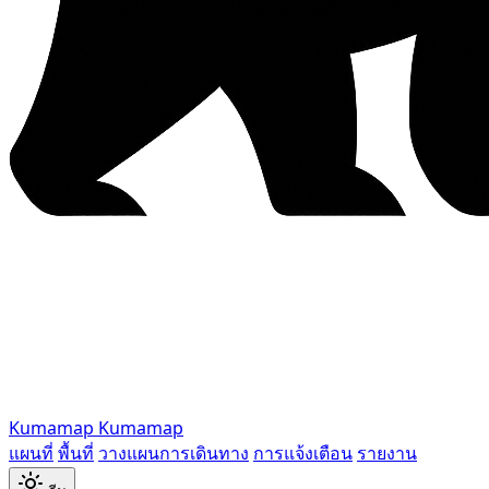
Kumamap
Kumamap
แผนที่
พื้นที่
วางแผนการเดินทาง
การแจ้งเตือน
รายงาน