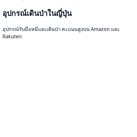
อุปกรณ์เดินป่าในญี่ปุ่น
อุปกรณ์รับมือหมีและเดินป่า คะแนนสูงบน Amazon และ
Rakuten