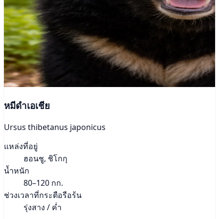
หมีดำเอเชีย
Ursus thibetanus japonicus
แหล่งที่อยู่
ฮอนชู, ชิโกกุ
น้ำหนัก
80–120 กก.
ช่วงเวลาที่กระตือรือร้น
รุ่งสาง / ค่ำ