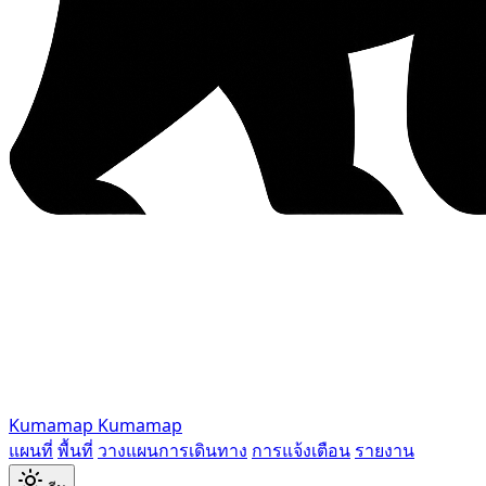
Kumamap
Kumamap
แผนที่
พื้นที่
วางแผนการเดินทาง
การแจ้งเตือน
รายงาน