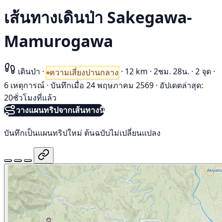
เส้นทางเดินป่า Sakegawa-
Mamurogawa
เดินป่า
·
·
12 km
·
2ชม. 28น.
·
2 จุด
·
ความเสี่ยงปานกลาง
6 เหตุการณ์
·
บันทึกเมื่อ 24 พฤษภาคม 2569
·
อัปเดตล่าสุด:
20ชั่วโมงที่แล้ว
วางแผนทริปจากเส้นทางนี้
บันทึกเป็นแผนทริปใหม่ ต้นฉบับไม่เปลี่ยนแปลง