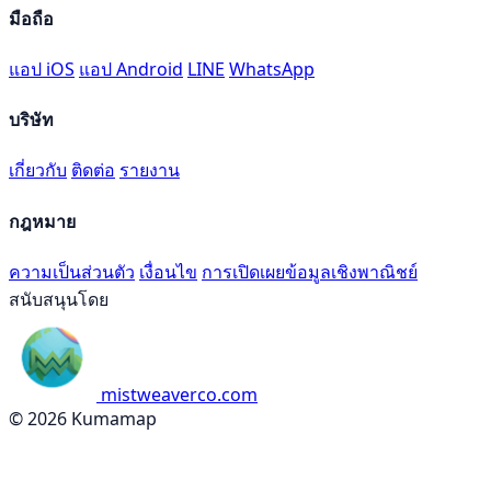
มือถือ
แอป iOS
แอป Android
LINE
WhatsApp
บริษัท
เกี่ยวกับ
ติดต่อ
รายงาน
กฎหมาย
ความเป็นส่วนตัว
เงื่อนไข
การเปิดเผยข้อมูลเชิงพาณิชย์
สนับสนุนโดย
mistweaverco.com
© 2026 Kumamap