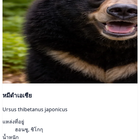
หมีดำเอเชีย
Ursus thibetanus japonicus
แหล่งที่อยู่
ฮอนชู, ชิโกกุ
น้ำหนัก