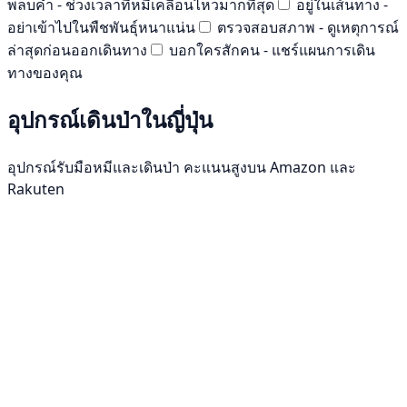
พลบค่ำ - ช่วงเวลาที่หมีเคลื่อนไหวมากที่สุด
อยู่ในเส้นทาง -
อย่าเข้าไปในพืชพันธุ์หนาแน่น
ตรวจสอบสภาพ - ดูเหตุการณ์
ล่าสุดก่อนออกเดินทาง
บอกใครสักคน - แชร์แผนการเดิน
ทางของคุณ
อุปกรณ์เดินป่าในญี่ปุ่น
อุปกรณ์รับมือหมีและเดินป่า คะแนนสูงบน Amazon และ
Rakuten