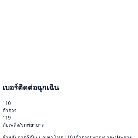
เบอร์ติดต่อฉุกเฉิน
110
ตำรวจ
119
ดับเพลิง/รถพยาบาล
สำหรับการกู้ภัยบนภูเขา โทร 110 (ตำรวจ) พวกเขาจะประสาน