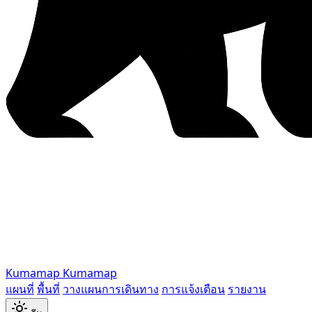
Kumamap
Kumamap
แผนที่
พื้นที่
วางแผนการเดินทาง
การแจ้งเตือน
รายงาน