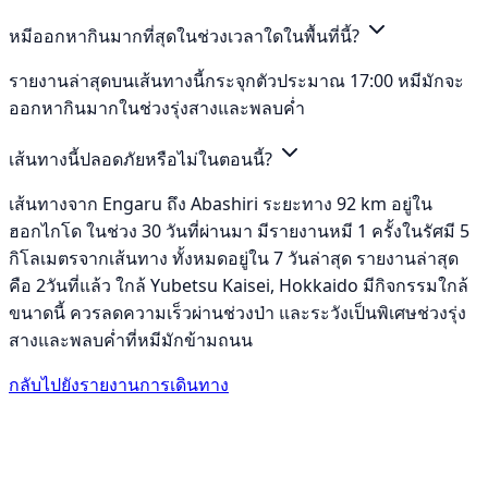
หมีออกหากินมากที่สุดในช่วงเวลาใดในพื้นที่นี้?
รายงานล่าสุดบนเส้นทางนี้กระจุกตัวประมาณ 17:00 หมีมักจะ
ออกหากินมากในช่วงรุ่งสางและพลบค่ำ
เส้นทางนี้ปลอดภัยหรือไม่ในตอนนี้?
เส้นทางจาก Engaru ถึง Abashiri ระยะทาง 92 km อยู่ใน
ฮอกไกโด ในช่วง 30 วันที่ผ่านมา มีรายงานหมี 1 ครั้งในรัศมี 5
กิโลเมตรจากเส้นทาง ทั้งหมดอยู่ใน 7 วันล่าสุด รายงานล่าสุด
คือ 2วันที่แล้ว ใกล้ Yubetsu Kaisei, Hokkaido มีกิจกรรมใกล้
ขนาดนี้ ควรลดความเร็วผ่านช่วงป่า และระวังเป็นพิเศษช่วงรุ่ง
สางและพลบค่ำที่หมีมักข้ามถนน
กลับไปยังรายงานการเดินทาง