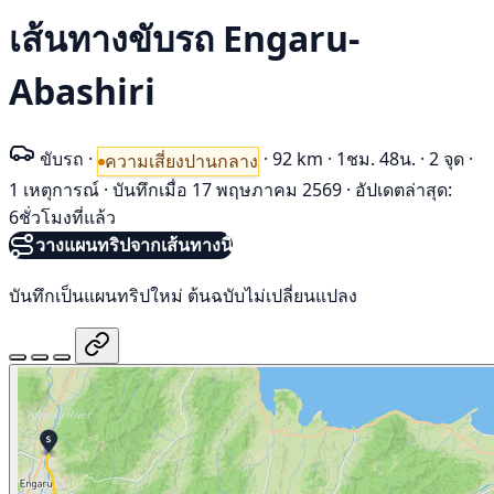
เส้นทางขับรถ Engaru-
Abashiri
ขับรถ
·
·
92 km
·
1ชม. 48น.
·
2 จุด
·
ความเสี่ยงปานกลาง
1 เหตุการณ์
·
บันทึกเมื่อ 17 พฤษภาคม 2569
·
อัปเดตล่าสุด:
6ชั่วโมงที่แล้ว
วางแผนทริปจากเส้นทางนี้
บันทึกเป็นแผนทริปใหม่ ต้นฉบับไม่เปลี่ยนแปลง