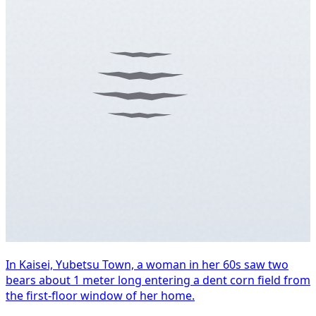
In Kaisei, Yubetsu Town, a woman in her 60s saw two
bears about 1 meter long entering a dent corn field from
the first-floor window of her home.