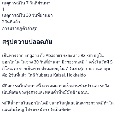
เหตุการณ์ใน 7 วันที่ผ่านมา
1
เหตุการณ์ใน 30 วันที่ผ่านมา
2วันที่แล้ว
การปรากฏตัวล่าสุด
สรุปความปลอดภัย
เส้นทางจาก Engaru ถึง Abashiri ระยะทาง 92 km อยู่ใน
ฮอกไกโด ในช่วง 30 วันที่ผ่านมา มีรายงานหมี 1 ครั้งในรัศมี 5
กิโลเมตรจากเส้นทาง ทั้งหมดอยู่ใน 7 วันล่าสุด รายงานล่าสุด
คือ 2วันที่แล้ว ใกล้ Yubetsu Kaisei, Hokkaido
มีกิจกรรมใกล้ขนาดนี้ ควรลดความเร็วผ่านช่วงป่า และระวัง
เป็นพิเศษช่วงรุ่งสางและพลบค่ำที่หมีมักข้ามถนน
หมีสีน้ำตาลในฮอกไกโดมีขนาดใหญ่และอันตรายกว่าหมีดำใน
แผ่นดินใหญ่ โปรดระมัดระวังเป็นพิเศษ