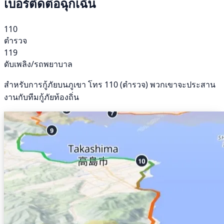
เบอร์ติดต่อฉุกเฉิน
110
ตำรวจ
119
ดับเพลิง/รถพยาบาล
สำหรับการกู้ภัยบนภูเขา โทร 110 (ตำรวจ) พวกเขาจะประสาน
งานกับทีมกู้ภัยท้องถิ่น