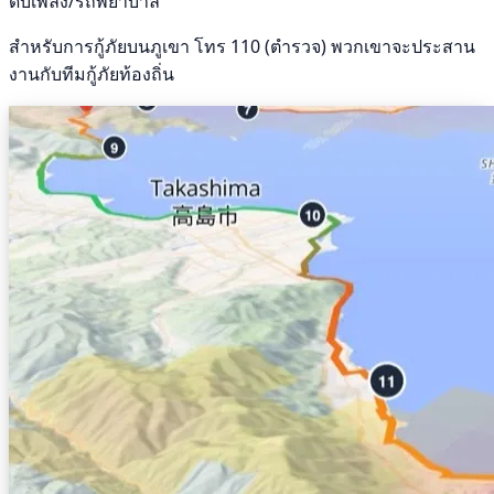
ดับเพลิง/รถพยาบาล
สำหรับการกู้ภัยบนภูเขา โทร 110 (ตำรวจ) พวกเขาจะประสาน
งานกับทีมกู้ภัยท้องถิ่น