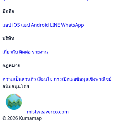
มือถือ
แอป iOS
แอป Android
LINE
WhatsApp
บริษัท
เกี่ยวกับ
ติดต่อ
รายงาน
กฎหมาย
ความเป็นส่วนตัว
เงื่อนไข
การเปิดเผยข้อมูลเชิงพาณิชย์
สนับสนุนโดย
mistweaverco.com
© 2026 Kumamap