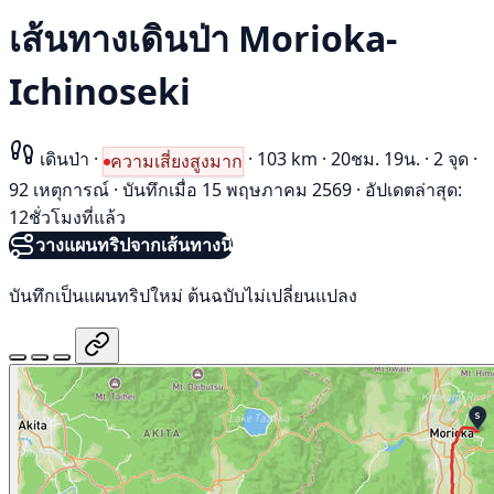
เส้นทางเดินป่า Morioka-
Ichinoseki
เดินป่า
·
·
103 km
·
20ชม. 19น.
·
2 จุด
·
ความเสี่ยงสูงมาก
92 เหตุการณ์
·
บันทึกเมื่อ 15 พฤษภาคม 2569
·
อัปเดตล่าสุด:
12ชั่วโมงที่แล้ว
วางแผนทริปจากเส้นทางนี้
บันทึกเป็นแผนทริปใหม่ ต้นฉบับไม่เปลี่ยนแปลง