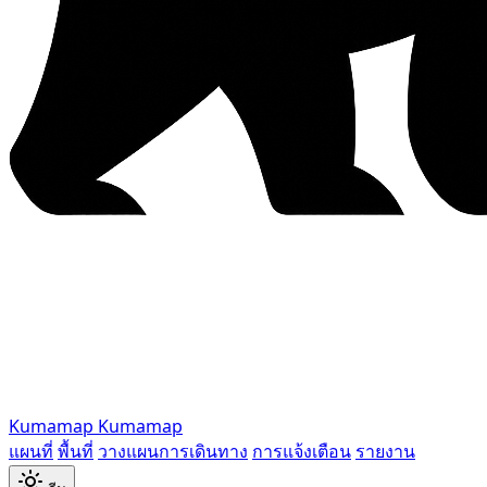
Kumamap
Kumamap
แผนที่
พื้นที่
วางแผนการเดินทาง
การแจ้งเตือน
รายงาน