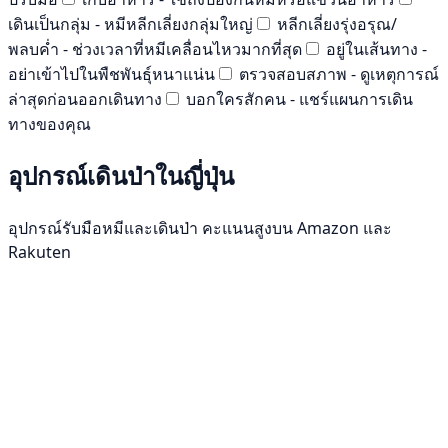
เดินเป็นกลุ่ม - หมีหลีกเลี่ยงกลุ่มใหญ่
หลีกเลี่ยงรุ่งอรุณ/
พลบค่ำ - ช่วงเวลาที่หมีเคลื่อนไหวมากที่สุด
อยู่ในเส้นทาง -
อย่าเข้าไปในพืชพันธุ์หนาแน่น
ตรวจสอบสภาพ - ดูเหตุการณ์
ล่าสุดก่อนออกเดินทาง
บอกใครสักคน - แชร์แผนการเดิน
ทางของคุณ
อุปกรณ์เดินป่าในญี่ปุ่น
อุปกรณ์รับมือหมีและเดินป่า คะแนนสูงบน Amazon และ
Rakuten