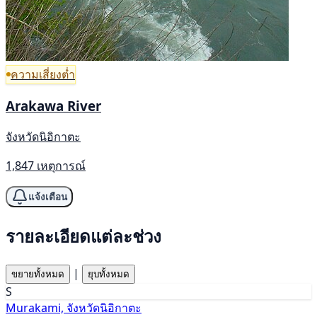
ความเสี่ยงต่ำ
Arakawa River
จังหวัดนิอิกาตะ
1,847 เหตุการณ์
แจ้งเตือน
รายละเอียดแต่ละช่วง
|
ขยายทั้งหมด
ยุบทั้งหมด
S
Murakami, จังหวัดนิอิกาตะ