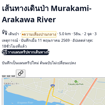
เส้นทางเดินป่า Murakami-
Arakawa River
เดินป่า
·
·
5.0 km
·
58น.
·
2 จุด
·
3
ความเสี่ยงปานกลาง
เหตุการณ์
·
บันทึกเมื่อ 11 พฤษภาคม 2569
·
อัปเดตล่าสุด:
18ชั่วโมงที่แล้ว
วางแผนทริปจากเส้นทางนี้
บันทึกเป็นแผนทริปใหม่ ต้นฉบับไม่เปลี่ยนแปลง