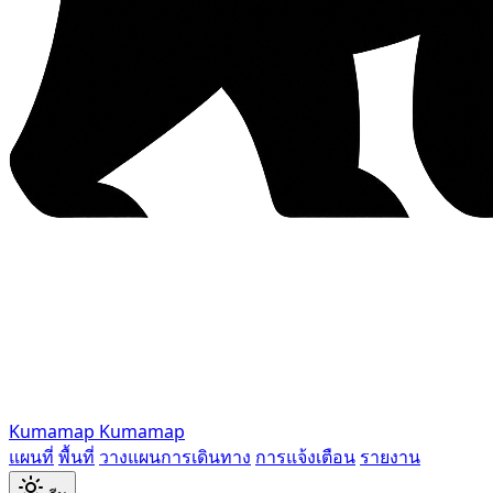
Kumamap
Kumamap
แผนที่
พื้นที่
วางแผนการเดินทาง
การแจ้งเตือน
รายงาน