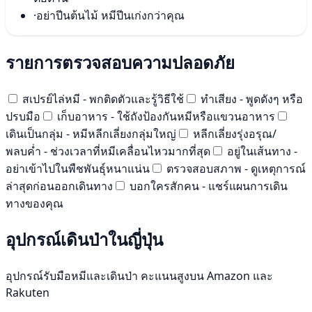
·
อย่าปีนต้นไม้ หมีปีนเก่งกว่าคุณ
รายการตรวจสอบความปลอดภัย
สเปรย์ไล่หมี - พกติดตัวและรู้วิธีใช้
ทำเสียง - พูดดังๆ หรือ
ปรบมือ
เก็บอาหาร - ใช้ถังป้องกันหมีหรือแขวนอาหาร
เดินเป็นกลุ่ม - หมีหลีกเลี่ยงกลุ่มใหญ่
หลีกเลี่ยงรุ่งอรุณ/
พลบค่ำ - ช่วงเวลาที่หมีเคลื่อนไหวมากที่สุด
อยู่ในเส้นทาง -
อย่าเข้าไปในพืชพันธุ์หนาแน่น
ตรวจสอบสภาพ - ดูเหตุการณ์
ล่าสุดก่อนออกเดินทาง
บอกใครสักคน - แชร์แผนการเดิน
ทางของคุณ
อุปกรณ์เดินป่าในญี่ปุ่น
อุปกรณ์รับมือหมีและเดินป่า คะแนนสูงบน Amazon และ
Rakuten