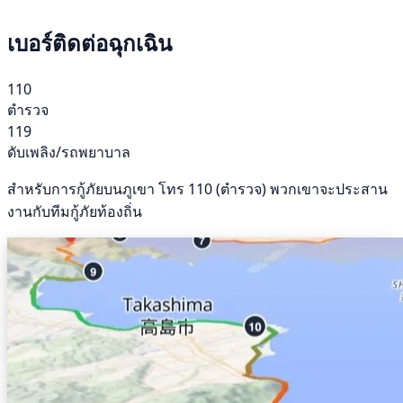
เบอร์ติดต่อฉุกเฉิน
110
ตำรวจ
119
ดับเพลิง/รถพยาบาล
สำหรับการกู้ภัยบนภูเขา โทร 110 (ตำรวจ) พวกเขาจะประสาน
งานกับทีมกู้ภัยท้องถิ่น