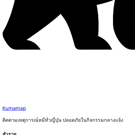
Kumamap
ติดตามเหตุการณ์หมีทั่วญี่ปุ่น ปลอดภัยในกิจกรรมกลางแจ้ง
สำรวจ