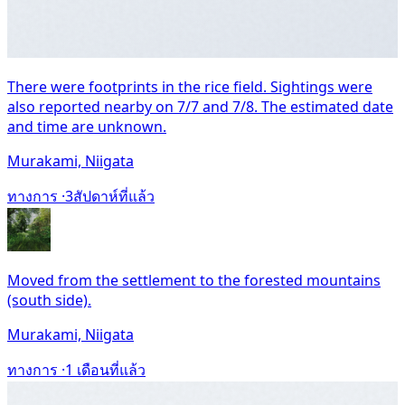
There were footprints in the rice field. Sightings were
also reported nearby on 7/7 and 7/8. The estimated date
and time are unknown.
Murakami, Niigata
ทางการ ·
3สัปดาห์ที่แล้ว
Moved from the settlement to the forested mountains
(south side).
Murakami, Niigata
ทางการ ·
1 เดือนที่แล้ว