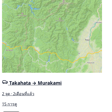
Takahata → Murakami
2 จุด · 2เดือนที่แล้ว
15 การดู