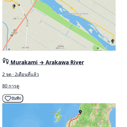
Murakami → Arakawa River
2 จุด · 2เดือนที่แล้ว
80 การดู
บันทึก