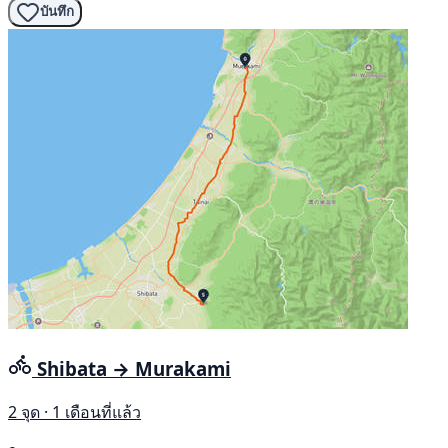
บันทึก
Shibata → Murakami
2 จุด · 1 เดือนที่แล้ว