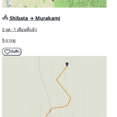
Shibata → Murakami
2 จุด · 1 เดือนที่แล้ว
9 การดู
บันทึก