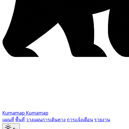
Kumamap
Kumamap
แผนที่
พื้นที่
วางแผนการเดินทาง
การแจ้งเตือน
รายงาน