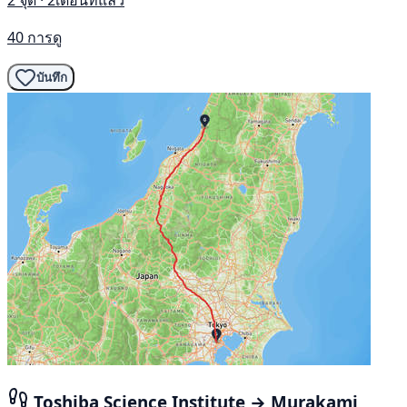
2 จุด · 2เดือนที่แล้ว
40 การดู
บันทึก
Toshiba Science Institute → Murakami