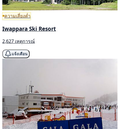
ความเสี่ยงต่ำ
Iwappara Ski Resort
2,627 เหตุการณ์
แจ้งเตือน