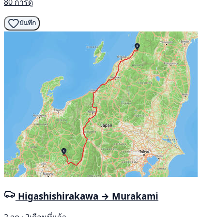
80 การดู
บันทึก
Higashishirakawa → Murakami