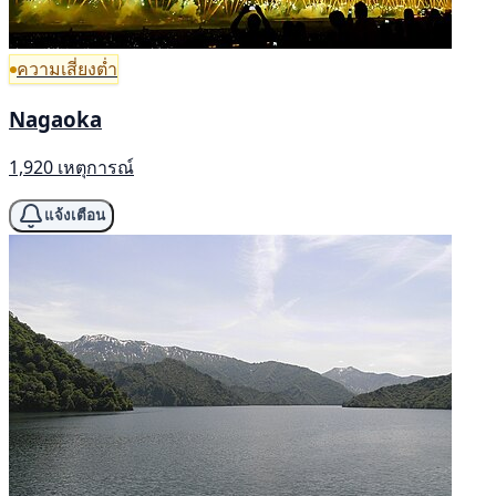
ความเสี่ยงต่ำ
Nagaoka
1,920 เหตุการณ์
แจ้งเตือน