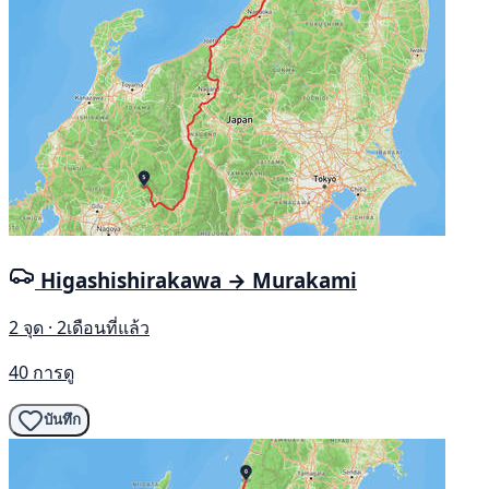
Higashishirakawa → Murakami
2 จุด · 2เดือนที่แล้ว
40 การดู
บันทึก