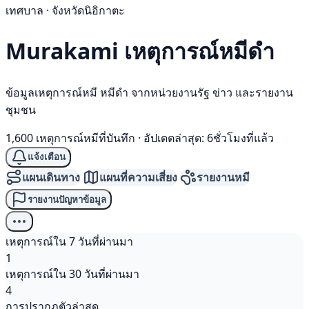
เทศบาล · จังหวัดนิอิกาตะ
Murakami เหตุการณ์
หมีดำ
ข้อมูลเหตุการณ์หมี หมีดำ จากหน่วยงานรัฐ ข่าว และรายงาน
ชุมชน
1,600 เหตุการณ์หมีที่บันทึก
·
อัปเดตล่าสุด: 6ชั่วโมงที่แล้ว
แจ้งเตือน
แผนเดินทาง
แผนที่ความเสี่ยง
รายงานหมี
รายงานปัญหาข้อมูล
เหตุการณ์ใน 7 วันที่ผ่านมา
1
เหตุการณ์ใน 30 วันที่ผ่านมา
4
การปรากฏตัวล่าสุด