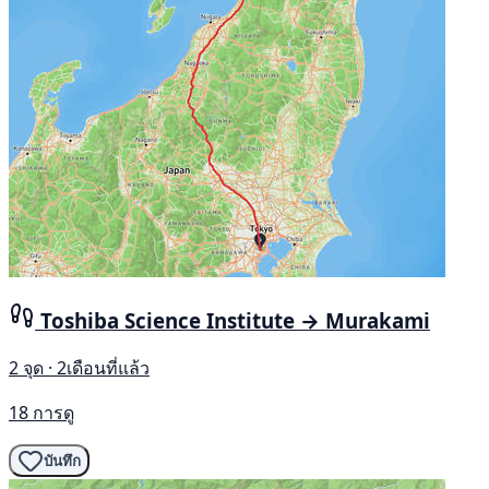
Toshiba Science Institute → Murakami
2 จุด · 2เดือนที่แล้ว
18 การดู
บันทึก