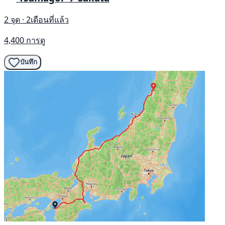
2 จุด · 2เดือนที่แล้ว
4,400 การดู
บันทึก