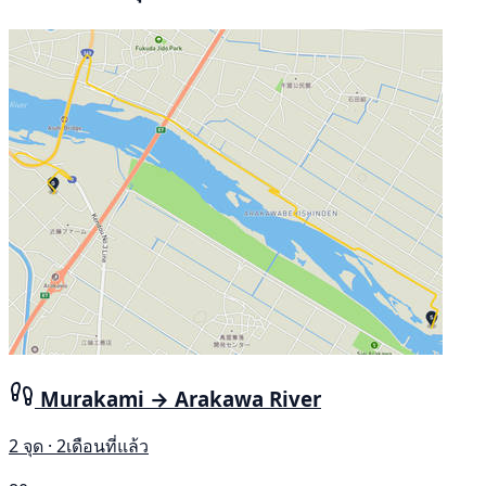
Murakami → Arakawa River
2 จุด · 2เดือนที่แล้ว