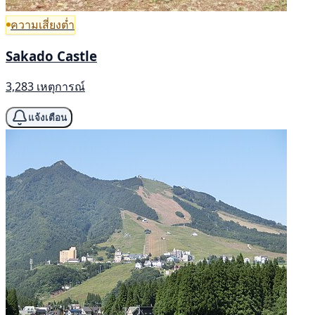
ความเสี่ยงต่ำ
Sakado Castle
3,283 เหตุการณ์
แจ้งเตือน