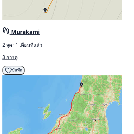
Murakami
2 จุด · 1 เดือนที่แล้ว
3 การดู
บันทึก