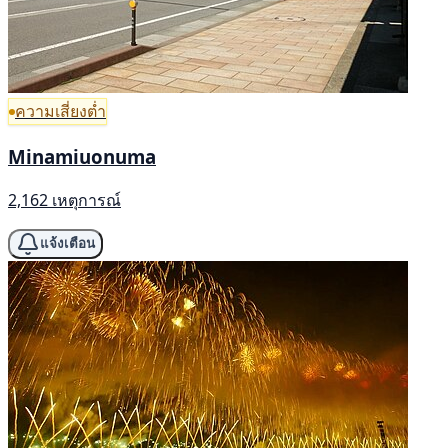
ความเสี่ยงต่ำ
Minamiuonuma
2,162 เหตุการณ์
แจ้งเตือน