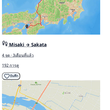
Misaki → Sakata
4 จุด · 3เดือนที่แล้ว
192 การดู
บันทึก