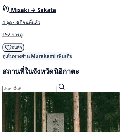
Misaki → Sakata
4 จุด · 3เดือนที่แล้ว
192 การดู
บันทึก
ดูเส้นทางผ่าน Murakami เพิ่มเติม
สถานที่ในจังหวัดนิอิกาตะ